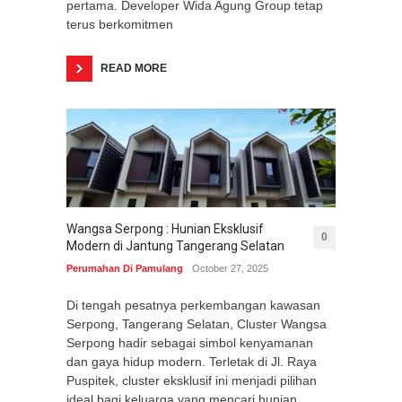
pertama. Developer Wida Agung Group tetap
terus berkomitmen
READ MORE
Wangsa Serpong : Hunian Eksklusif
0
Modern di Jantung Tangerang Selatan
Perumahan Di Pamulang
October 27, 2025
Di tengah pesatnya perkembangan kawasan
Serpong, Tangerang Selatan, Cluster Wangsa
Serpong hadir sebagai simbol kenyamanan
dan gaya hidup modern. Terletak di Jl. Raya
Puspitek, cluster eksklusif ini menjadi pilihan
ideal bagi keluarga yang mencari hunian