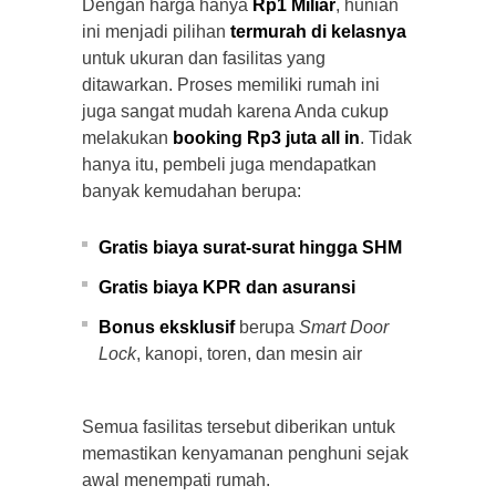
Dengan harga hanya
Rp1 Miliar
, hunian
ini menjadi pilihan
termurah di kelasnya
untuk ukuran dan fasilitas yang
ditawarkan. Proses memiliki rumah ini
juga sangat mudah karena Anda cukup
melakukan
booking Rp3 juta all in
. Tidak
hanya itu, pembeli juga mendapatkan
banyak kemudahan berupa:
Gratis biaya surat-surat hingga SHM
Gratis biaya KPR dan asuransi
Bonus eksklusif
berupa
Smart Door
Lock
, kanopi, toren, dan mesin air
Semua fasilitas tersebut diberikan untuk
memastikan kenyamanan penghuni sejak
awal menempati rumah.