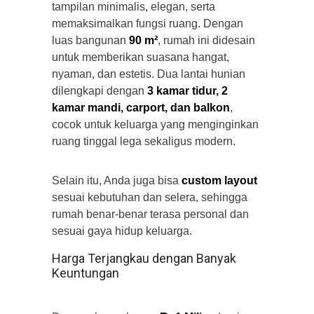
tampilan minimalis, elegan, serta
memaksimalkan fungsi ruang. Dengan
luas bangunan
90 m²
, rumah ini didesain
untuk memberikan suasana hangat,
nyaman, dan estetis. Dua lantai hunian
dilengkapi dengan
3 kamar tidur, 2
kamar mandi, carport, dan balkon
,
cocok untuk keluarga yang menginginkan
ruang tinggal lega sekaligus modern.
Selain itu, Anda juga bisa
custom layout
sesuai kebutuhan dan selera, sehingga
rumah benar-benar terasa personal dan
sesuai gaya hidup keluarga.
Harga Terjangkau dengan Banyak
Keuntungan