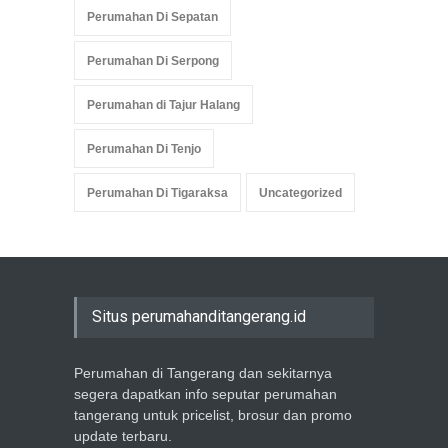
Perumahan Di Sepatan
Perumahan Di Serpong
Perumahan di Tajur Halang
Perumahan Di Tenjo
Perumahan Di Tigaraksa
Uncategorized
Situs perumahanditangerang.id
Perumahan di Tangerang dan sekitarnya
segera dapatkan info seputar perumahan
tangerang untuk pricelist, brosur dan promo
update terbaru.