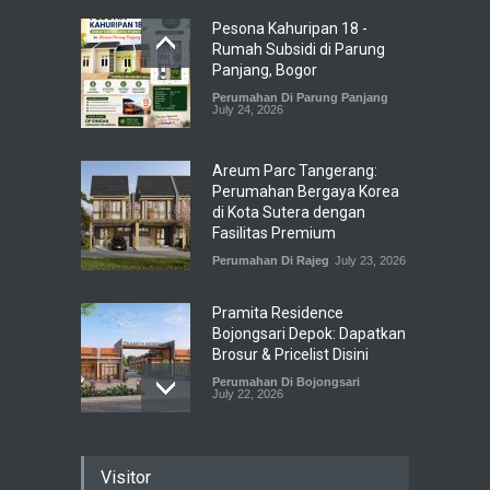
Pesona Kahuripan 18 -
Rumah Subsidi di Parung
Panjang, Bogor
Perumahan Di Parung Panjang
July 24, 2026
Areum Parc Tangerang:
Perumahan Bergaya Korea
di Kota Sutera dengan
Fasilitas Premium
Perumahan Di Rajeg
July 23, 2026
Pramita Residence
Bojongsari Depok: Dapatkan
Brosur & Pricelist Disini
Perumahan Di Bojongsari
July 22, 2026
Sewu Lake House Cirendeu :
Visitor
Dapatkan Brosur &