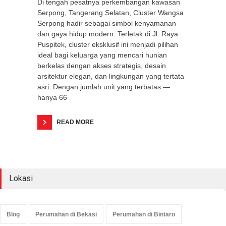
Di tengah pesatnya perkembangan kawasan
Serpong, Tangerang Selatan, Cluster Wangsa
Serpong hadir sebagai simbol kenyamanan
dan gaya hidup modern. Terletak di Jl. Raya
Puspitek, cluster eksklusif ini menjadi pilihan
ideal bagi keluarga yang mencari hunian
berkelas dengan akses strategis, desain
arsitektur elegan, dan lingkungan yang tertata
asri. Dengan jumlah unit yang terbatas —
hanya 66
READ MORE
Lokasi
Blog
Perumahan di Bekasi
Perumahan di Bintaro