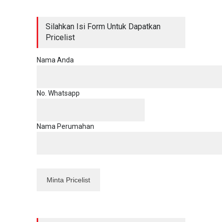
Silahkan Isi Form Untuk Dapatkan
Pricelist
Nama Anda
No. Whatsapp
Nama Perumahan