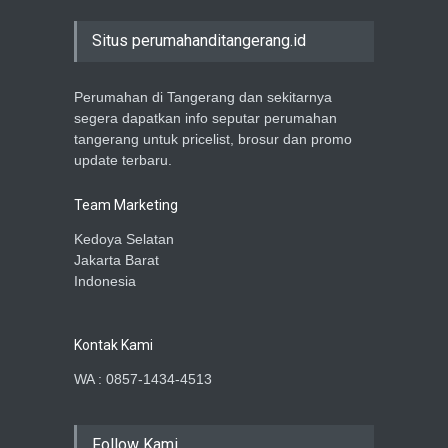
Situs perumahanditangerang.id
Perumahan di Tangerang dan sekitarnya
segera dapatkan info seputar perumahan
tangerang untuk pricelist, brosur dan promo
update terbaru.
Team Marketing
Kedoya Selatan
Jakarta Barat
Indonesia
Kontak Kami
WA : 0857-1434-4513
Follow Kami