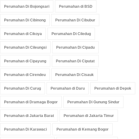
Perumahan Di Bojongsari
Perumahan di BSD
Perumahan Di Cibinong
Perumahan Di Cibubur
Perumahan di Cikoya
Perumahan Di Ciledug
Perumahan Di Cileungsi
Perumahan Di Cipadu
Perumahan di Cipayung
Perumahan Di Ciputat
Perumahan di Cirendeu
Perumahan Di Cisauk
Perumahan Di Curug
Perumahan di Daru
Perumahan di Depok
Perumahan di Dramaga Bogor
Perumahan Di Gunung Sindur
Perumahan di Jakarta Barat
Perumahan di Jakarta Timur
Perumahan Di Karawaci
Perumahan di Kemang Bogor