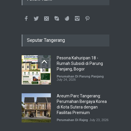
Seputar Tangerang
Pesona Kahuripan 18 -
Rumah Subsidi di Parung
Panjang, Bogor
Perumahan Di Parung Panjang
July 24, 2026
Areum Parc Tangerang:
Perumahan Bergaya Korea
di Kota Sutera dengan
Fasilitas Premium
Perumahan Di Rajeg
July 23, 2026