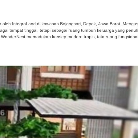
leh IntegraLand di kawasan Bojongsari, Depok, Jawa Barat. Mengusu
gai tempat tinggal, tetapi sebagai ruang tumbuh keluarga yang penu
 WonderNest memadukan konsep modern tropis, tata ruang fungsional,