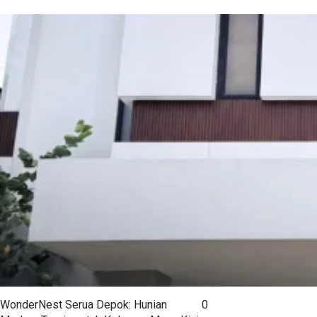
WonderNest Serua Depok: Hunian
0