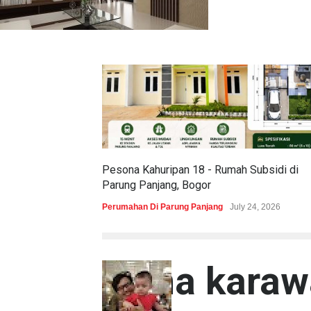
Pesona Kahuripan 18 - Rumah Subsidi di
Parung Panjang, Bogor
Perumahan Di Parung Panjang
July 24, 2026
viona karaw