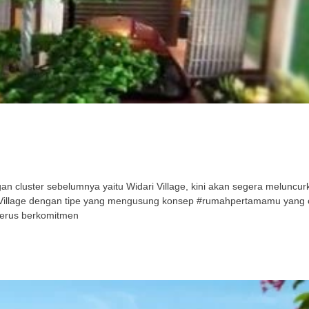
cluster sebelumnya yaitu Widari Village, kini akan segera meluncurka
ri Village dengan tipe yang mengusung konsep #rumahpertamamu yang
terus berkomitmen