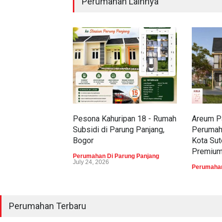
Perumahan Lainnya
Pesona Kahuripan 18 - Rumah
Areum Pa
Subsidi di Parung Panjang,
Perumah
Bogor
Kota Sut
Premiu
Perumahan Di Parung Panjang
July 24, 2026
Perumahan
Perumahan Terbaru