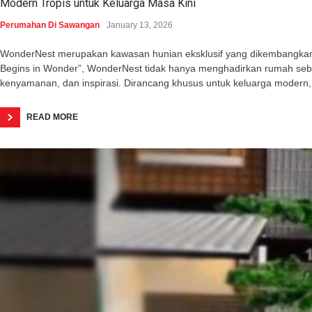
Modern Tropis untuk Keluarga Masa Kini
Perumahan Di Sawangan
January 13, 2026
WonderNest merupakan kawasan hunian eksklusif yang dikembangkan o
Begins in Wonder”, WonderNest tidak hanya menghadirkan rumah seba
kenyamanan, dan inspirasi. Dirancang khusus untuk keluarga modern,
READ MORE