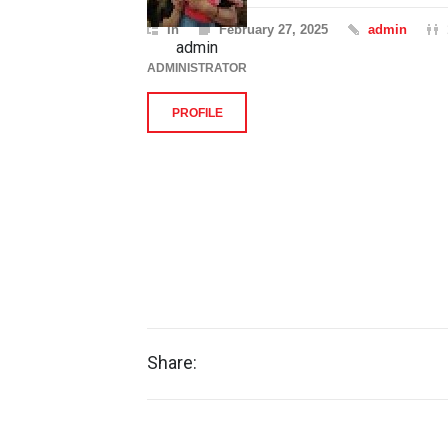
In
February 27, 2025
admin
admin
ADMINISTRATOR
PROFILE
Share: