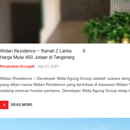
Widari Residence – Rumah 2 Lantai
0
Harga Mulai 400 Jutaan di Tangerang
Perumahan Di Legok
July 13, 2025
Widari Residence – Developer Wida Agung Group setelah sukses dengan 
yang diberi nama Widari Residence yang berlokasi di kawasan Wida
sedang mencari hunian pertama. Developer Wida Agung Group tetap 
READ MORE