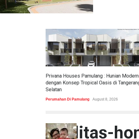
Privana Houses Pamulang : Hunian Modern
dengan Konsep Tropical Oasis di Tangeran
Selatan
Perumahan Di Pamulang
August 8, 2026
fasilitas-h