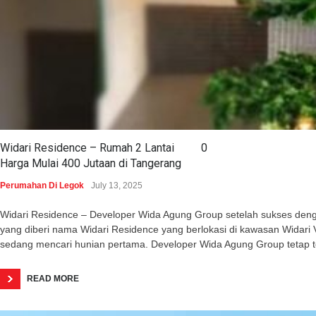
Widari Residence – Rumah 2 Lantai
0
Harga Mulai 400 Jutaan di Tangerang
Perumahan Di Legok
July 13, 2025
Widari Residence – Developer Wida Agung Group setelah sukses dengan 
yang diberi nama Widari Residence yang berlokasi di kawasan Wida
sedang mencari hunian pertama. Developer Wida Agung Group tetap 
READ MORE