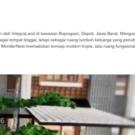
leh IntegraLand di kawasan Bojongsari, Depok, Jawa Barat. Mengusu
gai tempat tinggal, tetapi sebagai ruang tumbuh keluarga yang penu
 WonderNest memadukan konsep modern tropis, tata ruang fungsional,