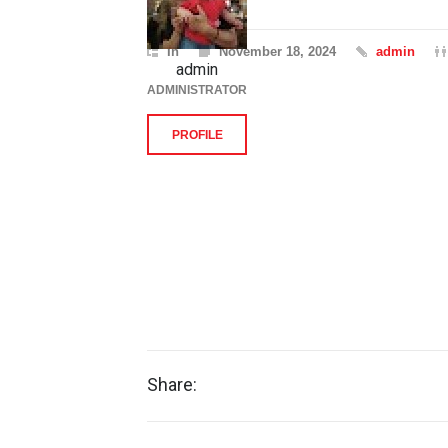
In
November 18, 2024
admin
admin
ADMINISTRATOR
PROFILE
Share: