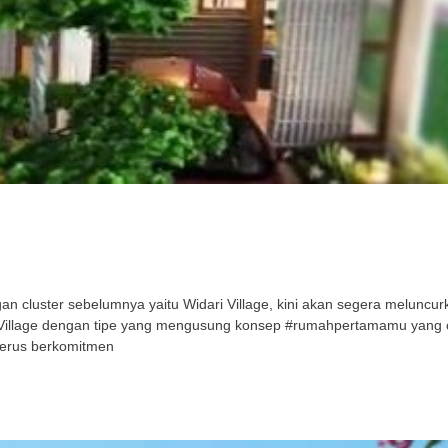
cluster sebelumnya yaitu Widari Village, kini akan segera meluncurka
ri Village dengan tipe yang mengusung konsep #rumahpertamamu yang
terus berkomitmen