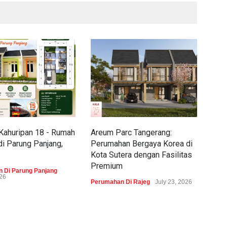
Kahuripan 18 - Rumah
Areum Parc Tangerang:
Pra
di Parung Panjang,
Perumahan Bergaya Korea di
Boj
Kota Sutera dengan Fasilitas
Bros
Premium
 Di Parung Panjang
Peru
026
July 
Perumahan Di Rajeg
July 23, 2026