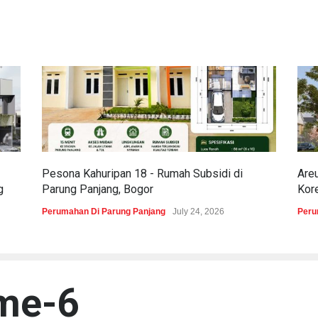
Pesona Kahuripan 18 - Rumah Subsidi di
Are
g
Parung Panjang, Bogor
Kor
Perumahan Di Parung Panjang
July 24, 2026
Peru
ome-6