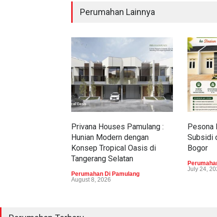
Perumahan Lainnya
Privana Houses Pamulang :
Pesona 
Hunian Modern dengan
Subsidi 
Konsep Tropical Oasis di
Bogor
Tangerang Selatan
Perumahan
July 24, 2
Perumahan Di Pamulang
August 8, 2026