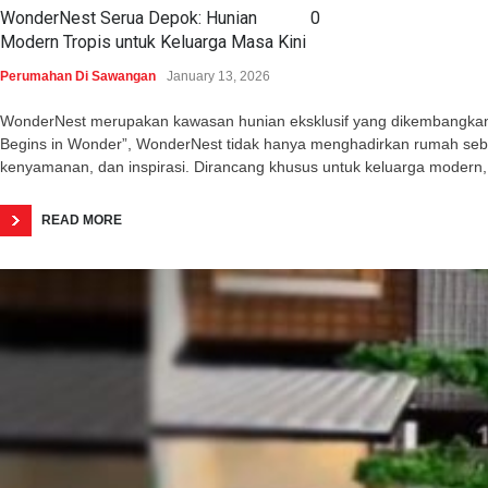
WonderNest Serua Depok: Hunian
0
Modern Tropis untuk Keluarga Masa Kini
Perumahan Di Sawangan
January 13, 2026
WonderNest merupakan kawasan hunian eksklusif yang dikembangkan o
Begins in Wonder”, WonderNest tidak hanya menghadirkan rumah seba
kenyamanan, dan inspirasi. Dirancang khusus untuk keluarga modern,
READ MORE