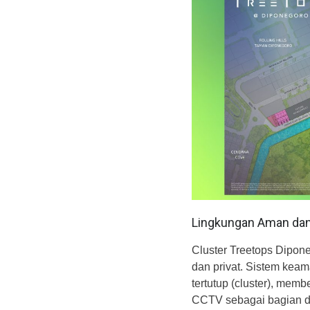
Lingkungan Aman da
Cluster Treetops Dipo
dan privat. Sistem keam
tertutup (cluster), mem
CCTV sebagai bagian da