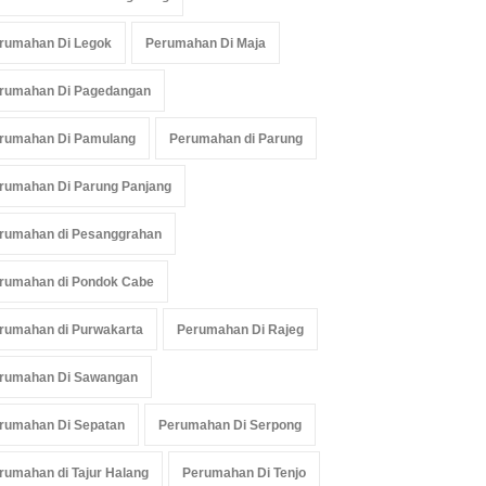
rumahan Di Legok
Perumahan Di Maja
rumahan Di Pagedangan
rumahan Di Pamulang
Perumahan di Parung
rumahan Di Parung Panjang
rumahan di Pesanggrahan
rumahan di Pondok Cabe
rumahan di Purwakarta
Perumahan Di Rajeg
rumahan Di Sawangan
rumahan Di Sepatan
Perumahan Di Serpong
rumahan di Tajur Halang
Perumahan Di Tenjo