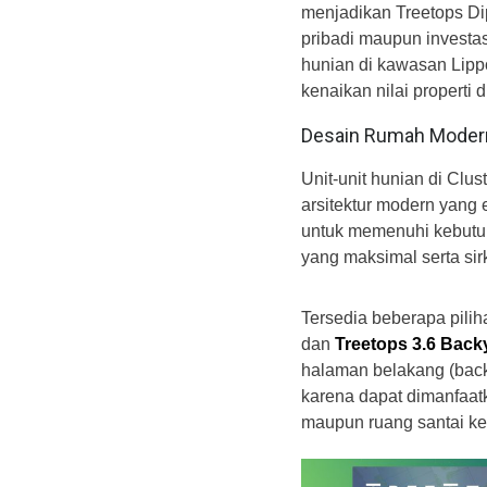
menjadikan Treetops Dip
pribadi maupun investas
hunian di kawasan Lippo
kenaikan nilai properti 
Desain Rumah Modern
Unit-unit hunian di Clu
arsitektur modern yang 
untuk memenuhi kebutu
yang maksimal serta sir
Tersedia beberapa pilih
dan
Treetops 3.6 Back
halaman belakang (back
karena dapat dimanfaat
maupun ruang santai ke