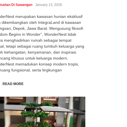
mahan Di Sawangan
January 13, 2026
erNest merupakan kawasan hunian eksklusif
 dikembangkan oleh IntegraLand di kawasan
ngsari, Depok, Jawa Barat. Mengusung filosofi
dom Begins in Wonder”, WonderNest tidak
a menghadirkan rumah sebagai tempat
gal, tetapi sebagai ruang tumbuh keluarga yang
h kehangatan, kenyamanan, dan inspirasi.
ncang khusus untuk keluarga modern,
derNest memadukan konsep modern tropis,
 ruang fungsional, serta lingkungan
READ MORE