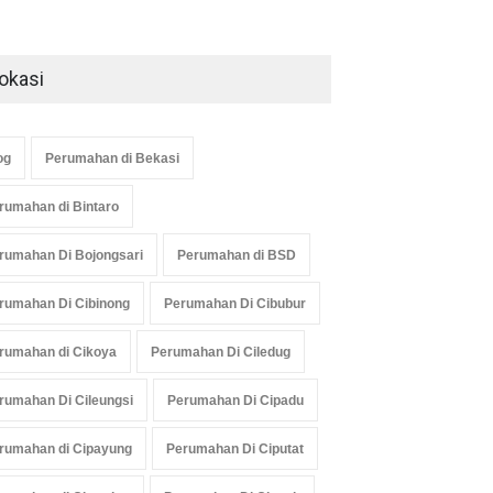
okasi
og
Perumahan di Bekasi
rumahan di Bintaro
rumahan Di Bojongsari
Perumahan di BSD
rumahan Di Cibinong
Perumahan Di Cibubur
rumahan di Cikoya
Perumahan Di Ciledug
rumahan Di Cileungsi
Perumahan Di Cipadu
rumahan di Cipayung
Perumahan Di Ciputat