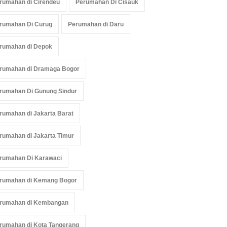
rumahan di Cirendeu
Perumahan Di Cisauk
rumahan Di Curug
Perumahan di Daru
rumahan di Depok
rumahan di Dramaga Bogor
rumahan Di Gunung Sindur
rumahan di Jakarta Barat
rumahan di Jakarta Timur
rumahan Di Karawaci
rumahan di Kemang Bogor
rumahan di Kembangan
rumahan di Kota Tangerang