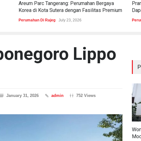
Areum Parc Tangerang: Perumahan Bergaya
Pra
Korea di Kota Sutera dengan Fasilitas Premium
Dapa
Perumahan Di Rajeg
July 23, 2026
Peru
ponegoro Lippo
P
January 31, 2026
admin
752 Views
Won
Mod