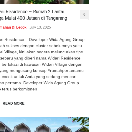
ari Residence – Rumah 2 Lantai
0
ga Mulai 400 Jutaan di Tangerang
mahan Di Legok
July 13, 2025
ri Residence – Developer Wida Agung Group
lah sukses dengan cluster sebelumnya yaitu
ri Village, kini akan segera meluncurkan tipe
 terbaru yang diberi nama Widari Residence
 berlokasi di kawasan Widari Village dengan
e yang mengusung konsep #rumahpertamamu
 cocok untuk Anda yang sedang mencari
an pertama. Developer Wida Agung Group
p terus berkomitmen
READ MORE