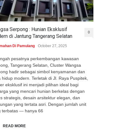
gsa Serpong : Hunian Eksklusif
0
ern di Jantung Tangerang Selatan
mahan Di Pamulang
October 27, 2025
tengah pesatnya perkembangan kawasan
ong, Tangerang Selatan, Cluster Wangsa
ong hadir sebagai simbol kenyamanan dan
 hidup modern. Terletak di Jl. Raya Puspitek,
ter eksklusif ini menjadi pilihan ideal bagi
arga yang mencari hunian berkelas dengan
s strategis, desain arsitektur elegan, dan
kungan yang tertata asri. Dengan jumlah unit
 terbatas — hanya 66
READ MORE