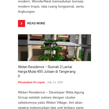
modern, WonderNest memadukan konsep
modern tropis, tata ruang fungsional, serta
lingkungan
READ MORE
Widari Residence – Rumah 2 Lantai
Harga Mulai 400 Jutaan di Tangerang
0
Perumahan Di Legok
July 13, 2025
Widari Residence – Developer Wida Agung
Group setelah sukses dengan cluster
sebelumnya yaitu Widari Village, kini akan
segera meluncurkan tipe unit terbaru yang