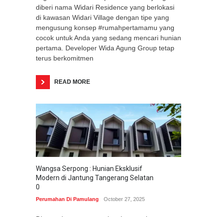
diberi nama Widari Residence yang berlokasi
di kawasan Widari Village dengan tipe yang
mengusung konsep #rumahpertamamu yang
cocok untuk Anda yang sedang mencari hunian
pertama. Developer Wida Agung Group tetap
terus berkomitmen
READ MORE
Wangsa Serpong : Hunian Eksklusif
Modern di Jantung Tangerang Selatan
0
Perumahan Di Pamulang
October 27, 2025