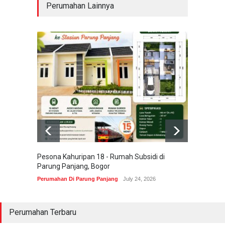
Perumahan Lainnya
Pesona Kahuripan 18 - Rumah Subsidi di
Areum 
Parung Panjang, Bogor
Korea 
Perumahan Di Parung Panjang
July 24, 2026
Perumah
Perumahan Terbaru