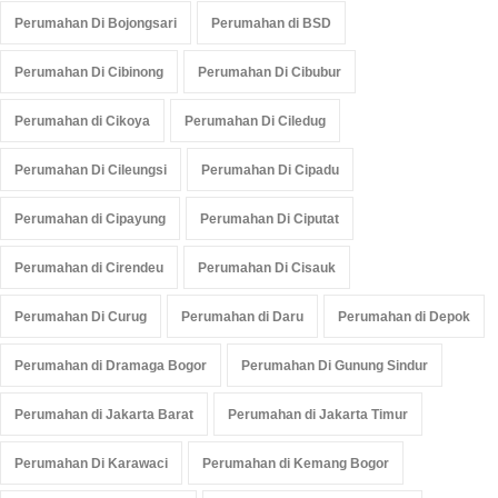
Perumahan Di Bojongsari
Perumahan di BSD
Perumahan Di Cibinong
Perumahan Di Cibubur
Perumahan di Cikoya
Perumahan Di Ciledug
Perumahan Di Cileungsi
Perumahan Di Cipadu
Perumahan di Cipayung
Perumahan Di Ciputat
Perumahan di Cirendeu
Perumahan Di Cisauk
Perumahan Di Curug
Perumahan di Daru
Perumahan di Depok
Perumahan di Dramaga Bogor
Perumahan Di Gunung Sindur
Perumahan di Jakarta Barat
Perumahan di Jakarta Timur
Perumahan Di Karawaci
Perumahan di Kemang Bogor