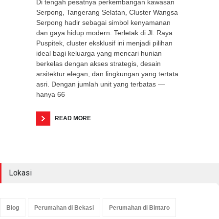
Di tengah pesatnya perkembangan kawasan
Serpong, Tangerang Selatan, Cluster Wangsa
Serpong hadir sebagai simbol kenyamanan
dan gaya hidup modern. Terletak di Jl. Raya
Puspitek, cluster eksklusif ini menjadi pilihan
ideal bagi keluarga yang mencari hunian
berkelas dengan akses strategis, desain
arsitektur elegan, dan lingkungan yang tertata
asri. Dengan jumlah unit yang terbatas —
hanya 66
READ MORE
Lokasi
Blog
Perumahan di Bekasi
Perumahan di Bintaro