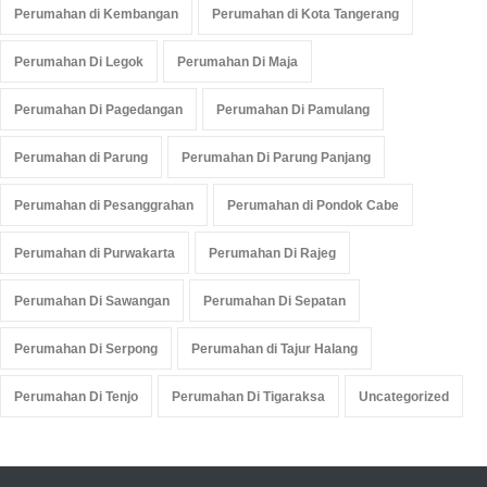
Perumahan di Kembangan
Perumahan di Kota Tangerang
Perumahan Di Legok
Perumahan Di Maja
Perumahan Di Pagedangan
Perumahan Di Pamulang
Perumahan di Parung
Perumahan Di Parung Panjang
Perumahan di Pesanggrahan
Perumahan di Pondok Cabe
Perumahan di Purwakarta
Perumahan Di Rajeg
Perumahan Di Sawangan
Perumahan Di Sepatan
Perumahan Di Serpong
Perumahan di Tajur Halang
Perumahan Di Tenjo
Perumahan Di Tigaraksa
Uncategorized