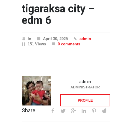
tigaraksa city –
edm 6
In
April 30, 2025
admin
151 Views
0 comments
admin
ADMINISTRATOR
PROFILE
Share: