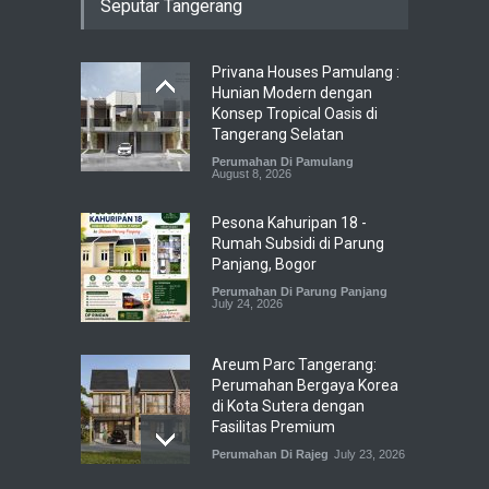
Seputar Tangerang
Privana Houses Pamulang :
Hunian Modern dengan
Konsep Tropical Oasis di
Tangerang Selatan
Perumahan Di Pamulang
August 8, 2026
Pesona Kahuripan 18 -
Rumah Subsidi di Parung
Panjang, Bogor
Perumahan Di Parung Panjang
July 24, 2026
Areum Parc Tangerang:
Perumahan Bergaya Korea
di Kota Sutera dengan
Fasilitas Premium
Perumahan Di Rajeg
July 23, 2026