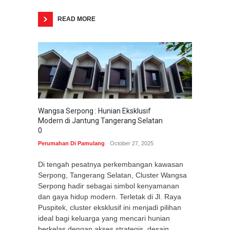
READ MORE
Wangsa Serpong : Hunian Eksklusif
Modern di Jantung Tangerang Selatan
0
Perumahan Di Pamulang
October 27, 2025
Di tengah pesatnya perkembangan kawasan
Serpong, Tangerang Selatan, Cluster Wangsa
Serpong hadir sebagai simbol kenyamanan
dan gaya hidup modern. Terletak di Jl. Raya
Puspitek, cluster eksklusif ini menjadi pilihan
ideal bagi keluarga yang mencari hunian
berkelas dengan akses strategis, desain