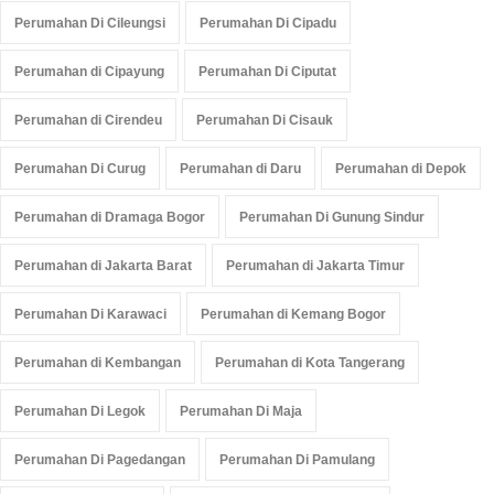
Perumahan Di Cileungsi
Perumahan Di Cipadu
Perumahan di Cipayung
Perumahan Di Ciputat
Perumahan di Cirendeu
Perumahan Di Cisauk
Perumahan Di Curug
Perumahan di Daru
Perumahan di Depok
Perumahan di Dramaga Bogor
Perumahan Di Gunung Sindur
Perumahan di Jakarta Barat
Perumahan di Jakarta Timur
Perumahan Di Karawaci
Perumahan di Kemang Bogor
Perumahan di Kembangan
Perumahan di Kota Tangerang
Perumahan Di Legok
Perumahan Di Maja
Perumahan Di Pagedangan
Perumahan Di Pamulang