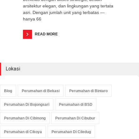
arsitektur elegan, dan lingkungan yang tertata
asri. Dengan jumlah unit yang terbatas —
hanya 66
READ MORE
Lokasi
Blog
Perumahan di Bekasi
Perumahan di Bintaro
Perumahan Di Bojongsari
Perumahan di BSD
Perumahan Di Cibinong
Perumahan Di Cibubur
Perumahan di Cikoya
Perumahan Di Ciledug