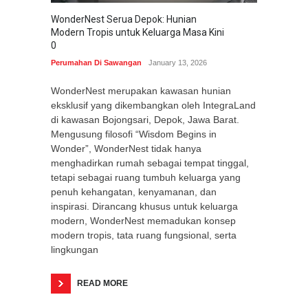
WonderNest Serua Depok: Hunian
Modern Tropis untuk Keluarga Masa Kini
0
Perumahan Di Sawangan
January 13, 2026
WonderNest merupakan kawasan hunian
eksklusif yang dikembangkan oleh IntegraLand
di kawasan Bojongsari, Depok, Jawa Barat.
Mengusung filosofi “Wisdom Begins in
Wonder”, WonderNest tidak hanya
menghadirkan rumah sebagai tempat tinggal,
tetapi sebagai ruang tumbuh keluarga yang
penuh kehangatan, kenyamanan, dan
inspirasi. Dirancang khusus untuk keluarga
modern, WonderNest memadukan konsep
modern tropis, tata ruang fungsional, serta
lingkungan
READ MORE