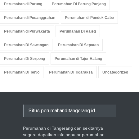
Perumahan di Parung
Perumahan Di Parung Panjang
Perumahan di Pesanggrahan
Perumahan di Pondok Cabe
Perumahan di Purwakarta
Perumahan Di Rajeg
Perumahan Di Sawangan
Perumahan Di Sepatan
Perumahan Di Serpong
Perumahan di Tajur Halang
Perumahan Di Tenjo
Perumahan Di Tigaraksa
Uncategorized
Situs perumahanditangerang.id
Perumahan di Tangerang dan sekitarnya
segera dapatkan info seputar perumahan