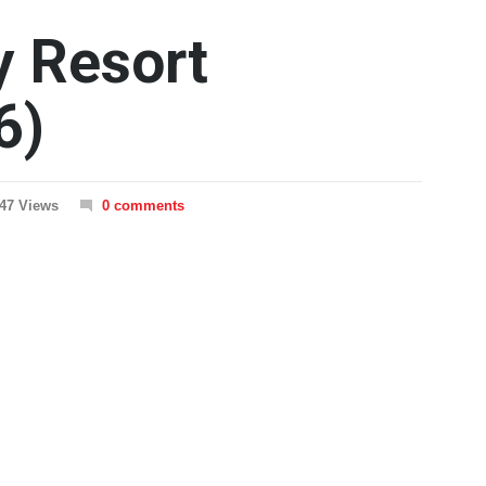
y Resort
6)
47 Views
0 comments