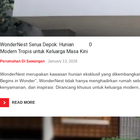
WonderNest Serua Depok: Hunian
0
Modern Tropis untuk Keluarga Masa Kini
Perumahan Di Sawangan
January 13, 2026
WonderNest merupakan kawasan hunian eksklusif yang dikembangkan o
Begins in Wonder”, WonderNest tidak hanya menghadirkan rumah seba
kenyamanan, dan inspirasi. Dirancang khusus untuk keluarga modern,
READ MORE