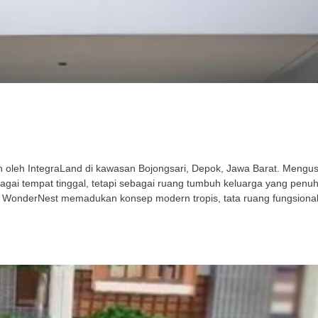
leh IntegraLand di kawasan Bojongsari, Depok, Jawa Barat. Mengusu
gai tempat tinggal, tetapi sebagai ruang tumbuh keluarga yang penu
 WonderNest memadukan konsep modern tropis, tata ruang fungsional,