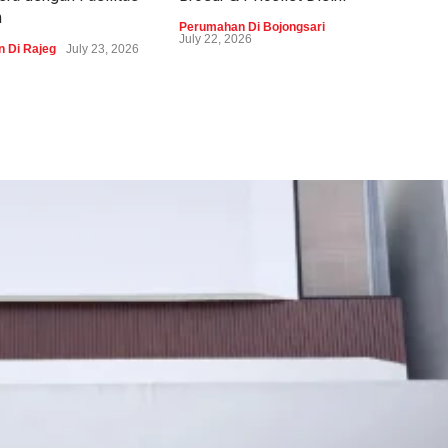
m
Perumahan Di Bojongsari
Peru
July 22, 2026
 Di Rajeg
July 23, 2026