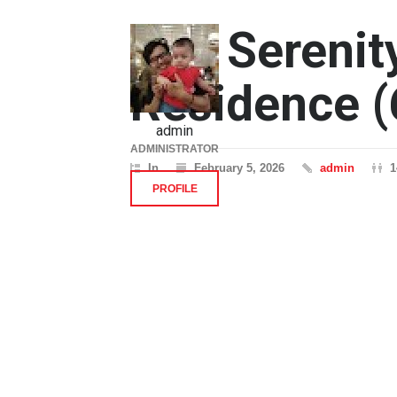
The Serenit
Residence (
admin
ADMINISTRATOR
In
February 5, 2026
admin
1
PROFILE