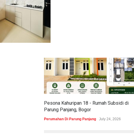
Pesona Kahuripan 18 - Rumah Subsidi di
Parung Panjang, Bogor
Perumahan Di Parung Panjang
July 24, 2026