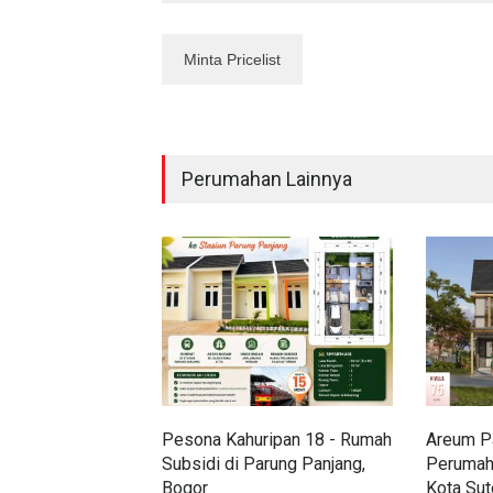
Perumahan Lainnya
Pesona Kahuripan 18 - Rumah
Areum Pa
Subsidi di Parung Panjang,
Perumah
Bogor
Kota Sut