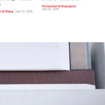
m
Perumahan Di Bojongsari
Peru
July 22, 2026
 Di Rajeg
July 23, 2026