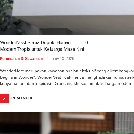
WonderNest Serua Depok: Hunian
0
Modern Tropis untuk Keluarga Masa Kini
Perumahan Di Sawangan
January 13, 2026
WonderNest merupakan kawasan hunian eksklusif yang dikembangkan o
Begins in Wonder”, WonderNest tidak hanya menghadirkan rumah seba
kenyamanan, dan inspirasi. Dirancang khusus untuk keluarga modern,
READ MORE