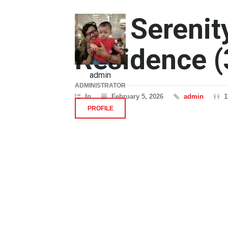
The Serenit
Residence (
admin
ADMINISTRATOR
In
February 5, 2026
admin
1
PROFILE