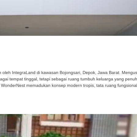
leh IntegraLand di kawasan Bojongsari, Depok, Jawa Barat. Mengusu
gai tempat tinggal, tetapi sebagai ruang tumbuh keluarga yang penu
 WonderNest memadukan konsep modern tropis, tata ruang fungsional,