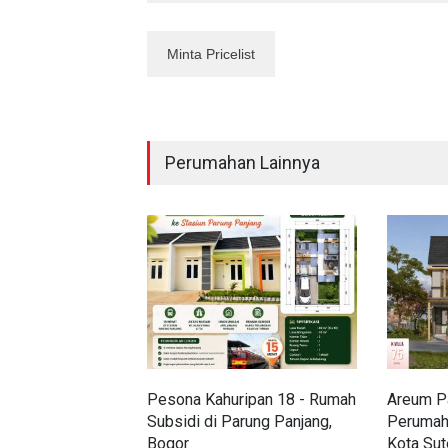
Perumahan Lainnya
Pesona Kahuripan 18 - Rumah
Areum Pa
Subsidi di Parung Panjang,
Perumah
Bogor
Kota Sut