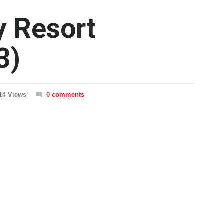
y Resort
3)
14 Views
0 comments