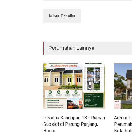
Perumahan Lainnya
Pesona Kahuripan 18 - Rumah
Areum Pa
Subsidi di Parung Panjang,
Perumah
Bogor
Kota Sut