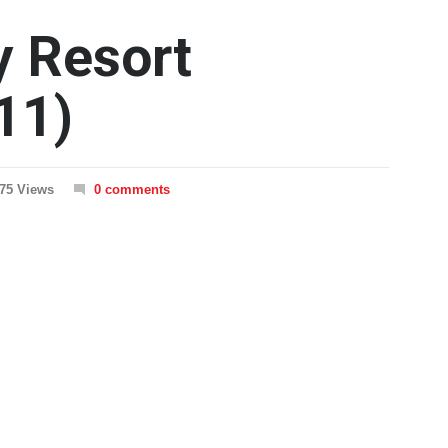
y Resort
11)
75 Views
0 comments