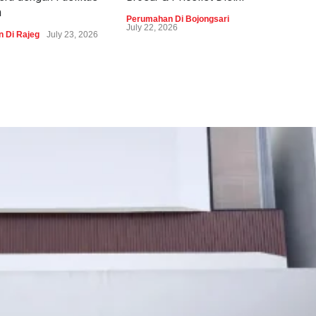
m
Perumahan Di Bojongsari
Peru
July 22, 2026
 Di Rajeg
July 23, 2026