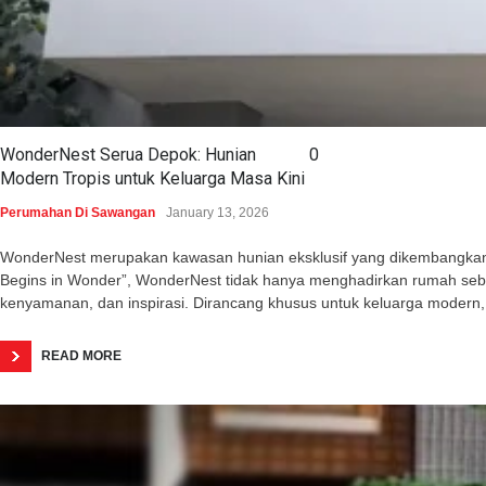
WonderNest Serua Depok: Hunian
0
Modern Tropis untuk Keluarga Masa Kini
Perumahan Di Sawangan
January 13, 2026
WonderNest merupakan kawasan hunian eksklusif yang dikembangkan o
Begins in Wonder”, WonderNest tidak hanya menghadirkan rumah seba
kenyamanan, dan inspirasi. Dirancang khusus untuk keluarga modern,
READ MORE