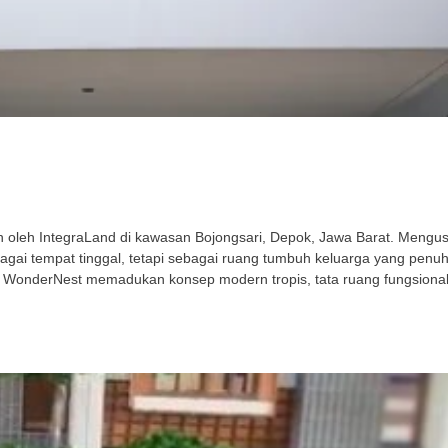
leh IntegraLand di kawasan Bojongsari, Depok, Jawa Barat. Mengusu
gai tempat tinggal, tetapi sebagai ruang tumbuh keluarga yang penu
 WonderNest memadukan konsep modern tropis, tata ruang fungsional,