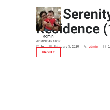
The Serenit
Residence (
admin
ADMINISTRATOR
In
February 5, 2026
admin
1
PROFILE