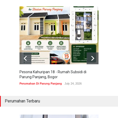
Pesona Kahuripan 18 - Rumah Subsidi di
Areum 
Parung Panjang, Bogor
Korea 
Perumahan Di Parung Panjang
July 24, 2026
Perumah
Perumahan Terbaru