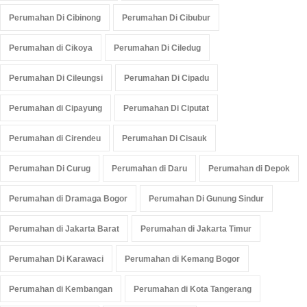
Perumahan Di Cibinong
Perumahan Di Cibubur
Perumahan di Cikoya
Perumahan Di Ciledug
Perumahan Di Cileungsi
Perumahan Di Cipadu
Perumahan di Cipayung
Perumahan Di Ciputat
Perumahan di Cirendeu
Perumahan Di Cisauk
Perumahan Di Curug
Perumahan di Daru
Perumahan di Depok
Perumahan di Dramaga Bogor
Perumahan Di Gunung Sindur
Perumahan di Jakarta Barat
Perumahan di Jakarta Timur
Perumahan Di Karawaci
Perumahan di Kemang Bogor
Perumahan di Kembangan
Perumahan di Kota Tangerang