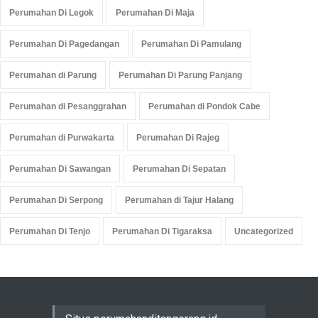
Perumahan Di Legok
Perumahan Di Maja
Perumahan Di Pagedangan
Perumahan Di Pamulang
Perumahan di Parung
Perumahan Di Parung Panjang
Perumahan di Pesanggrahan
Perumahan di Pondok Cabe
Perumahan di Purwakarta
Perumahan Di Rajeg
Perumahan Di Sawangan
Perumahan Di Sepatan
Perumahan Di Serpong
Perumahan di Tajur Halang
Perumahan Di Tenjo
Perumahan Di Tigaraksa
Uncategorized