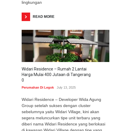
lingkungan
READ MORE
Widari Residence – Rumah 2 Lantai
Harga Mulai 400 Jutaan di Tangerang
0
Perumahan Di Legok
July 13, 2025
Widari Residence – Developer Wida Agung
Group setelah sukses dengan cluster
sebelumnya yaitu Widari Village, kini akan
segera meluncurkan tipe unit terbaru yang
diberi nama Widari Residence yang berlokasi
di kawasan Widari Village dengan tipe yang