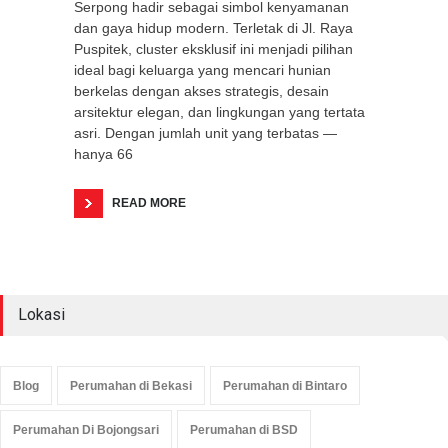
Serpong hadir sebagai simbol kenyamanan
dan gaya hidup modern. Terletak di Jl. Raya
Puspitek, cluster eksklusif ini menjadi pilihan
ideal bagi keluarga yang mencari hunian
berkelas dengan akses strategis, desain
arsitektur elegan, dan lingkungan yang tertata
asri. Dengan jumlah unit yang terbatas —
hanya 66
READ MORE
Lokasi
Blog
Perumahan di Bekasi
Perumahan di Bintaro
Perumahan Di Bojongsari
Perumahan di BSD