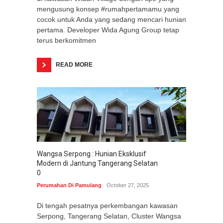
mengusung konsep #rumahpertamamu yang
cocok untuk Anda yang sedang mencari hunian
pertama. Developer Wida Agung Group tetap
terus berkomitmen
READ MORE
Wangsa Serpong : Hunian Eksklusif
Modern di Jantung Tangerang Selatan
0
Perumahan Di Pamulang
October 27, 2025
Di tengah pesatnya perkembangan kawasan
Serpong, Tangerang Selatan, Cluster Wangsa