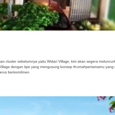
cluster sebelumnya yaitu Widari Village, kini akan segera meluncurka
ri Village dengan tipe yang mengusung konsep #rumahpertamamu yang
terus berkomitmen