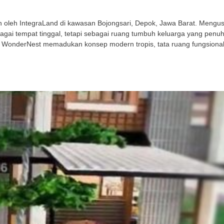
leh IntegraLand di kawasan Bojongsari, Depok, Jawa Barat. Mengusu
gai tempat tinggal, tetapi sebagai ruang tumbuh keluarga yang penu
 WonderNest memadukan konsep modern tropis, tata ruang fungsional,