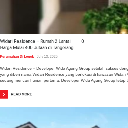
Widari Residence – Rumah 2 Lantai
0
Harga Mulai 400 Jutaan di Tangerang
Perumahan Di Legok
July 13, 2025
Widari Residence – Developer Wida Agung Group setelah sukses dengan 
yang diberi nama Widari Residence yang berlokasi di kawasan Wida
sedang mencari hunian pertama. Developer Wida Agung Group tetap 
READ MORE