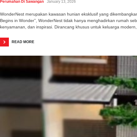
Perumahan Di Sawangan
January 13, 2026
WonderNest merupakan kawasan hunian eksklusif yang dikembangkan o
Begins in Wonder”, WonderNest tidak hanya menghadirkan rumah seba
kenyamanan, dan inspirasi. Dirancang khusus untuk keluarga modern,
READ MORE