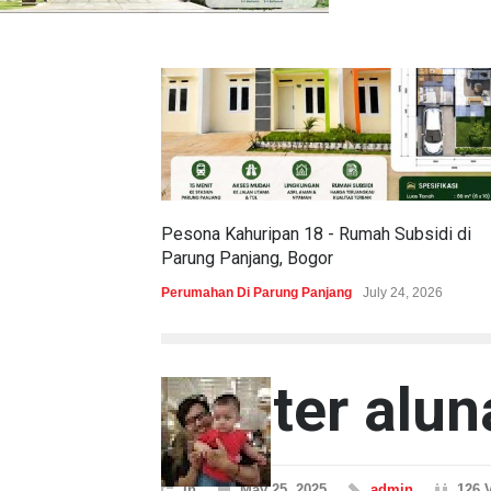
Pesona Kahuripan 18 - Rumah Subsidi di
Parung Panjang, Bogor
Perumahan Di Parung Panjang
July 24, 2026
cluster alun
In
May 25, 2025
admin
126 