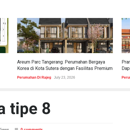
Areum Parc Tangerang: Perumahan Bergaya
Pra
Korea di Kota Sutera dengan Fasilitas Premium
Dapa
Perumahan Di Rajeg
July 23, 2026
Peru
a tipe 8
Views
0 comments