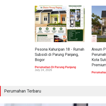
Pesona Kahuripan 18 - Rumah
Areum Pa
Subsidi di Parung Panjang,
Perumah
Bogor
Kota Sut
Premiu
Perumahan Di Parung Panjang
July 24, 2026
Perumahan
Perumahan Terbaru