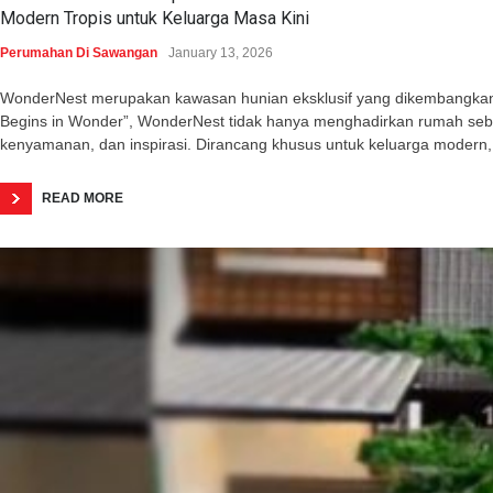
Modern Tropis untuk Keluarga Masa Kini
Perumahan Di Sawangan
January 13, 2026
WonderNest merupakan kawasan hunian eksklusif yang dikembangkan o
Begins in Wonder”, WonderNest tidak hanya menghadirkan rumah seba
kenyamanan, dan inspirasi. Dirancang khusus untuk keluarga modern,
READ MORE