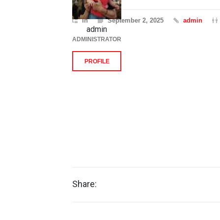
In
September 2, 2025
admin
admin
ADMINISTRATOR
PROFILE
Share: