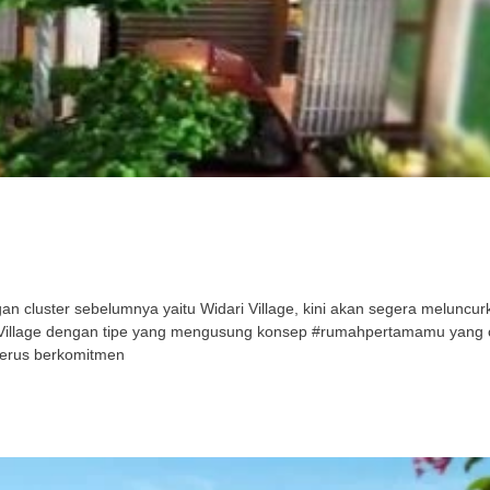
cluster sebelumnya yaitu Widari Village, kini akan segera meluncurka
ri Village dengan tipe yang mengusung konsep #rumahpertamamu yang
terus berkomitmen