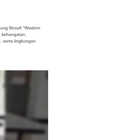
ng filosofi “Wisdom
h kehangatan,
 serta lingkungan