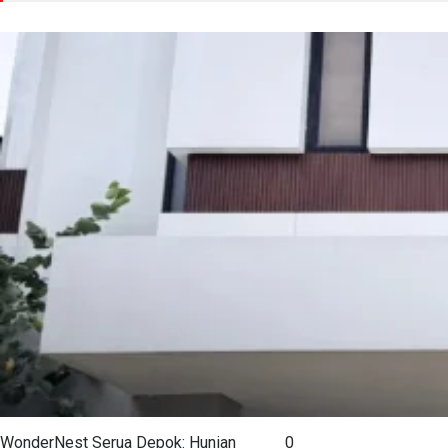
WonderNest Serua Depok: Hunian
0