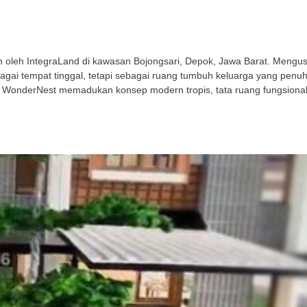
leh IntegraLand di kawasan Bojongsari, Depok, Jawa Barat. Mengusu
gai tempat tinggal, tetapi sebagai ruang tumbuh keluarga yang penu
 WonderNest memadukan konsep modern tropis, tata ruang fungsional,