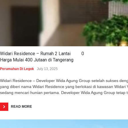
Widari Residence – Rumah 2 Lantai
0
Harga Mulai 400 Jutaan di Tangerang
Perumahan Di Legok
July 13, 2025
Widari Residence – Developer Wida Agung Group setelah sukses dengan 
yang diberi nama Widari Residence yang berlokasi di kawasan Wida
sedang mencari hunian pertama. Developer Wida Agung Group tetap 
READ MORE