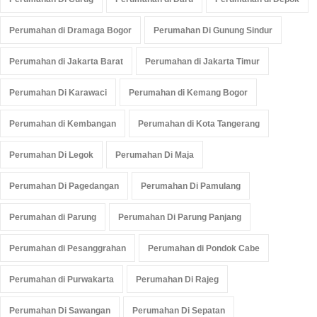
Perumahan di Dramaga Bogor
Perumahan Di Gunung Sindur
Perumahan di Jakarta Barat
Perumahan di Jakarta Timur
Perumahan Di Karawaci
Perumahan di Kemang Bogor
Perumahan di Kembangan
Perumahan di Kota Tangerang
Perumahan Di Legok
Perumahan Di Maja
Perumahan Di Pagedangan
Perumahan Di Pamulang
Perumahan di Parung
Perumahan Di Parung Panjang
Perumahan di Pesanggrahan
Perumahan di Pondok Cabe
Perumahan di Purwakarta
Perumahan Di Rajeg
Perumahan Di Sawangan
Perumahan Di Sepatan