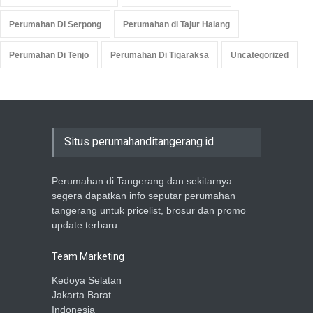
Perumahan Di Serpong
Perumahan di Tajur Halang
Perumahan Di Tenjo
Perumahan Di Tigaraksa
Uncategorized
Situs perumahanditangerang.id
Perumahan di Tangerang dan sekitarnya
segera dapatkan info seputar perumahan
tangerang untuk pricelist, brosur dan promo
update terbaru.
Team Marketing
Kedoya Selatan
Jakarta Barat
Indonesia