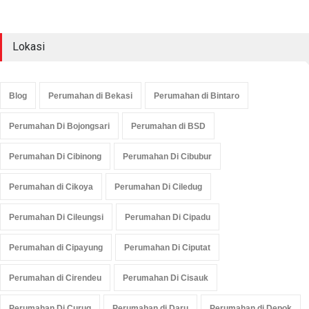
Lokasi
Blog
Perumahan di Bekasi
Perumahan di Bintaro
Perumahan Di Bojongsari
Perumahan di BSD
Perumahan Di Cibinong
Perumahan Di Cibubur
Perumahan di Cikoya
Perumahan Di Ciledug
Perumahan Di Cileungsi
Perumahan Di Cipadu
Perumahan di Cipayung
Perumahan Di Ciputat
Perumahan di Cirendeu
Perumahan Di Cisauk
Perumahan Di Curug
Perumahan di Daru
Perumahan di Depok