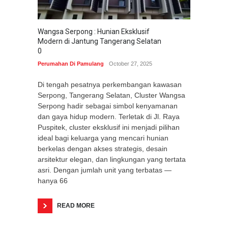
Wangsa Serpong : Hunian Eksklusif
Modern di Jantung Tangerang Selatan
0
Perumahan Di Pamulang
October 27, 2025
Di tengah pesatnya perkembangan kawasan
Serpong, Tangerang Selatan, Cluster Wangsa
Serpong hadir sebagai simbol kenyamanan
dan gaya hidup modern. Terletak di Jl. Raya
Puspitek, cluster eksklusif ini menjadi pilihan
ideal bagi keluarga yang mencari hunian
berkelas dengan akses strategis, desain
arsitektur elegan, dan lingkungan yang tertata
asri. Dengan jumlah unit yang terbatas —
hanya 66
READ MORE