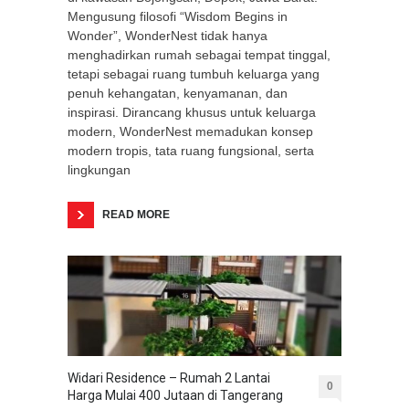
Mengusung filosofi “Wisdom Begins in
Wonder”, WonderNest tidak hanya
menghadirkan rumah sebagai tempat tinggal,
tetapi sebagai ruang tumbuh keluarga yang
penuh kehangatan, kenyamanan, dan
inspirasi. Dirancang khusus untuk keluarga
modern, WonderNest memadukan konsep
modern tropis, tata ruang fungsional, serta
lingkungan
READ MORE
Widari Residence – Rumah 2 Lantai
0
Harga Mulai 400 Jutaan di Tangerang