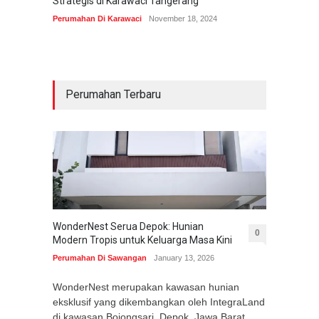
Strategis di Karawaci Tangerang
Perumahan Di Karawaci
November 18, 2024
Perumahan Terbaru
WonderNest Serua Depok: Hunian
0
Modern Tropis untuk Keluarga Masa Kini
Perumahan Di Sawangan
January 13, 2026
WonderNest merupakan kawasan hunian
eksklusif yang dikembangkan oleh IntegraLand
di kawasan Bojongsari, Depok, Jawa Barat.