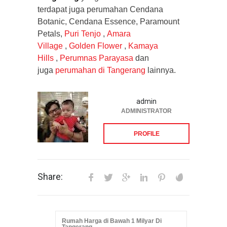
terdapat juga perumahan Cendana
Botanic, Cendana Essence, Paramount
Petals,
Puri Tenjo
,
Amara
Village
,
Golden Flower
,
Kamaya
Hills
,
Perumnas Parayasa
dan
juga
perumahan di Tangerang
lainnya.
admin
ADMINISTRATOR
PROFILE
Share:
Rumah Harga di Bawah 1 Milyar Di