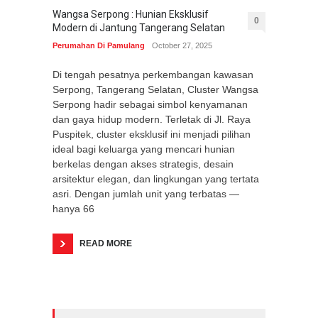
Wangsa Serpong : Hunian Eksklusif
0
Modern di Jantung Tangerang Selatan
Perumahan Di Pamulang
October 27, 2025
Di tengah pesatnya perkembangan kawasan
Serpong, Tangerang Selatan, Cluster Wangsa
Serpong hadir sebagai simbol kenyamanan
dan gaya hidup modern. Terletak di Jl. Raya
Puspitek, cluster eksklusif ini menjadi pilihan
ideal bagi keluarga yang mencari hunian
berkelas dengan akses strategis, desain
arsitektur elegan, dan lingkungan yang tertata
asri. Dengan jumlah unit yang terbatas —
hanya 66
READ MORE