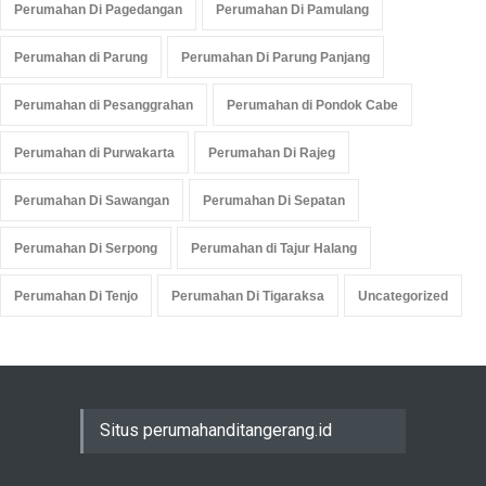
Perumahan Di Pagedangan
Perumahan Di Pamulang
Perumahan di Parung
Perumahan Di Parung Panjang
Perumahan di Pesanggrahan
Perumahan di Pondok Cabe
Perumahan di Purwakarta
Perumahan Di Rajeg
Perumahan Di Sawangan
Perumahan Di Sepatan
Perumahan Di Serpong
Perumahan di Tajur Halang
Perumahan Di Tenjo
Perumahan Di Tigaraksa
Uncategorized
Situs perumahanditangerang.id