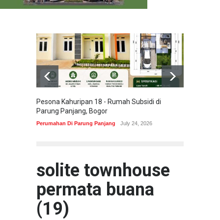
Pesona Kahuripan 18 - Rumah Subsidi di
Areum 
Parung Panjang, Bogor
Korea 
Perumahan Di Parung Panjang
July 24, 2026
Perumah
solite townhouse
permata buana
(19)