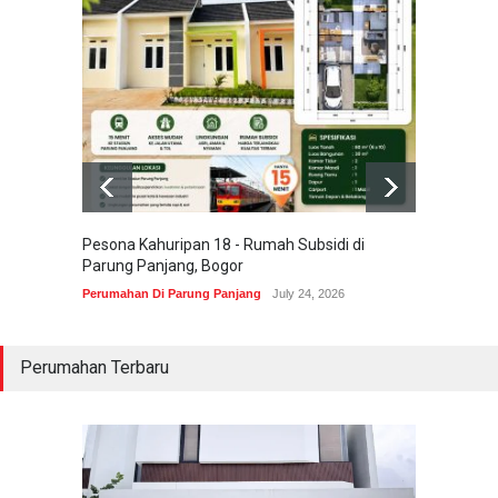
Pesona Kahuripan 18 - Rumah Subsidi di
Areum 
Parung Panjang, Bogor
Korea 
Perumahan Di Parung Panjang
July 24, 2026
Perumah
Perumahan Terbaru