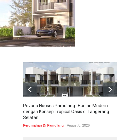
Privana Houses Pamulang : Hunian Modern
Pesona
dengan Konsep Tropical Oasis di Tangerang
Parung
Selatan
Perumah
Perumahan Di Pamulang
August 8, 2026