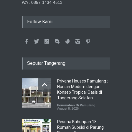
WA : 0857-1434-4513
Follow Kami
Seputar Tangerang
Privana Houses Pamulang :
Hunian Modern dengan
Konsep Tropical Oasis di
Tangerang Selatan
Perumahan Di Pamulang
August 8, 2026
Pesona Kahuripan 18 -
Rumah Subsidi di Parung