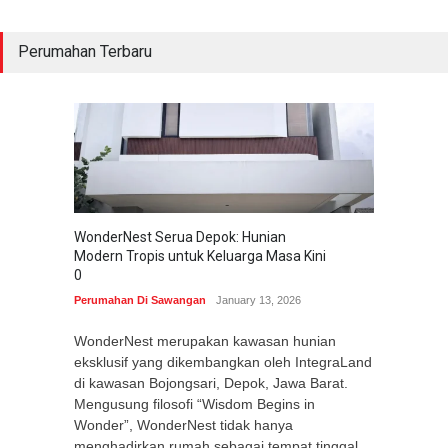
Perumahan Terbaru
WonderNest Serua Depok: Hunian
Modern Tropis untuk Keluarga Masa Kini
0
Perumahan Di Sawangan
January 13, 2026
WonderNest merupakan kawasan hunian
eksklusif yang dikembangkan oleh IntegraLand
di kawasan Bojongsari, Depok, Jawa Barat.
Mengusung filosofi “Wisdom Begins in
Wonder”, WonderNest tidak hanya
menghadirkan rumah sebagai tempat tinggal,