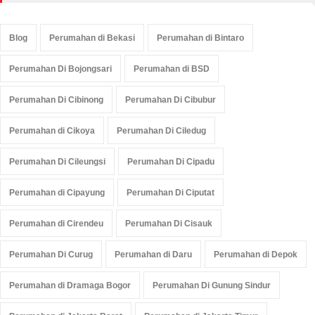
Blog
Perumahan di Bekasi
Perumahan di Bintaro
Perumahan Di Bojongsari
Perumahan di BSD
Perumahan Di Cibinong
Perumahan Di Cibubur
Perumahan di Cikoya
Perumahan Di Ciledug
Perumahan Di Cileungsi
Perumahan Di Cipadu
Perumahan di Cipayung
Perumahan Di Ciputat
Perumahan di Cirendeu
Perumahan Di Cisauk
Perumahan Di Curug
Perumahan di Daru
Perumahan di Depok
Perumahan di Dramaga Bogor
Perumahan Di Gunung Sindur