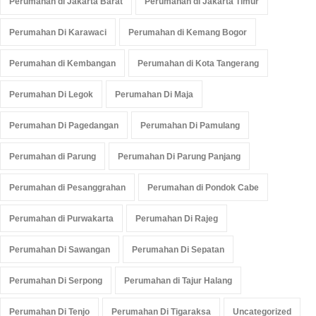
Perumahan di Jakarta Barat
Perumahan di Jakarta Timur
Perumahan Di Karawaci
Perumahan di Kemang Bogor
Perumahan di Kembangan
Perumahan di Kota Tangerang
Perumahan Di Legok
Perumahan Di Maja
Perumahan Di Pagedangan
Perumahan Di Pamulang
Perumahan di Parung
Perumahan Di Parung Panjang
Perumahan di Pesanggrahan
Perumahan di Pondok Cabe
Perumahan di Purwakarta
Perumahan Di Rajeg
Perumahan Di Sawangan
Perumahan Di Sepatan
Perumahan Di Serpong
Perumahan di Tajur Halang
Perumahan Di Tenjo
Perumahan Di Tigaraksa
Uncategorized