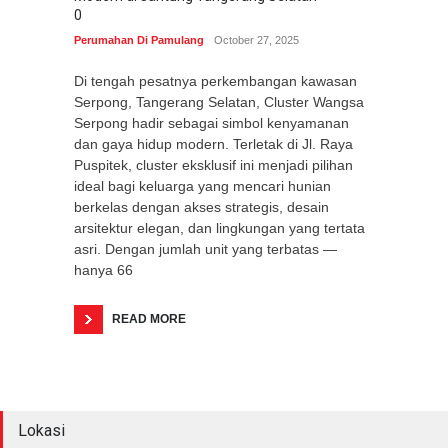
0
Perumahan Di Pamulang
October 27, 2025
Di tengah pesatnya perkembangan kawasan
Serpong, Tangerang Selatan, Cluster Wangsa
Serpong hadir sebagai simbol kenyamanan
dan gaya hidup modern. Terletak di Jl. Raya
Puspitek, cluster eksklusif ini menjadi pilihan
ideal bagi keluarga yang mencari hunian
berkelas dengan akses strategis, desain
arsitektur elegan, dan lingkungan yang tertata
asri. Dengan jumlah unit yang terbatas —
hanya 66
READ MORE
Lokasi