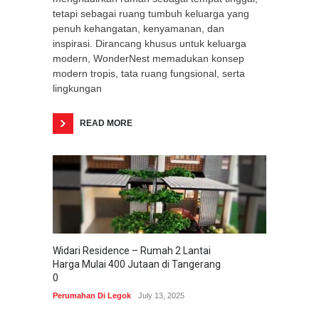
tetapi sebagai ruang tumbuh keluarga yang
penuh kehangatan, kenyamanan, dan
inspirasi. Dirancang khusus untuk keluarga
modern, WonderNest memadukan konsep
modern tropis, tata ruang fungsional, serta
lingkungan
READ MORE
Widari Residence – Rumah 2 Lantai
Harga Mulai 400 Jutaan di Tangerang
0
Perumahan Di Legok
July 13, 2025