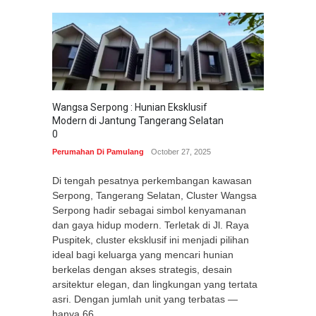
Wangsa Serpong : Hunian Eksklusif
Modern di Jantung Tangerang Selatan
0
Perumahan Di Pamulang
October 27, 2025
Di tengah pesatnya perkembangan kawasan
Serpong, Tangerang Selatan, Cluster Wangsa
Serpong hadir sebagai simbol kenyamanan
dan gaya hidup modern. Terletak di Jl. Raya
Puspitek, cluster eksklusif ini menjadi pilihan
ideal bagi keluarga yang mencari hunian
berkelas dengan akses strategis, desain
arsitektur elegan, dan lingkungan yang tertata
asri. Dengan jumlah unit yang terbatas —
hanya 66