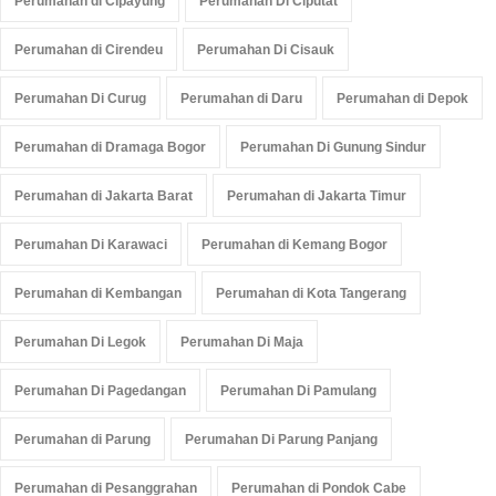
Perumahan di Cipayung
Perumahan Di Ciputat
Perumahan di Cirendeu
Perumahan Di Cisauk
Perumahan Di Curug
Perumahan di Daru
Perumahan di Depok
Perumahan di Dramaga Bogor
Perumahan Di Gunung Sindur
Perumahan di Jakarta Barat
Perumahan di Jakarta Timur
Perumahan Di Karawaci
Perumahan di Kemang Bogor
Perumahan di Kembangan
Perumahan di Kota Tangerang
Perumahan Di Legok
Perumahan Di Maja
Perumahan Di Pagedangan
Perumahan Di Pamulang
Perumahan di Parung
Perumahan Di Parung Panjang
Perumahan di Pesanggrahan
Perumahan di Pondok Cabe