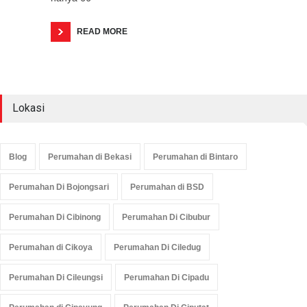
READ MORE
Lokasi
Blog
Perumahan di Bekasi
Perumahan di Bintaro
Perumahan Di Bojongsari
Perumahan di BSD
Perumahan Di Cibinong
Perumahan Di Cibubur
Perumahan di Cikoya
Perumahan Di Ciledug
Perumahan Di Cileungsi
Perumahan Di Cipadu