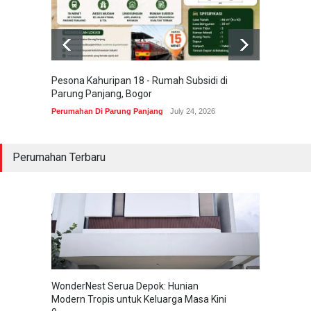
Pesona Kahuripan 18 - Rumah Subsidi di
Areum 
Parung Panjang, Bogor
Korea 
Perumahan Di Parung Panjang
July 24, 2026
Perumah
Perumahan Terbaru
WonderNest Serua Depok: Hunian
Modern Tropis untuk Keluarga Masa Kini