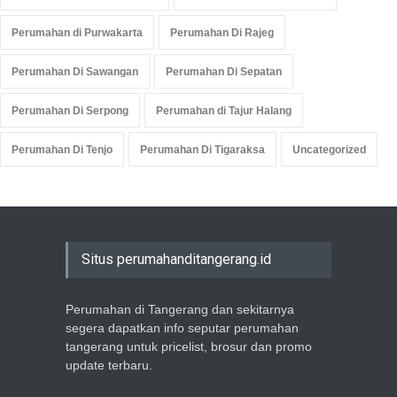
Perumahan di Purwakarta
Perumahan Di Rajeg
Perumahan Di Sawangan
Perumahan Di Sepatan
Perumahan Di Serpong
Perumahan di Tajur Halang
Perumahan Di Tenjo
Perumahan Di Tigaraksa
Uncategorized
Situs perumahanditangerang.id
Perumahan di Tangerang dan sekitarnya
segera dapatkan info seputar perumahan
tangerang untuk pricelist, brosur dan promo
update terbaru.