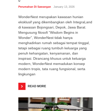
0
Perumahan Di Sawangan
January 13, 2026
WonderNest merupakan kawasan hunian
eksklusif yang dikembangkan oleh IntegraLand
di kawasan Bojongsari, Depok, Jawa Barat.
Mengusung filosofi “Wisdom Begins in
Wonder”, WonderNest tidak hanya
menghadirkan rumah sebagai tempat tinggal,
tetapi sebagai ruang tumbuh keluarga yang
penuh kehangatan, kenyamanan, dan
inspirasi. Dirancang khusus untuk keluarga
modern, WonderNest memadukan konsep
modern tropis, tata ruang fungsional, serta
lingkungan
READ MORE