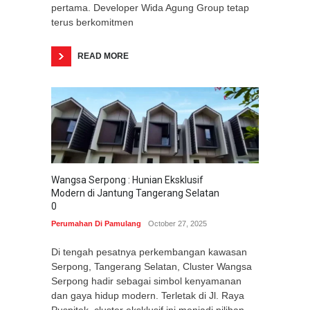
pertama. Developer Wida Agung Group tetap
terus berkomitmen
READ MORE
Wangsa Serpong : Hunian Eksklusif
Modern di Jantung Tangerang Selatan
0
Perumahan Di Pamulang
October 27, 2025
Di tengah pesatnya perkembangan kawasan
Serpong, Tangerang Selatan, Cluster Wangsa
Serpong hadir sebagai simbol kenyamanan
dan gaya hidup modern. Terletak di Jl. Raya