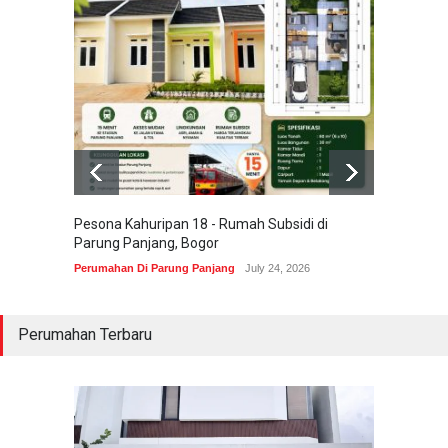
Pesona Kahuripan 18 - Rumah Subsidi di
Areum 
Parung Panjang, Bogor
Korea 
Perumahan Di Parung Panjang
July 24, 2026
Perumah
Perumahan Terbaru