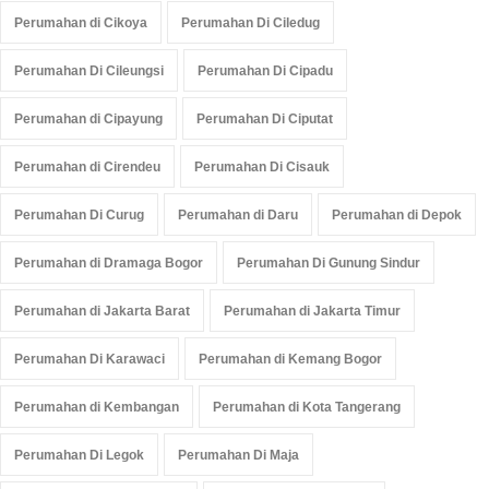
Perumahan di Cikoya
Perumahan Di Ciledug
Perumahan Di Cileungsi
Perumahan Di Cipadu
Perumahan di Cipayung
Perumahan Di Ciputat
Perumahan di Cirendeu
Perumahan Di Cisauk
Perumahan Di Curug
Perumahan di Daru
Perumahan di Depok
Perumahan di Dramaga Bogor
Perumahan Di Gunung Sindur
Perumahan di Jakarta Barat
Perumahan di Jakarta Timur
Perumahan Di Karawaci
Perumahan di Kemang Bogor
Perumahan di Kembangan
Perumahan di Kota Tangerang
Perumahan Di Legok
Perumahan Di Maja