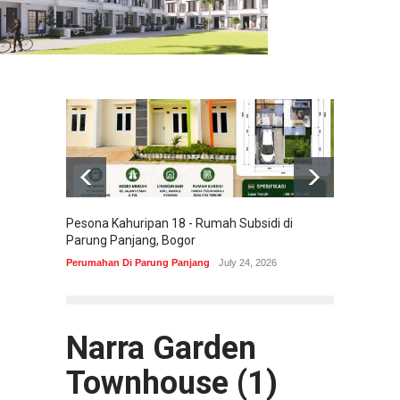
Pesona Kahuripan 18 - Rumah Subsidi di
Areum 
Parung Panjang, Bogor
Korea 
Perumahan Di Parung Panjang
July 24, 2026
Perumah
Narra Garden
Townhouse (1)