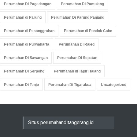
Perumahan Di Pagedangan
Perumahan Di Pamulang
Perumahan di Parung
Perumahan Di Parung Panjang
Perumahan di Pesanggrahan
Perumahan di Pondok Cabe
Perumahan di Purwakarta
Perumahan Di Rajeg
Perumahan Di Sawangan
Perumahan Di Sepatan
Perumahan Di Serpong
Perumahan di Tajur Halang
Perumahan Di Tenjo
Perumahan Di Tigaraksa
Uncategorized
Situs perumahanditangerang.id