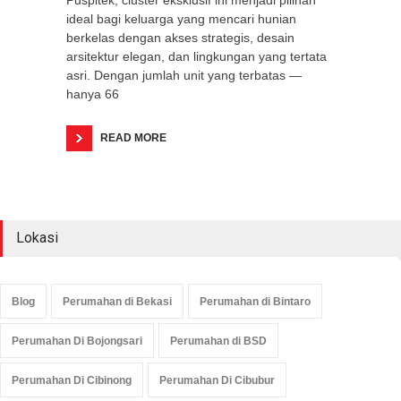
Puspitek, cluster eksklusif ini menjadi pilihan
ideal bagi keluarga yang mencari hunian
berkelas dengan akses strategis, desain
arsitektur elegan, dan lingkungan yang tertata
asri. Dengan jumlah unit yang terbatas —
hanya 66
READ MORE
Lokasi
Blog
Perumahan di Bekasi
Perumahan di Bintaro
Perumahan Di Bojongsari
Perumahan di BSD
Perumahan Di Cibinong
Perumahan Di Cibubur