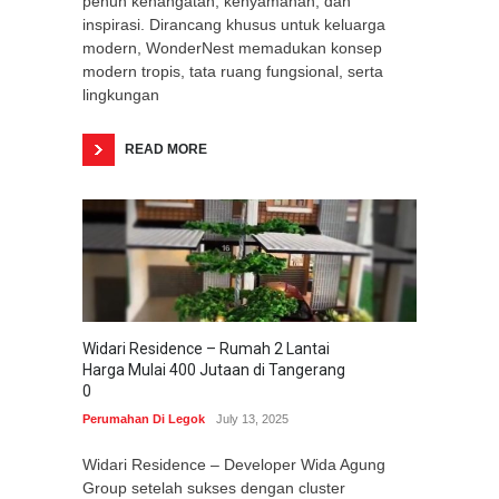
penuh kehangatan, kenyamanan, dan
inspirasi. Dirancang khusus untuk keluarga
modern, WonderNest memadukan konsep
modern tropis, tata ruang fungsional, serta
lingkungan
READ MORE
Widari Residence – Rumah 2 Lantai
Harga Mulai 400 Jutaan di Tangerang
0
Perumahan Di Legok
July 13, 2025
Widari Residence – Developer Wida Agung
Group setelah sukses dengan cluster