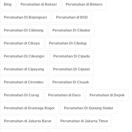
Blog
Perumahan di Bekasi
Perumahan di Bintaro
Perumahan Di Bojongsari
Perumahan di BSD
Perumahan Di Cibinong
Perumahan Di Cibubur
Perumahan di Cikoya
Perumahan Di Ciledug
Perumahan Di Cileungsi
Perumahan Di Cipadu
Perumahan di Cipayung
Perumahan Di Ciputat
Perumahan di Cirendeu
Perumahan Di Cisauk
Perumahan Di Curug
Perumahan di Daru
Perumahan di Depok
Perumahan di Dramaga Bogor
Perumahan Di Gunung Sindur
Perumahan di Jakarta Barat
Perumahan di Jakarta Timur