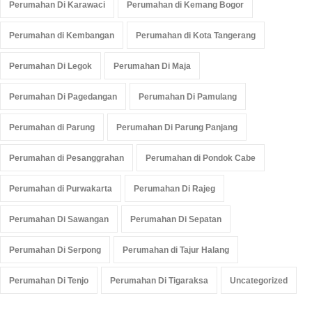
Perumahan Di Karawaci
Perumahan di Kemang Bogor
Perumahan di Kembangan
Perumahan di Kota Tangerang
Perumahan Di Legok
Perumahan Di Maja
Perumahan Di Pagedangan
Perumahan Di Pamulang
Perumahan di Parung
Perumahan Di Parung Panjang
Perumahan di Pesanggrahan
Perumahan di Pondok Cabe
Perumahan di Purwakarta
Perumahan Di Rajeg
Perumahan Di Sawangan
Perumahan Di Sepatan
Perumahan Di Serpong
Perumahan di Tajur Halang
Perumahan Di Tenjo
Perumahan Di Tigaraksa
Uncategorized