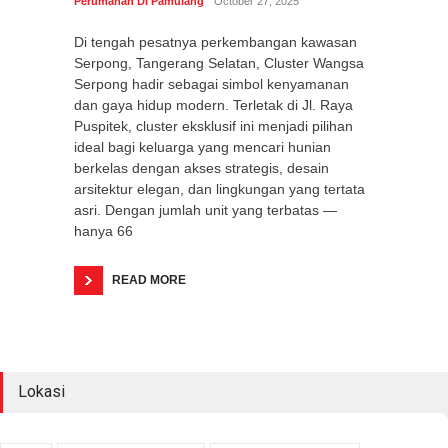
Perumahan Di Pamulang
October 27, 2025
Di tengah pesatnya perkembangan kawasan
Serpong, Tangerang Selatan, Cluster Wangsa
Serpong hadir sebagai simbol kenyamanan
dan gaya hidup modern. Terletak di Jl. Raya
Puspitek, cluster eksklusif ini menjadi pilihan
ideal bagi keluarga yang mencari hunian
berkelas dengan akses strategis, desain
arsitektur elegan, dan lingkungan yang tertata
asri. Dengan jumlah unit yang terbatas —
hanya 66
READ MORE
Lokasi