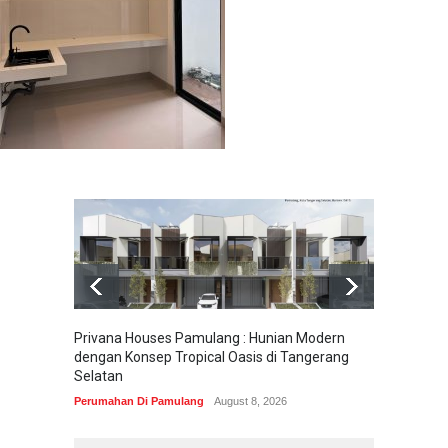
Privana Houses Pamulang : Hunian Modern
Pesona
dengan Konsep Tropical Oasis di Tangerang
Parung
Selatan
Perumah
Perumahan Di Pamulang
August 8, 2026