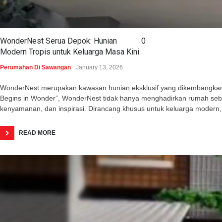
WonderNest Serua Depok: Hunian
0
Modern Tropis untuk Keluarga Masa Kini
Perumahan Di Sawangan
January 13, 2026
WonderNest merupakan kawasan hunian eksklusif yang dikembangkan o
Begins in Wonder”, WonderNest tidak hanya menghadirkan rumah seba
kenyamanan, dan inspirasi. Dirancang khusus untuk keluarga modern,
READ MORE