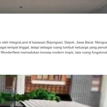
leh IntegraLand di kawasan Bojongsari, Depok, Jawa Barat. Mengusu
gai tempat tinggal, tetapi sebagai ruang tumbuh keluarga yang penu
 WonderNest memadukan konsep modern tropis, tata ruang fungsional,