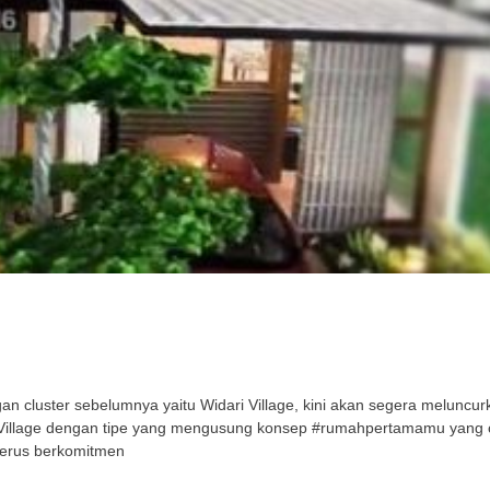
cluster sebelumnya yaitu Widari Village, kini akan segera meluncurka
ri Village dengan tipe yang mengusung konsep #rumahpertamamu yang
terus berkomitmen