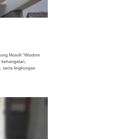
ng filosofi “Wisdom
h kehangatan,
 serta lingkungan