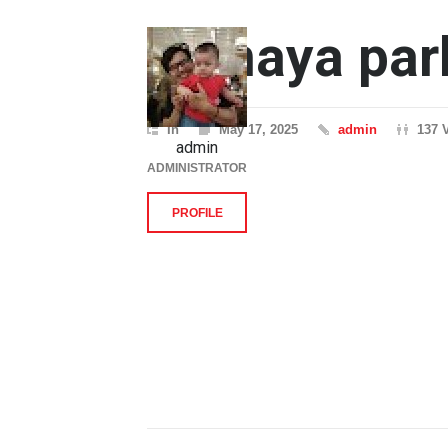
namaya par
In
May 17, 2025
admin
137 
admin
ADMINISTRATOR
PROFILE