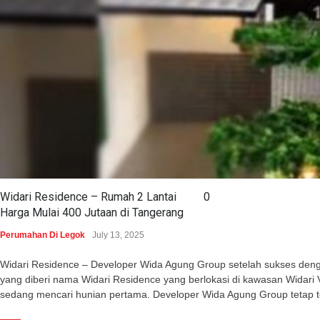
Widari Residence – Rumah 2 Lantai
0
Harga Mulai 400 Jutaan di Tangerang
Perumahan Di Legok
July 13, 2025
Widari Residence – Developer Wida Agung Group setelah sukses dengan 
yang diberi nama Widari Residence yang berlokasi di kawasan Wida
sedang mencari hunian pertama. Developer Wida Agung Group tetap 