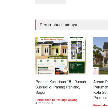
Perumahan Lainnya
Pesona Kahuripan 18 - Rumah
Areum Pa
Subsidi di Parung Panjang,
Perumah
Bogor
Kota Sut
Premiu
Perumahan Di Parung Panjang
July 24, 2026
Perumahan