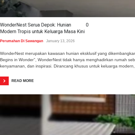
WonderNest Serua Depok: Hunian
0
Modern Tropis untuk Keluarga Masa Kini
Perumahan Di Sawangan
January 13, 2026
WonderNest merupakan kawasan hunian eksklusif yang dikembangkan o
Begins in Wonder”, WonderNest tidak hanya menghadirkan rumah seba
kenyamanan, dan inspirasi. Dirancang khusus untuk keluarga modern,
READ MORE