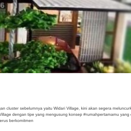
cluster sebelumnya yaitu Widari Village, kini akan segera meluncurka
ri Village dengan tipe yang mengusung konsep #rumahpertamamu yang
terus berkomitmen