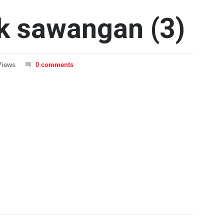
k sawangan (3)
Views
0 comments