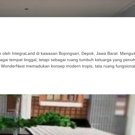
leh IntegraLand di kawasan Bojongsari, Depok, Jawa Barat. Mengusu
gai tempat tinggal, tetapi sebagai ruang tumbuh keluarga yang penu
 WonderNest memadukan konsep modern tropis, tata ruang fungsional,