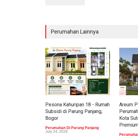
Perumahan Lainnya
Pesona Kahuripan 18 - Rumah
Areum Pa
Subsidi di Parung Panjang,
Perumah
Bogor
Kota Sut
Premiu
Perumahan Di Parung Panjang
July 24, 2026
Perumahan