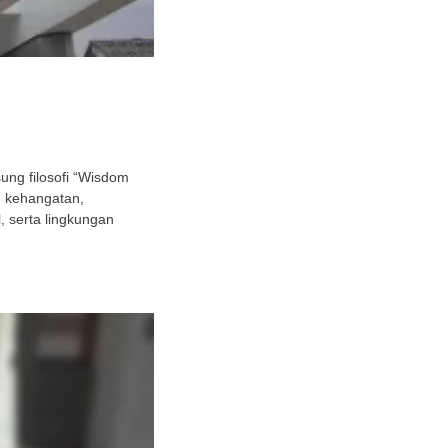
ng filosofi “Wisdom
h kehangatan,
 serta lingkungan