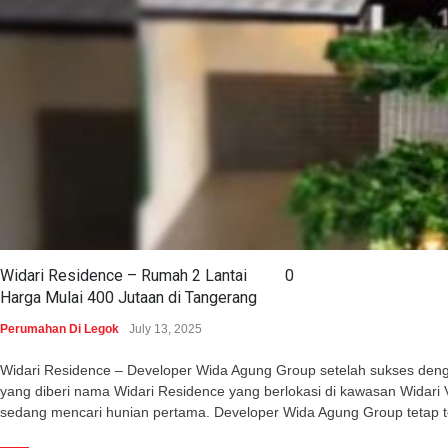
Widari Residence – Rumah 2 Lantai
0
Harga Mulai 400 Jutaan di Tangerang
Perumahan Di Legok
July 13, 2025
Widari Residence – Developer Wida Agung Group setelah sukses dengan 
yang diberi nama Widari Residence yang berlokasi di kawasan Wida
sedang mencari hunian pertama. Developer Wida Agung Group tetap 