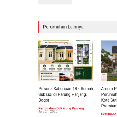
Perumahan Lainnya
Pesona Kahuripan 18 - Rumah
Areum Pa
Subsidi di Parung Panjang,
Perumah
Bogor
Kota Sut
Premiu
Perumahan Di Parung Panjang
July 24, 2026
Perumahan