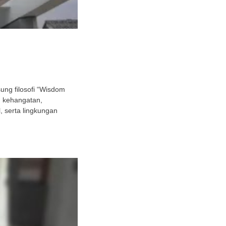
ng filosofi “Wisdom
h kehangatan,
 serta lingkungan