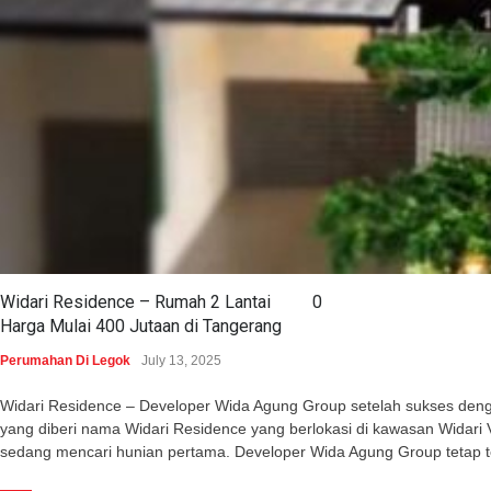
Widari Residence – Rumah 2 Lantai
0
Harga Mulai 400 Jutaan di Tangerang
Perumahan Di Legok
July 13, 2025
Widari Residence – Developer Wida Agung Group setelah sukses dengan 
yang diberi nama Widari Residence yang berlokasi di kawasan Wida
sedang mencari hunian pertama. Developer Wida Agung Group tetap 