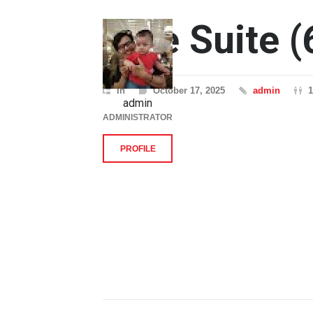
Tipe Suite (
In
October 17, 2025
admin
1
admin
ADMINISTRATOR
PROFILE