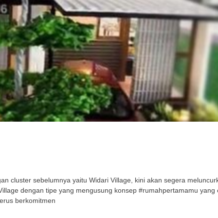
cluster sebelumnya yaitu Widari Village, kini akan segera meluncurka
ri Village dengan tipe yang mengusung konsep #rumahpertamamu yang
terus berkomitmen