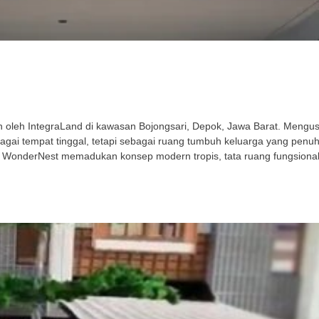
leh IntegraLand di kawasan Bojongsari, Depok, Jawa Barat. Mengusu
gai tempat tinggal, tetapi sebagai ruang tumbuh keluarga yang penu
 WonderNest memadukan konsep modern tropis, tata ruang fungsional,