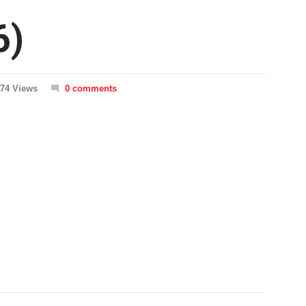
6)
74 Views
0 comments