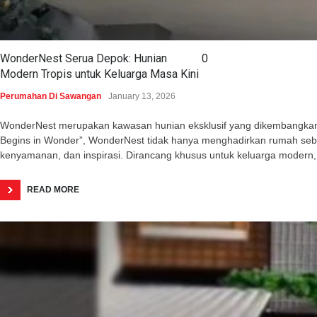
WonderNest Serua Depok: Hunian
0
Modern Tropis untuk Keluarga Masa Kini
Perumahan Di Sawangan
January 13, 2026
WonderNest merupakan kawasan hunian eksklusif yang dikembangkan o
Begins in Wonder”, WonderNest tidak hanya menghadirkan rumah seba
kenyamanan, dan inspirasi. Dirancang khusus untuk keluarga modern,
READ MORE