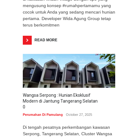
mengusung konsep #rumahpertamamu yang
cocok untuk Anda yang sedang mencari hunian
pertama. Developer Wida Agung Group tetap
terus berkomitmen
READ MORE
Wangsa Serpong : Hunian Eksklusif
Modern di Jantung Tangerang Selatan
0
Perumahan Di Pamulang
October 27, 2025
Di tengah pesatnya perkembangan kawasan
Serpong, Tangerang Selatan, Cluster Wangsa