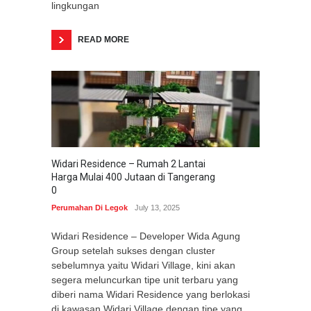
lingkungan
READ MORE
Widari Residence – Rumah 2 Lantai
Harga Mulai 400 Jutaan di Tangerang
0
Perumahan Di Legok
July 13, 2025
Widari Residence – Developer Wida Agung
Group setelah sukses dengan cluster
sebelumnya yaitu Widari Village, kini akan
segera meluncurkan tipe unit terbaru yang
diberi nama Widari Residence yang berlokasi
di kawasan Widari Village dengan tipe yang