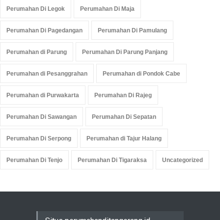
Perumahan Di Legok
Perumahan Di Maja
Perumahan Di Pagedangan
Perumahan Di Pamulang
Perumahan di Parung
Perumahan Di Parung Panjang
Perumahan di Pesanggrahan
Perumahan di Pondok Cabe
Perumahan di Purwakarta
Perumahan Di Rajeg
Perumahan Di Sawangan
Perumahan Di Sepatan
Perumahan Di Serpong
Perumahan di Tajur Halang
Perumahan Di Tenjo
Perumahan Di Tigaraksa
Uncategorized