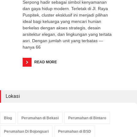
Serpong hadir sebagai simbol kenyamanan
dan gaya hidup modern. Terletak di Jl. Raya
Puspitek, cluster eksklusif ini menjadi pilihan
ideal bagi keluarga yang mencari hunian
berkelas dengan akses strategis, desain
arsitektur elegan, dan lingkungan yang tertata
asri. Dengan jumlah unit yang terbatas —
hanya 66
READ MORE
Lokasi
Blog
Perumahan di Bekasi
Perumahan di Bintaro
Perumahan Di Bojongsari
Perumahan di BSD