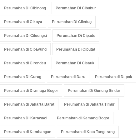
Perumahan Di Cibinong
Perumahan Di Cibubur
Perumahan di Cikoya
Perumahan Di Ciledug
Perumahan Di Cileungsi
Perumahan Di Cipadu
Perumahan di Cipayung
Perumahan Di Ciputat
Perumahan di Cirendeu
Perumahan Di Cisauk
Perumahan Di Curug
Perumahan di Daru
Perumahan di Depok
Perumahan di Dramaga Bogor
Perumahan Di Gunung Sindur
Perumahan di Jakarta Barat
Perumahan di Jakarta Timur
Perumahan Di Karawaci
Perumahan di Kemang Bogor
Perumahan di Kembangan
Perumahan di Kota Tangerang