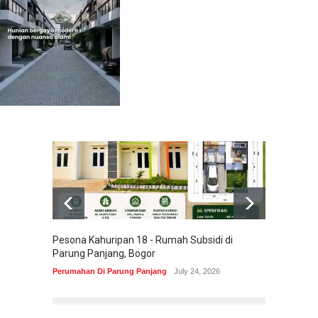
Pesona Kahuripan 18 - Rumah Subsidi di
Areum 
Parung Panjang, Bogor
Korea 
Perumahan Di Parung Panjang
July 24, 2026
Perumah