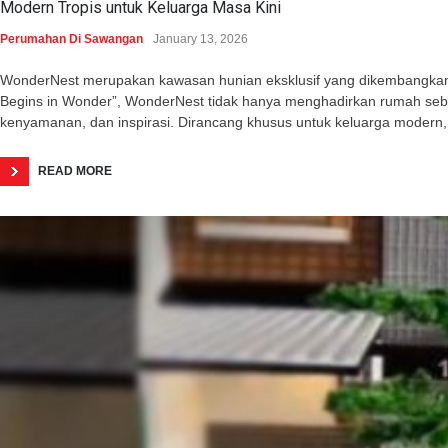
Modern Tropis untuk Keluarga Masa Kini
Perumahan Di Sawangan
January 13, 2026
WonderNest merupakan kawasan hunian eksklusif yang dikembangkan o
Begins in Wonder”, WonderNest tidak hanya menghadirkan rumah seba
kenyamanan, dan inspirasi. Dirancang khusus untuk keluarga modern,
READ MORE