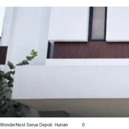
WonderNest Serua Depok: Hunian
0