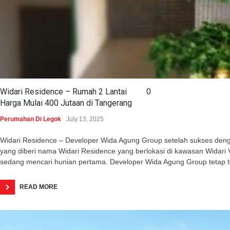
Widari Residence – Rumah 2 Lantai
0
Harga Mulai 400 Jutaan di Tangerang
Perumahan Di Legok
July 13, 2025
Widari Residence – Developer Wida Agung Group setelah sukses dengan 
yang diberi nama Widari Residence yang berlokasi di kawasan Wida
sedang mencari hunian pertama. Developer Wida Agung Group tetap 
READ MORE