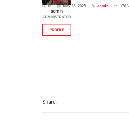
In
May 28, 2025
admin
170 
admin
ADMINISTRATOR
PROFILE
Share: