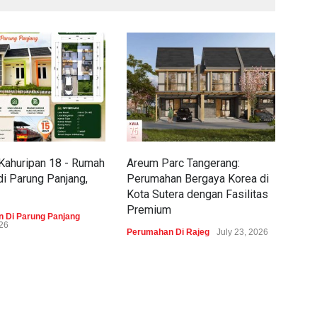
Kahuripan 18 - Rumah
Areum Parc Tangerang:
Pra
di Parung Panjang,
Perumahan Bergaya Korea di
Boj
Kota Sutera dengan Fasilitas
Bros
Premium
 Di Parung Panjang
Peru
026
July 
Perumahan Di Rajeg
July 23, 2026