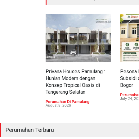
Privana Houses Pamulang :
Pesona 
Hunian Modern dengan
Subsidi 
Konsep Tropical Oasis di
Bogor
Tangerang Selatan
Perumahan
July 24, 2
Perumahan Di Pamulang
August 8, 2026
Perumahan Terbaru