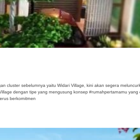
cluster sebelumnya yaitu Widari Village, kini akan segera meluncurka
ri Village dengan tipe yang mengusung konsep #rumahpertamamu yang
terus berkomitmen