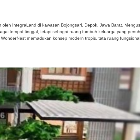
leh IntegraLand di kawasan Bojongsari, Depok, Jawa Barat. Mengusu
gai tempat tinggal, tetapi sebagai ruang tumbuh keluarga yang penu
 WonderNest memadukan konsep modern tropis, tata ruang fungsional,