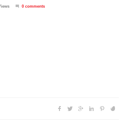
Views
0 comments