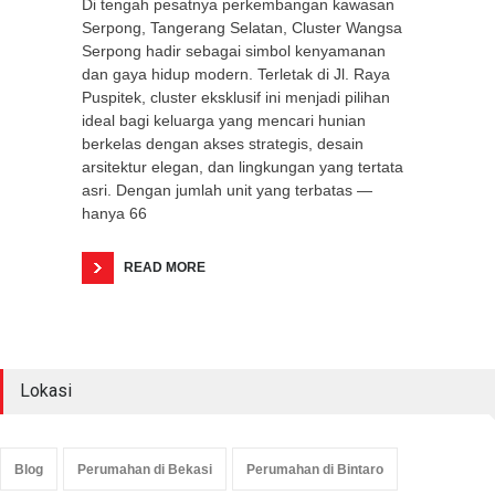
Di tengah pesatnya perkembangan kawasan
Serpong, Tangerang Selatan, Cluster Wangsa
Serpong hadir sebagai simbol kenyamanan
dan gaya hidup modern. Terletak di Jl. Raya
Puspitek, cluster eksklusif ini menjadi pilihan
ideal bagi keluarga yang mencari hunian
berkelas dengan akses strategis, desain
arsitektur elegan, dan lingkungan yang tertata
asri. Dengan jumlah unit yang terbatas —
hanya 66
READ MORE
Lokasi
Blog
Perumahan di Bekasi
Perumahan di Bintaro