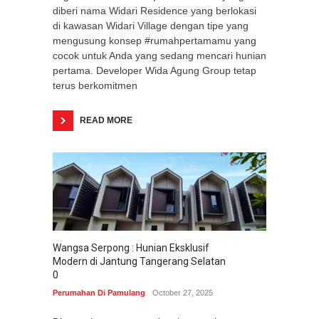
diberi nama Widari Residence yang berlokasi
di kawasan Widari Village dengan tipe yang
mengusung konsep #rumahpertamamu yang
cocok untuk Anda yang sedang mencari hunian
pertama. Developer Wida Agung Group tetap
terus berkomitmen
READ MORE
Wangsa Serpong : Hunian Eksklusif
Modern di Jantung Tangerang Selatan
0
Perumahan Di Pamulang
October 27, 2025