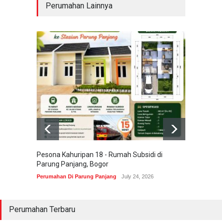
Perumahan Lainnya
Pesona Kahuripan 18 - Rumah Subsidi di
Areum 
Parung Panjang, Bogor
Korea 
Perumahan Di Parung Panjang
July 24, 2026
Perumah
Perumahan Terbaru