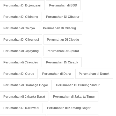
Perumahan Di Bojongsari
Perumahan di BSD
Perumahan Di Cibinong
Perumahan Di Cibubur
Perumahan di Cikoya
Perumahan Di Ciledug
Perumahan Di Cileungsi
Perumahan Di Cipadu
Perumahan di Cipayung
Perumahan Di Ciputat
Perumahan di Cirendeu
Perumahan Di Cisauk
Perumahan Di Curug
Perumahan di Daru
Perumahan di Depok
Perumahan di Dramaga Bogor
Perumahan Di Gunung Sindur
Perumahan di Jakarta Barat
Perumahan di Jakarta Timur
Perumahan Di Karawaci
Perumahan di Kemang Bogor