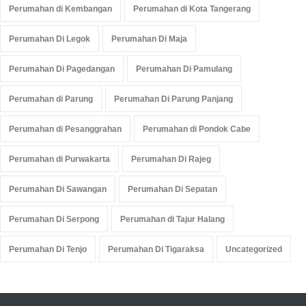
Perumahan di Kembangan
Perumahan di Kota Tangerang
Perumahan Di Legok
Perumahan Di Maja
Perumahan Di Pagedangan
Perumahan Di Pamulang
Perumahan di Parung
Perumahan Di Parung Panjang
Perumahan di Pesanggrahan
Perumahan di Pondok Cabe
Perumahan di Purwakarta
Perumahan Di Rajeg
Perumahan Di Sawangan
Perumahan Di Sepatan
Perumahan Di Serpong
Perumahan di Tajur Halang
Perumahan Di Tenjo
Perumahan Di Tigaraksa
Uncategorized