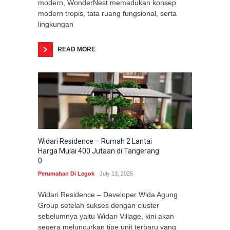
modern, WonderNest memadukan konsep
modern tropis, tata ruang fungsional, serta
lingkungan
READ MORE
Widari Residence – Rumah 2 Lantai
Harga Mulai 400 Jutaan di Tangerang
0
Perumahan Di Legok
July 13, 2025
Widari Residence – Developer Wida Agung
Group setelah sukses dengan cluster
sebelumnya yaitu Widari Village, kini akan
segera meluncurkan tipe unit terbaru yang