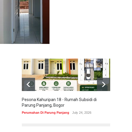
Pesona Kahuripan 18 - Rumah Subsidi di
Areum 
Parung Panjang, Bogor
Korea 
Perumahan Di Parung Panjang
July 24, 2026
Perumah