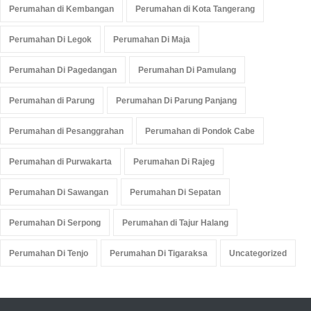
Perumahan di Kembangan
Perumahan di Kota Tangerang
Perumahan Di Legok
Perumahan Di Maja
Perumahan Di Pagedangan
Perumahan Di Pamulang
Perumahan di Parung
Perumahan Di Parung Panjang
Perumahan di Pesanggrahan
Perumahan di Pondok Cabe
Perumahan di Purwakarta
Perumahan Di Rajeg
Perumahan Di Sawangan
Perumahan Di Sepatan
Perumahan Di Serpong
Perumahan di Tajur Halang
Perumahan Di Tenjo
Perumahan Di Tigaraksa
Uncategorized