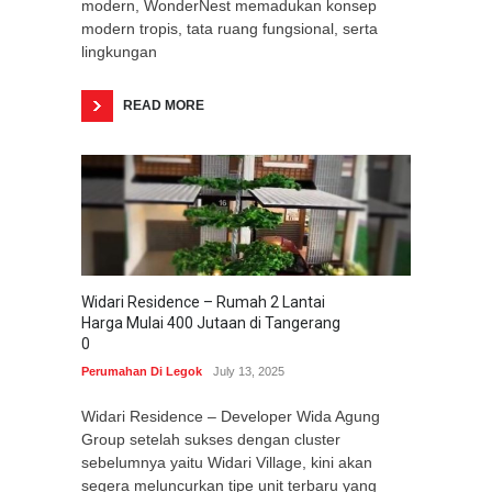
modern, WonderNest memadukan konsep
modern tropis, tata ruang fungsional, serta
lingkungan
READ MORE
Widari Residence – Rumah 2 Lantai
Harga Mulai 400 Jutaan di Tangerang
0
Perumahan Di Legok
July 13, 2025
Widari Residence – Developer Wida Agung
Group setelah sukses dengan cluster
sebelumnya yaitu Widari Village, kini akan
segera meluncurkan tipe unit terbaru yang