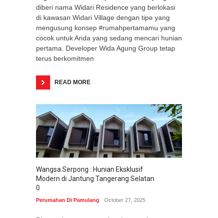
diberi nama Widari Residence yang berlokasi
di kawasan Widari Village dengan tipe yang
mengusung konsep #rumahpertamamu yang
cocok untuk Anda yang sedang mencari hunian
pertama. Developer Wida Agung Group tetap
terus berkomitmen
READ MORE
Wangsa Serpong : Hunian Eksklusif
Modern di Jantung Tangerang Selatan
0
Perumahan Di Pamulang
October 27, 2025