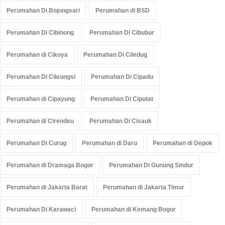
Perumahan Di Bojongsari
Perumahan di BSD
Perumahan Di Cibinong
Perumahan Di Cibubur
Perumahan di Cikoya
Perumahan Di Ciledug
Perumahan Di Cileungsi
Perumahan Di Cipadu
Perumahan di Cipayung
Perumahan Di Ciputat
Perumahan di Cirendeu
Perumahan Di Cisauk
Perumahan Di Curug
Perumahan di Daru
Perumahan di Depok
Perumahan di Dramaga Bogor
Perumahan Di Gunung Sindur
Perumahan di Jakarta Barat
Perumahan di Jakarta Timur
Perumahan Di Karawaci
Perumahan di Kemang Bogor