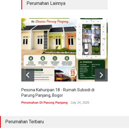
Perumahan Lainnya
Pesona Kahuripan 18 - Rumah Subsidi di
Areum 
Parung Panjang, Bogor
Korea 
Perumahan Di Parung Panjang
July 24, 2026
Perumah
Perumahan Terbaru