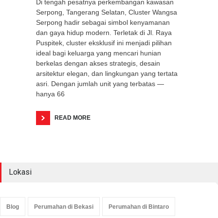
Di tengah pesatnya perkembangan kawasan
Serpong, Tangerang Selatan, Cluster Wangsa
Serpong hadir sebagai simbol kenyamanan
dan gaya hidup modern. Terletak di Jl. Raya
Puspitek, cluster eksklusif ini menjadi pilihan
ideal bagi keluarga yang mencari hunian
berkelas dengan akses strategis, desain
arsitektur elegan, dan lingkungan yang tertata
asri. Dengan jumlah unit yang terbatas —
hanya 66
READ MORE
Lokasi
Blog
Perumahan di Bekasi
Perumahan di Bintaro