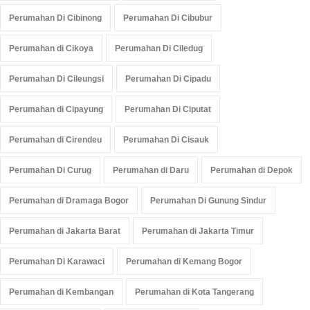
Perumahan Di Cibinong
Perumahan Di Cibubur
Perumahan di Cikoya
Perumahan Di Ciledug
Perumahan Di Cileungsi
Perumahan Di Cipadu
Perumahan di Cipayung
Perumahan Di Ciputat
Perumahan di Cirendeu
Perumahan Di Cisauk
Perumahan Di Curug
Perumahan di Daru
Perumahan di Depok
Perumahan di Dramaga Bogor
Perumahan Di Gunung Sindur
Perumahan di Jakarta Barat
Perumahan di Jakarta Timur
Perumahan Di Karawaci
Perumahan di Kemang Bogor
Perumahan di Kembangan
Perumahan di Kota Tangerang