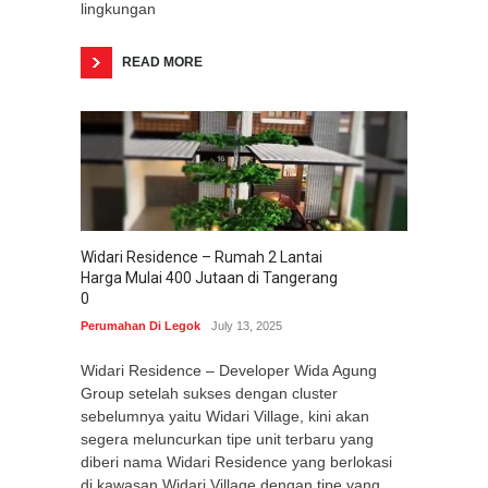
lingkungan
READ MORE
Widari Residence – Rumah 2 Lantai
Harga Mulai 400 Jutaan di Tangerang
0
Perumahan Di Legok
July 13, 2025
Widari Residence – Developer Wida Agung
Group setelah sukses dengan cluster
sebelumnya yaitu Widari Village, kini akan
segera meluncurkan tipe unit terbaru yang
diberi nama Widari Residence yang berlokasi
di kawasan Widari Village dengan tipe yang