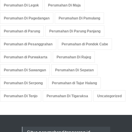
Perumahan Di Legok
Perumahan Di Maja
Perumahan Di Pagedangan
Perumahan Di Pamulang
Perumahan di Parung
Perumahan Di Parung Panjang
Perumahan di Pesanggrahan
Perumahan di Pondok Cabe
Perumahan di Purwakarta
Perumahan Di Rajeg
Perumahan Di Sawangan
Perumahan Di Sepatan
Perumahan Di Serpong
Perumahan di Tajur Halang
Perumahan Di Tenjo
Perumahan Di Tigaraksa
Uncategorized