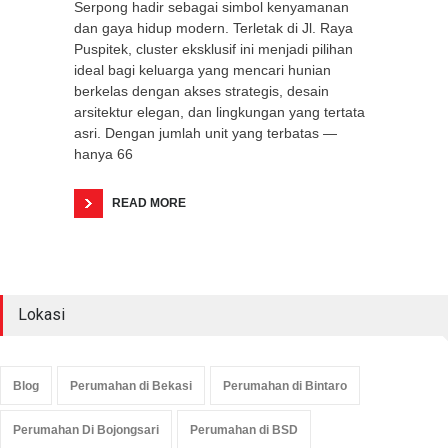
Serpong hadir sebagai simbol kenyamanan
dan gaya hidup modern. Terletak di Jl. Raya
Puspitek, cluster eksklusif ini menjadi pilihan
ideal bagi keluarga yang mencari hunian
berkelas dengan akses strategis, desain
arsitektur elegan, dan lingkungan yang tertata
asri. Dengan jumlah unit yang terbatas —
hanya 66
READ MORE
Lokasi
Blog
Perumahan di Bekasi
Perumahan di Bintaro
Perumahan Di Bojongsari
Perumahan di BSD