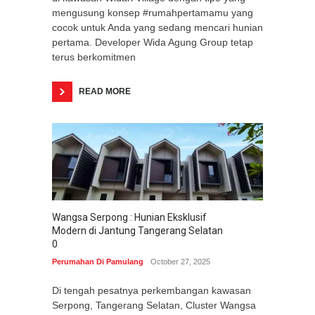
mengusung konsep #rumahpertamamu yang
cocok untuk Anda yang sedang mencari hunian
pertama. Developer Wida Agung Group tetap
terus berkomitmen
READ MORE
Wangsa Serpong : Hunian Eksklusif
Modern di Jantung Tangerang Selatan
0
Perumahan Di Pamulang
October 27, 2025
Di tengah pesatnya perkembangan kawasan
Serpong, Tangerang Selatan, Cluster Wangsa