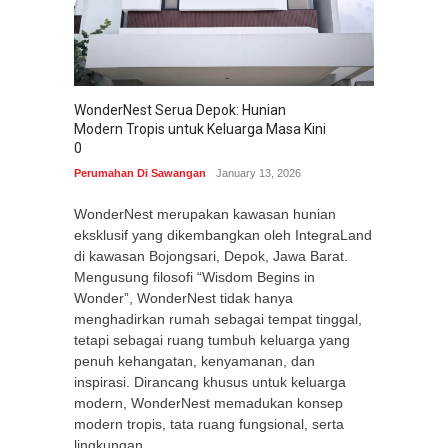
WonderNest Serua Depok: Hunian
Modern Tropis untuk Keluarga Masa Kini
0
Perumahan Di Sawangan
January 13, 2026
WonderNest merupakan kawasan hunian
eksklusif yang dikembangkan oleh IntegraLand
di kawasan Bojongsari, Depok, Jawa Barat.
Mengusung filosofi “Wisdom Begins in
Wonder”, WonderNest tidak hanya
menghadirkan rumah sebagai tempat tinggal,
tetapi sebagai ruang tumbuh keluarga yang
penuh kehangatan, kenyamanan, dan
inspirasi. Dirancang khusus untuk keluarga
modern, WonderNest memadukan konsep
modern tropis, tata ruang fungsional, serta
lingkungan