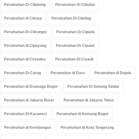
Perumahan Di Cibinong
Perumahan Di Cibubur
Perumahan di Cikoya
Perumahan Di Ciledug
Perumahan Di Cileungsi
Perumahan Di Cipadu
Perumahan di Cipayung
Perumahan Di Ciputat
Perumahan di Cirendeu
Perumahan Di Cisauk
Perumahan Di Curug
Perumahan di Daru
Perumahan di Depok
Perumahan di Dramaga Bogor
Perumahan Di Gunung Sindur
Perumahan di Jakarta Barat
Perumahan di Jakarta Timur
Perumahan Di Karawaci
Perumahan di Kemang Bogor
Perumahan di Kembangan
Perumahan di Kota Tangerang