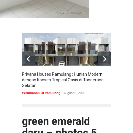
Privana Houses Pamulang : Hunian Modern
Pesona
dengan Konsep Tropical Oasis di Tangerang
Parung
Selatan
Perumah
Perumahan Di Pamulang
August 8, 2026
green emerald