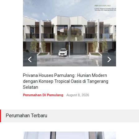
Privana Houses Pamulang : Hunian Modern
Pesona
dengan Konsep Tropical Oasis di Tangerang
Parung
Selatan
Perumah
Perumahan Di Pamulang
August 8, 2026
Perumahan Terbaru