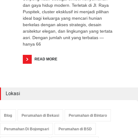
dan gaya hidup modern. Terletak di Jl. Raya
Puspitek, cluster eksklusif ini menjadi pilihan
ideal bagi keluarga yang mencari hunian
berkelas dengan akses strategis, desain
arsitektur elegan, dan lingkungan yang tertata
asri. Dengan jumlah unit yang terbatas —
hanya 66
READ MORE
Lokasi
Blog
Perumahan di Bekasi
Perumahan di Bintaro
Perumahan Di Bojongsari
Perumahan di BSD