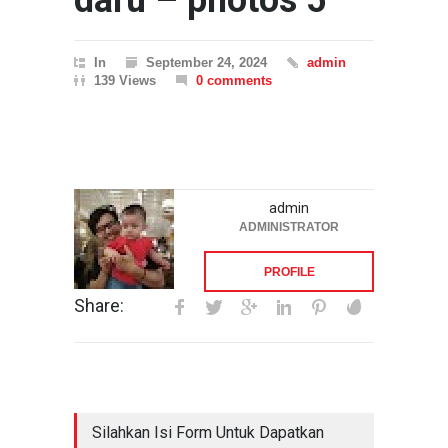
daru – photos 5
In
September 24, 2024
admin
139 Views
0 comments
admin
ADMINISTRATOR
PROFILE
Share:
Silahkan Isi Form Untuk Dapatkan