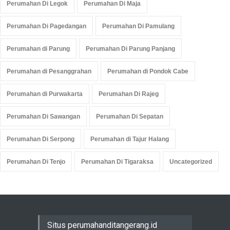
Perumahan Di Legok
Perumahan Di Maja
Perumahan Di Pagedangan
Perumahan Di Pamulang
Perumahan di Parung
Perumahan Di Parung Panjang
Perumahan di Pesanggrahan
Perumahan di Pondok Cabe
Perumahan di Purwakarta
Perumahan Di Rajeg
Perumahan Di Sawangan
Perumahan Di Sepatan
Perumahan Di Serpong
Perumahan di Tajur Halang
Perumahan Di Tenjo
Perumahan Di Tigaraksa
Uncategorized
Situs perumahanditangerang.id