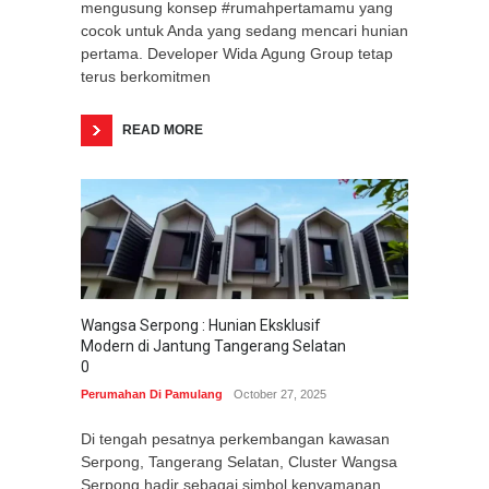
mengusung konsep #rumahpertamamu yang
cocok untuk Anda yang sedang mencari hunian
pertama. Developer Wida Agung Group tetap
terus berkomitmen
READ MORE
Wangsa Serpong : Hunian Eksklusif
Modern di Jantung Tangerang Selatan
0
Perumahan Di Pamulang
October 27, 2025
Di tengah pesatnya perkembangan kawasan
Serpong, Tangerang Selatan, Cluster Wangsa
Serpong hadir sebagai simbol kenyamanan