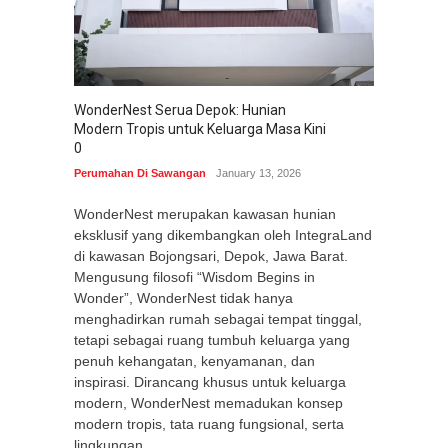
WonderNest Serua Depok: Hunian
Modern Tropis untuk Keluarga Masa Kini
0
Perumahan Di Sawangan
January 13, 2026
WonderNest merupakan kawasan hunian
eksklusif yang dikembangkan oleh IntegraLand
di kawasan Bojongsari, Depok, Jawa Barat.
Mengusung filosofi “Wisdom Begins in
Wonder”, WonderNest tidak hanya
menghadirkan rumah sebagai tempat tinggal,
tetapi sebagai ruang tumbuh keluarga yang
penuh kehangatan, kenyamanan, dan
inspirasi. Dirancang khusus untuk keluarga
modern, WonderNest memadukan konsep
modern tropis, tata ruang fungsional, serta
lingkungan