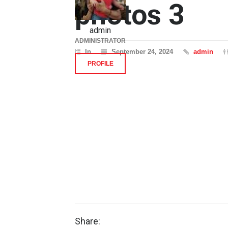
photos 3
admin
ADMINISTRATOR
In
September 24, 2024
admin
PROFILE
Share: