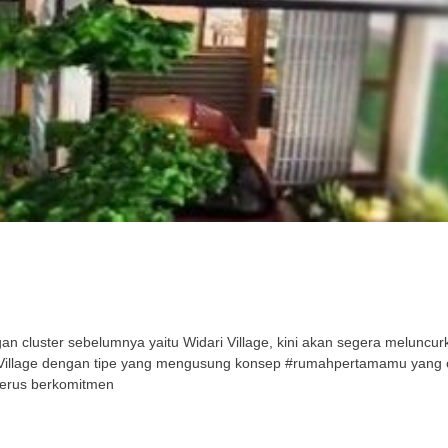
cluster sebelumnya yaitu Widari Village, kini akan segera meluncurka
ri Village dengan tipe yang mengusung konsep #rumahpertamamu yang
terus berkomitmen