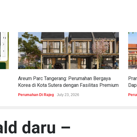
Areum Parc Tangerang: Perumahan Bergaya
Pra
Korea di Kota Sutera dengan Fasilitas Premium
Dapa
Perumahan Di Rajeg
July 23, 2026
Peru
ld daru –