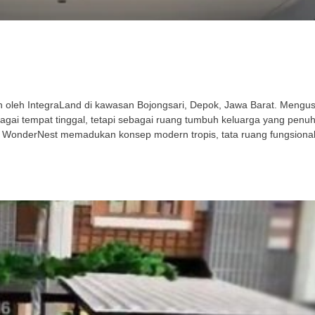
leh IntegraLand di kawasan Bojongsari, Depok, Jawa Barat. Mengusu
gai tempat tinggal, tetapi sebagai ruang tumbuh keluarga yang penu
 WonderNest memadukan konsep modern tropis, tata ruang fungsional,