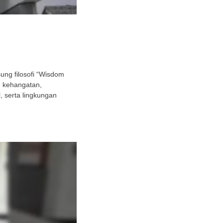
ng filosofi “Wisdom
h kehangatan,
 serta lingkungan