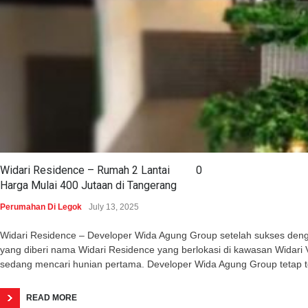
Widari Residence – Rumah 2 Lantai
0
Harga Mulai 400 Jutaan di Tangerang
Perumahan Di Legok
July 13, 2025
Widari Residence – Developer Wida Agung Group setelah sukses dengan 
yang diberi nama Widari Residence yang berlokasi di kawasan Wida
sedang mencari hunian pertama. Developer Wida Agung Group tetap 
READ MORE