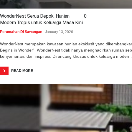
WonderNest Serua Depok: Hunian
0
Modern Tropis untuk Keluarga Masa Kini
Perumahan Di Sawangan
January 13, 2026
WonderNest merupakan kawasan hunian eksklusif yang dikembangkan o
Begins in Wonder”, WonderNest tidak hanya menghadirkan rumah seba
kenyamanan, dan inspirasi. Dirancang khusus untuk keluarga modern,
READ MORE