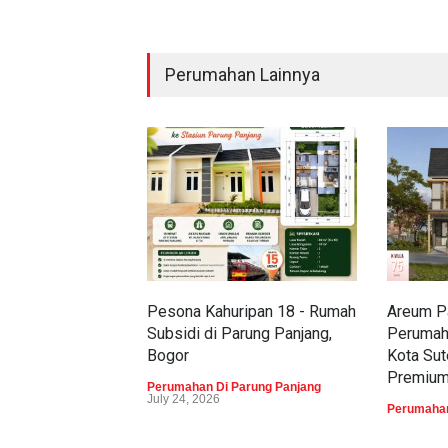
Perumahan Lainnya
Pesona Kahuripan 18 - Rumah
Areum Pa
Subsidi di Parung Panjang,
Perumah
Bogor
Kota Sut
Premiu
Perumahan Di Parung Panjang
July 24, 2026
Perumahan