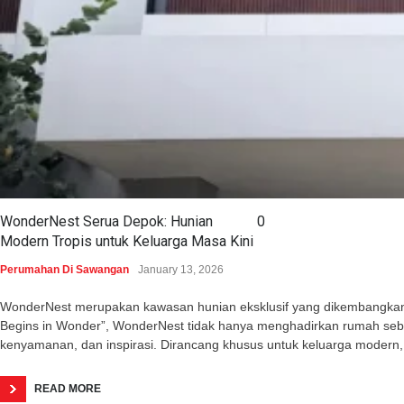
WonderNest Serua Depok: Hunian
0
Modern Tropis untuk Keluarga Masa Kini
Perumahan Di Sawangan
January 13, 2026
WonderNest merupakan kawasan hunian eksklusif yang dikembangkan o
Begins in Wonder”, WonderNest tidak hanya menghadirkan rumah seba
kenyamanan, dan inspirasi. Dirancang khusus untuk keluarga modern,
READ MORE