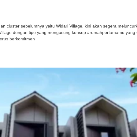
cluster sebelumnya yaitu Widari Village, kini akan segera meluncurka
ri Village dengan tipe yang mengusung konsep #rumahpertamamu yang
terus berkomitmen