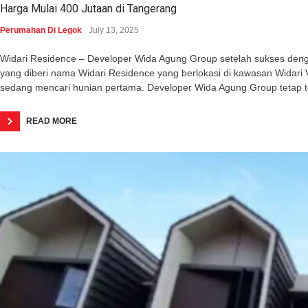
Harga Mulai 400 Jutaan di Tangerang
Perumahan Di Legok
July 13, 2025
Widari Residence – Developer Wida Agung Group setelah sukses dengan 
yang diberi nama Widari Residence yang berlokasi di kawasan Wida
sedang mencari hunian pertama. Developer Wida Agung Group tetap 
READ MORE