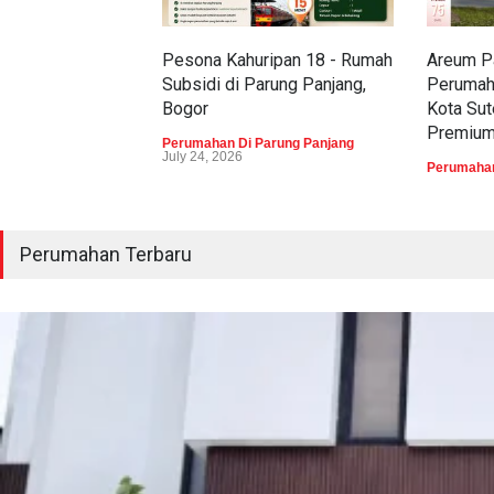
Pesona Kahuripan 18 - Rumah
Areum Pa
Subsidi di Parung Panjang,
Perumah
Bogor
Kota Sut
Premiu
Perumahan Di Parung Panjang
July 24, 2026
Perumahan
Perumahan Terbaru