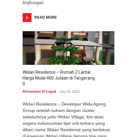
lingkungan
READ MORE
Widari Residence – Rumah 2 Lantai
Harga Mulai 400 Jutaan di Tangerang
0
Perumahan Di Legok
July 13, 2025
Widari Residence – Developer Wida Agung
Group setelah sukses dengan cluster
sebelumnya yaitu Widari Village, kini akan
segera meluncurkan tipe unit terbaru yang
diberi nama Widari Residence yang berlokasi
di kawasan Widari Village dengan tipe yang