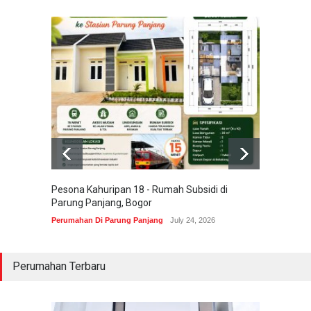
Pesona Kahuripan 18 - Rumah Subsidi di
Areum 
Parung Panjang, Bogor
Korea 
Perumahan Di Parung Panjang
July 24, 2026
Perumah
Perumahan Terbaru