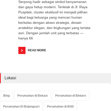
Serpong hadir sebagai simbol kenyamanan
dan gaya hidup modern. Terletak di Jl. Raya
Puspitek, cluster eksklusif ini menjadi pilihan
ideal bagi keluarga yang mencari hunian
berkelas dengan akses strategis, desain
arsitektur elegan, dan lingkungan yang tertata
asri. Dengan jumlah unit yang terbatas —
hanya 66
READ MORE
Lokasi
Blog
Perumahan di Bekasi
Perumahan di Bintaro
Perumahan Di Bojongsari
Perumahan di BSD