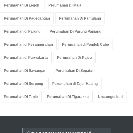
Perumahan Di Legok
Perumahan Di Maja
Perumahan Di Pagedangan
Perumahan Di Pamulang
Perumahan di Parung
Perumahan Di Parung Panjang
Perumahan di Pesanggrahan
Perumahan di Pondok Cabe
Perumahan di Purwakarta
Perumahan Di Rajeg
Perumahan Di Sawangan
Perumahan Di Sepatan
Perumahan Di Serpong
Perumahan di Tajur Halang
Perumahan Di Tenjo
Perumahan Di Tigaraksa
Uncategorized