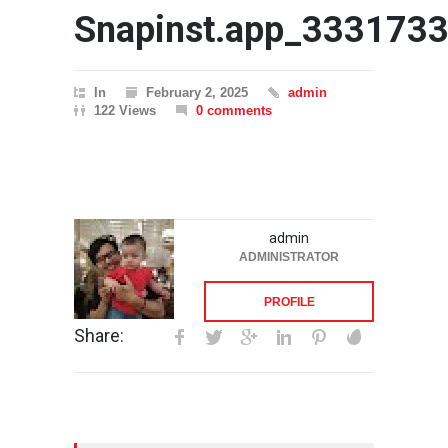
Snapinst.app_33317
In
February 2, 2025
admin
122 Views
0 comments
admin
ADMINISTRATOR
PROFILE
Share: