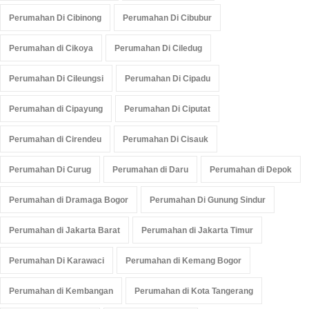
Perumahan Di Cibinong
Perumahan Di Cibubur
Perumahan di Cikoya
Perumahan Di Ciledug
Perumahan Di Cileungsi
Perumahan Di Cipadu
Perumahan di Cipayung
Perumahan Di Ciputat
Perumahan di Cirendeu
Perumahan Di Cisauk
Perumahan Di Curug
Perumahan di Daru
Perumahan di Depok
Perumahan di Dramaga Bogor
Perumahan Di Gunung Sindur
Perumahan di Jakarta Barat
Perumahan di Jakarta Timur
Perumahan Di Karawaci
Perumahan di Kemang Bogor
Perumahan di Kembangan
Perumahan di Kota Tangerang