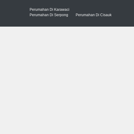
Perumahan Di Karawaci
Perumahan Di Serpong
Perumahan Di Cisauk