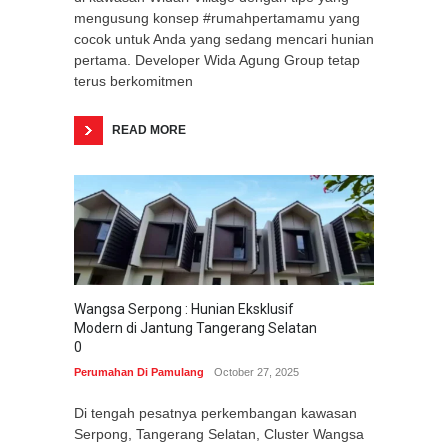
mengusung konsep #rumahpertamamu yang
cocok untuk Anda yang sedang mencari hunian
pertama. Developer Wida Agung Group tetap
terus berkomitmen
READ MORE
Wangsa Serpong : Hunian Eksklusif
Modern di Jantung Tangerang Selatan
0
Perumahan Di Pamulang
October 27, 2025
Di tengah pesatnya perkembangan kawasan
Serpong, Tangerang Selatan, Cluster Wangsa