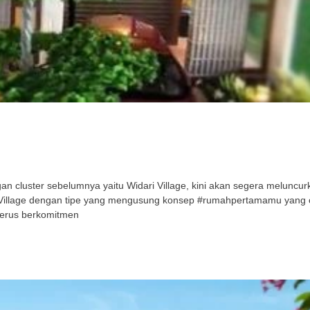
cluster sebelumnya yaitu Widari Village, kini akan segera meluncurka
ri Village dengan tipe yang mengusung konsep #rumahpertamamu yang
terus berkomitmen