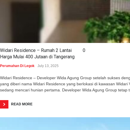
Widari Residence – Rumah 2 Lantai
0
Harga Mulai 400 Jutaan di Tangerang
Perumahan Di Legok
July 13, 2025
Widari Residence – Developer Wida Agung Group setelah sukses dengan 
yang diberi nama Widari Residence yang berlokasi di kawasan Wida
sedang mencari hunian pertama. Developer Wida Agung Group tetap 
READ MORE