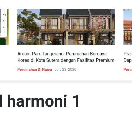
Areum Parc Tangerang: Perumahan Bergaya
Pra
Korea di Kota Sutera dengan Fasilitas Premium
Dapa
Perumahan Di Rajeg
July 23, 2026
Peru
d harmoni 1