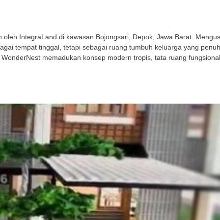
leh IntegraLand di kawasan Bojongsari, Depok, Jawa Barat. Mengusu
gai tempat tinggal, tetapi sebagai ruang tumbuh keluarga yang penu
 WonderNest memadukan konsep modern tropis, tata ruang fungsional,