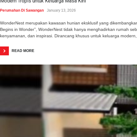
Modern Tropis untuk Keluarga Masa Kini
Perumahan Di Sawangan
January 13, 2026
WonderNest merupakan kawasan hunian eksklusif yang dikembangkan o
Begins in Wonder”, WonderNest tidak hanya menghadirkan rumah seba
kenyamanan, dan inspirasi. Dirancang khusus untuk keluarga modern,
READ MORE