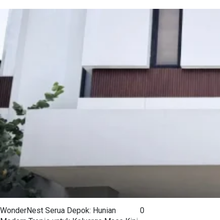
WonderNest Serua Depok: Hunian
0