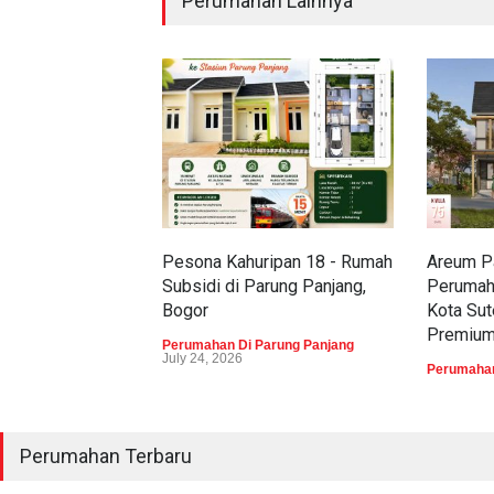
Perumahan Lainnya
Pesona Kahuripan 18 - Rumah
Areum Pa
Subsidi di Parung Panjang,
Perumah
Bogor
Kota Sut
Premiu
Perumahan Di Parung Panjang
July 24, 2026
Perumahan
Perumahan Terbaru