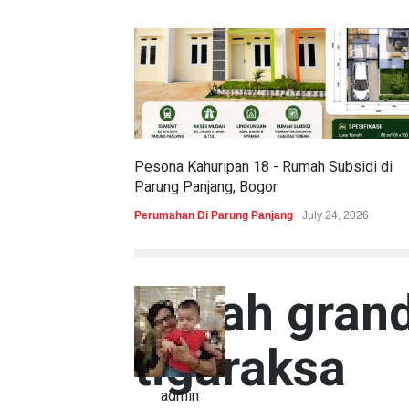
Pesona Kahuripan 18 - Rumah Subsidi di
Parung Panjang, Bogor
Perumahan Di Parung Panjang
July 24, 2026
denah gran
tigaraksa
admin