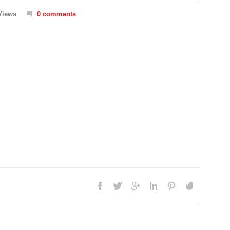
Views
0 comments