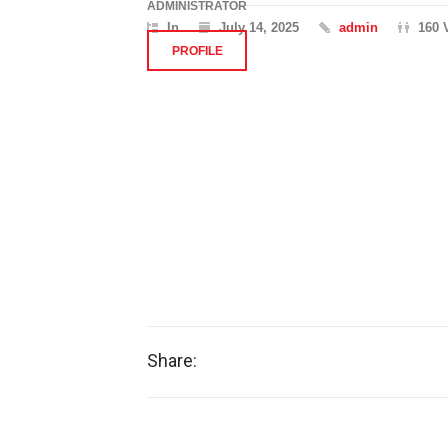
ADMINISTRATOR
In
July 14, 2025
admin
160 
PROFILE
Share: