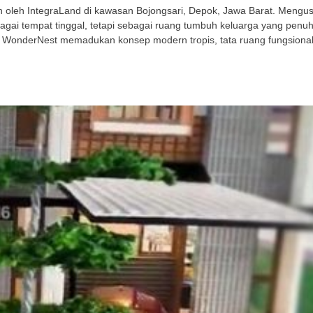
leh IntegraLand di kawasan Bojongsari, Depok, Jawa Barat. Mengusu
gai tempat tinggal, tetapi sebagai ruang tumbuh keluarga yang penu
 WonderNest memadukan konsep modern tropis, tata ruang fungsional,