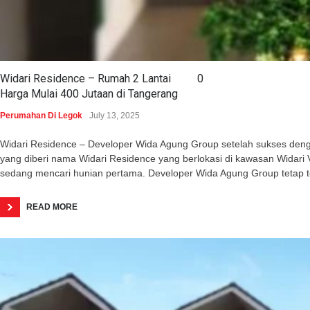
Widari Residence – Rumah 2 Lantai
0
Harga Mulai 400 Jutaan di Tangerang
Perumahan Di Legok
July 13, 2025
Widari Residence – Developer Wida Agung Group setelah sukses dengan 
yang diberi nama Widari Residence yang berlokasi di kawasan Wida
sedang mencari hunian pertama. Developer Wida Agung Group tetap 
READ MORE