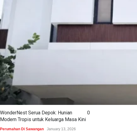
WonderNest Serua Depok: Hunian
0
Modern Tropis untuk Keluarga Masa Kini
Perumahan Di Sawangan
January 13, 2026