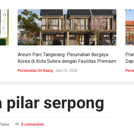
Areum Parc Tangerang: Perumahan Bergaya
Pra
Korea di Kota Sutera dengan Fasilitas Premium
Dapa
Perumahan Di Rajeg
July 23, 2026
Peru
 pilar serpong
Views
0 comments