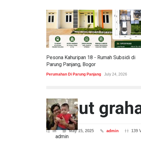
Pesona Kahuripan 18 - Rumah Subsidi di
Parung Panjang, Bogor
Perumahan Di Parung Panjang
July 24, 2026
layout graha
In
May 15, 2025
admin
139 
admin