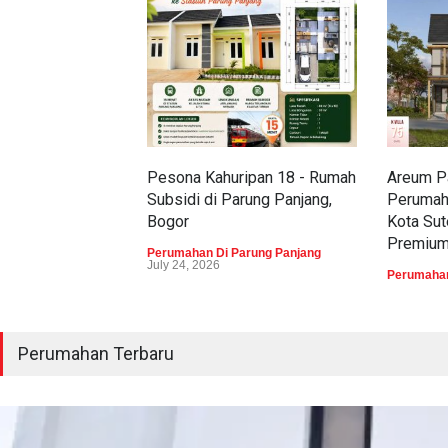
Pesona Kahuripan 18 - Rumah
Areum Pa
Subsidi di Parung Panjang,
Perumah
Bogor
Kota Sut
Premiu
Perumahan Di Parung Panjang
July 24, 2026
Perumahan
Perumahan Terbaru