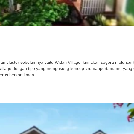
cluster sebelumnya yaitu Widari Village, kini akan segera meluncurka
ri Village dengan tipe yang mengusung konsep #rumahpertamamu yang
terus berkomitmen