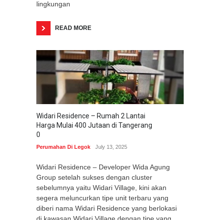
lingkungan
READ MORE
Widari Residence – Rumah 2 Lantai
Harga Mulai 400 Jutaan di Tangerang
0
Perumahan Di Legok
July 13, 2025
Widari Residence – Developer Wida Agung
Group setelah sukses dengan cluster
sebelumnya yaitu Widari Village, kini akan
segera meluncurkan tipe unit terbaru yang
diberi nama Widari Residence yang berlokasi
di kawasan Widari Village dengan tipe yang