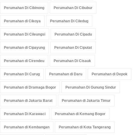
Perumahan Di Cibinong
Perumahan Di Cibubur
Perumahan di Cikoya
Perumahan Di Ciledug
Perumahan Di Cileungsi
Perumahan Di Cipadu
Perumahan di Cipayung
Perumahan Di Ciputat
Perumahan di Cirendeu
Perumahan Di Cisauk
Perumahan Di Curug
Perumahan di Daru
Perumahan di Depok
Perumahan di Dramaga Bogor
Perumahan Di Gunung Sindur
Perumahan di Jakarta Barat
Perumahan di Jakarta Timur
Perumahan Di Karawaci
Perumahan di Kemang Bogor
Perumahan di Kembangan
Perumahan di Kota Tangerang