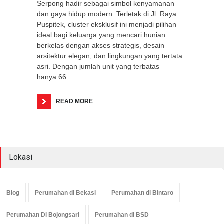
Serpong hadir sebagai simbol kenyamanan
dan gaya hidup modern. Terletak di Jl. Raya
Puspitek, cluster eksklusif ini menjadi pilihan
ideal bagi keluarga yang mencari hunian
berkelas dengan akses strategis, desain
arsitektur elegan, dan lingkungan yang tertata
asri. Dengan jumlah unit yang terbatas —
hanya 66
READ MORE
Lokasi
Blog
Perumahan di Bekasi
Perumahan di Bintaro
Perumahan Di Bojongsari
Perumahan di BSD