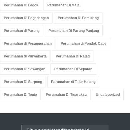
Perumahan Di Legok
Perumahan Di Maja
Perumahan Di Pagedangan
Perumahan Di Pamulang
Perumahan di Parung
Perumahan Di Parung Panjang
Perumahan di Pesanggrahan
Perumahan di Pondok Cabe
Perumahan di Purwakarta
Perumahan Di Rajeg
Perumahan Di Sawangan
Perumahan Di Sepatan
Perumahan Di Serpong
Perumahan di Tajur Halang
Perumahan Di Tenjo
Perumahan Di Tigaraksa
Uncategorized