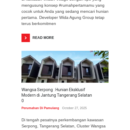
mengusung konsep #rumahpertamamu yang
cocok untuk Anda yang sedang mencari hunian
pertama. Developer Wida Agung Group tetap
terus berkomitmen
READ MORE
Wangsa Serpong : Hunian Eksklusif
Modern di Jantung Tangerang Selatan
0
Perumahan Di Pamulang
October 27, 2025
Di tengah pesatnya perkembangan kawasan
Serpong, Tangerang Selatan, Cluster Wangsa