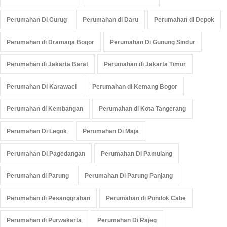
Perumahan Di Curug
Perumahan di Daru
Perumahan di Depok
Perumahan di Dramaga Bogor
Perumahan Di Gunung Sindur
Perumahan di Jakarta Barat
Perumahan di Jakarta Timur
Perumahan Di Karawaci
Perumahan di Kemang Bogor
Perumahan di Kembangan
Perumahan di Kota Tangerang
Perumahan Di Legok
Perumahan Di Maja
Perumahan Di Pagedangan
Perumahan Di Pamulang
Perumahan di Parung
Perumahan Di Parung Panjang
Perumahan di Pesanggrahan
Perumahan di Pondok Cabe
Perumahan di Purwakarta
Perumahan Di Rajeg