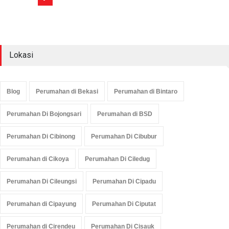
Lokasi
Blog
Perumahan di Bekasi
Perumahan di Bintaro
Perumahan Di Bojongsari
Perumahan di BSD
Perumahan Di Cibinong
Perumahan Di Cibubur
Perumahan di Cikoya
Perumahan Di Ciledug
Perumahan Di Cileungsi
Perumahan Di Cipadu
Perumahan di Cipayung
Perumahan Di Ciputat
Perumahan di Cirendeu
Perumahan Di Cisauk