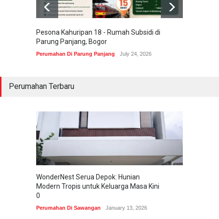
Pesona Kahuripan 18 - Rumah Subsidi di
Areum 
Parung Panjang, Bogor
Korea 
Perumahan Di Parung Panjang
July 24, 2026
Perumah
Perumahan Terbaru
WonderNest Serua Depok: Hunian
Modern Tropis untuk Keluarga Masa Kini
0
Perumahan Di Sawangan
January 13, 2026