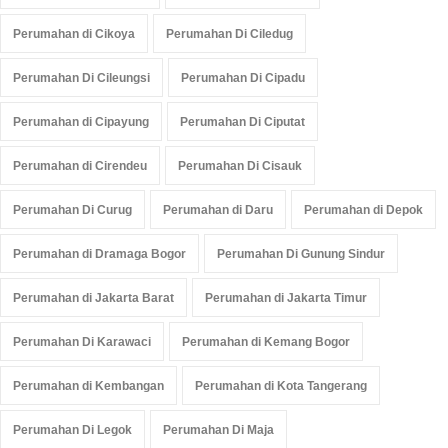
Perumahan di Cikoya
Perumahan Di Ciledug
Perumahan Di Cileungsi
Perumahan Di Cipadu
Perumahan di Cipayung
Perumahan Di Ciputat
Perumahan di Cirendeu
Perumahan Di Cisauk
Perumahan Di Curug
Perumahan di Daru
Perumahan di Depok
Perumahan di Dramaga Bogor
Perumahan Di Gunung Sindur
Perumahan di Jakarta Barat
Perumahan di Jakarta Timur
Perumahan Di Karawaci
Perumahan di Kemang Bogor
Perumahan di Kembangan
Perumahan di Kota Tangerang
Perumahan Di Legok
Perumahan Di Maja