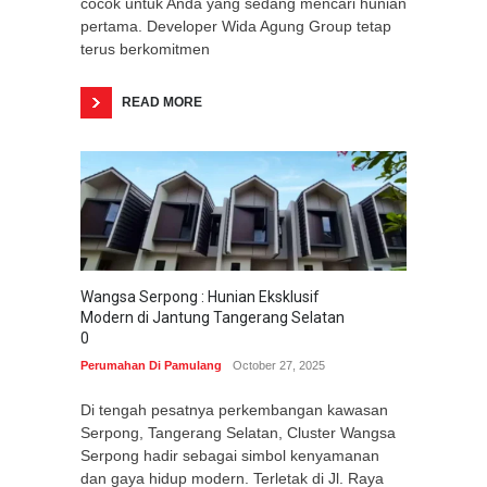
cocok untuk Anda yang sedang mencari hunian
pertama. Developer Wida Agung Group tetap
terus berkomitmen
READ MORE
Wangsa Serpong : Hunian Eksklusif
Modern di Jantung Tangerang Selatan
0
Perumahan Di Pamulang
October 27, 2025
Di tengah pesatnya perkembangan kawasan
Serpong, Tangerang Selatan, Cluster Wangsa
Serpong hadir sebagai simbol kenyamanan
dan gaya hidup modern. Terletak di Jl. Raya