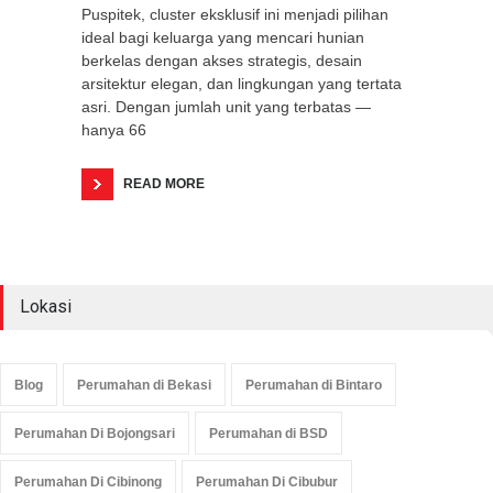
Puspitek, cluster eksklusif ini menjadi pilihan
ideal bagi keluarga yang mencari hunian
berkelas dengan akses strategis, desain
arsitektur elegan, dan lingkungan yang tertata
asri. Dengan jumlah unit yang terbatas —
hanya 66
READ MORE
Lokasi
Blog
Perumahan di Bekasi
Perumahan di Bintaro
Perumahan Di Bojongsari
Perumahan di BSD
Perumahan Di Cibinong
Perumahan Di Cibubur