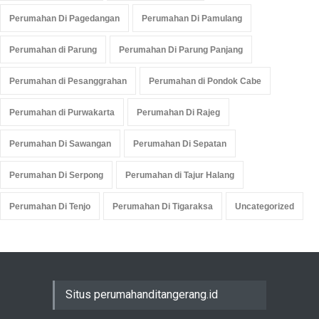
Perumahan Di Pagedangan
Perumahan Di Pamulang
Perumahan di Parung
Perumahan Di Parung Panjang
Perumahan di Pesanggrahan
Perumahan di Pondok Cabe
Perumahan di Purwakarta
Perumahan Di Rajeg
Perumahan Di Sawangan
Perumahan Di Sepatan
Perumahan Di Serpong
Perumahan di Tajur Halang
Perumahan Di Tenjo
Perumahan Di Tigaraksa
Uncategorized
Situs perumahanditangerang.id