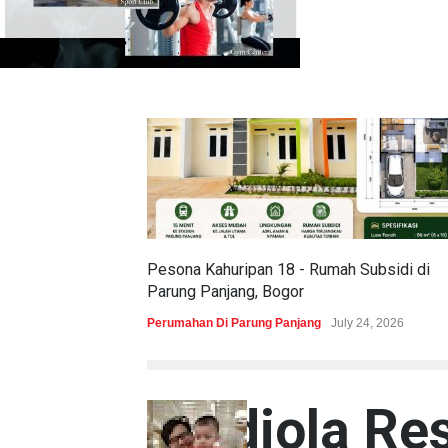
Pesona Kahuripan 18 - Rumah Subsidi di
Parung Panjang, Bogor
Perumahan Di Parung Panjang
July 24, 2026
Gladiola Re