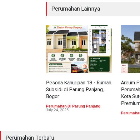
Perumahan Lainnya
Pesona Kahuripan 18 - Rumah
Areum Pa
Subsidi di Parung Panjang,
Perumah
Bogor
Kota Sut
Premiu
Perumahan Di Parung Panjang
July 24, 2026
Perumahan
Perumahan Terbaru