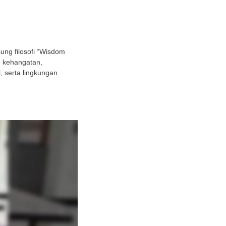
ng filosofi “Wisdom
h kehangatan,
 serta lingkungan