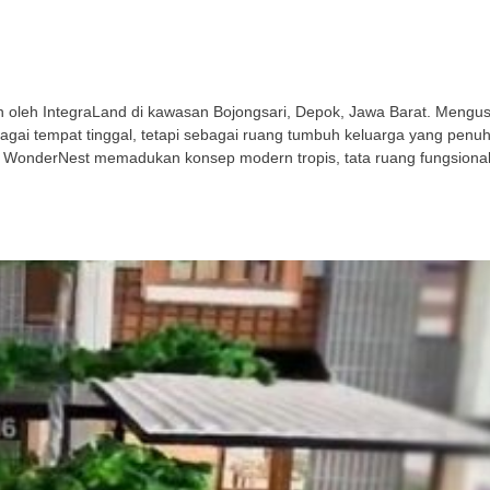
leh IntegraLand di kawasan Bojongsari, Depok, Jawa Barat. Mengusu
gai tempat tinggal, tetapi sebagai ruang tumbuh keluarga yang penu
 WonderNest memadukan konsep modern tropis, tata ruang fungsional,