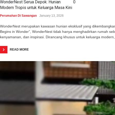
WonderNest Serua Depok: Hunian
0
Modern Tropis untuk Keluarga Masa Kini
Perumahan Di Sawangan
January 13, 2026
WonderNest merupakan kawasan hunian eksklusif yang dikembangkan o
Begins in Wonder”, WonderNest tidak hanya menghadirkan rumah seba
kenyamanan, dan inspirasi. Dirancang khusus untuk keluarga modern,
READ MORE