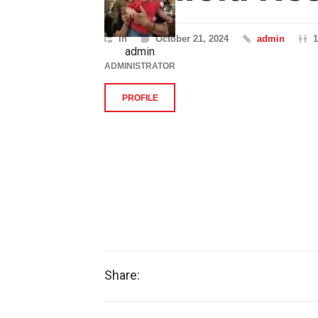
In
October 21, 2024
admin
1
admin
ADMINISTRATOR
PROFILE
Share: