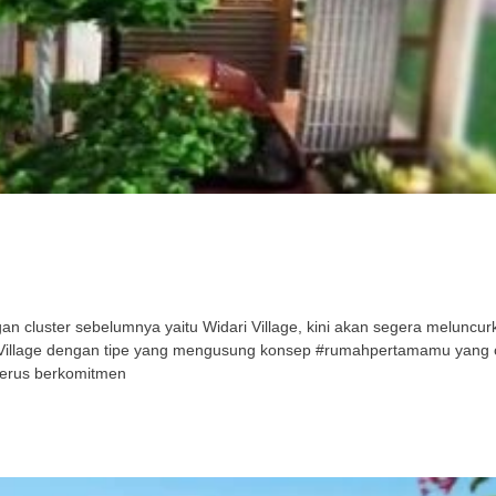
cluster sebelumnya yaitu Widari Village, kini akan segera meluncurka
ri Village dengan tipe yang mengusung konsep #rumahpertamamu yang
terus berkomitmen