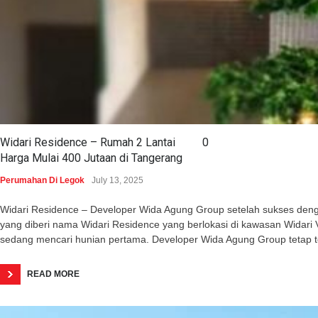
Widari Residence – Rumah 2 Lantai
0
Harga Mulai 400 Jutaan di Tangerang
Perumahan Di Legok
July 13, 2025
Widari Residence – Developer Wida Agung Group setelah sukses dengan 
yang diberi nama Widari Residence yang berlokasi di kawasan Wida
sedang mencari hunian pertama. Developer Wida Agung Group tetap 
READ MORE