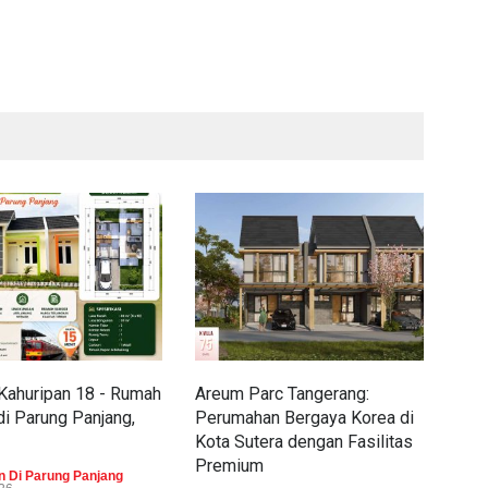
Kahuripan 18 - Rumah
Areum Parc Tangerang:
Pra
di Parung Panjang,
Perumahan Bergaya Korea di
Boj
Kota Sutera dengan Fasilitas
Bros
Premium
 Di Parung Panjang
Peru