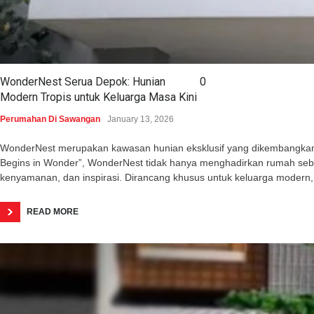
WonderNest Serua Depok: Hunian
0
Modern Tropis untuk Keluarga Masa Kini
Perumahan Di Sawangan
January 13, 2026
WonderNest merupakan kawasan hunian eksklusif yang dikembangkan o
Begins in Wonder”, WonderNest tidak hanya menghadirkan rumah seba
kenyamanan, dan inspirasi. Dirancang khusus untuk keluarga modern,
READ MORE