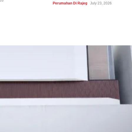
026
July 
Perumahan Di Rajeg
July 23, 2026