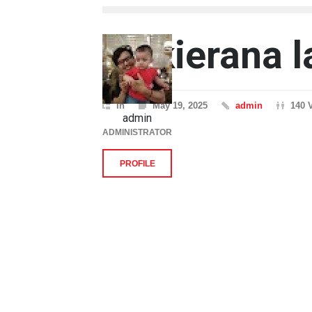
de kierana l
In
May 19, 2025
admin
140 
admin
ADMINISTRATOR
PROFILE