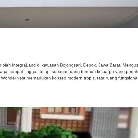
leh IntegraLand di kawasan Bojongsari, Depok, Jawa Barat. Mengusu
gai tempat tinggal, tetapi sebagai ruang tumbuh keluarga yang penu
 WonderNest memadukan konsep modern tropis, tata ruang fungsional,