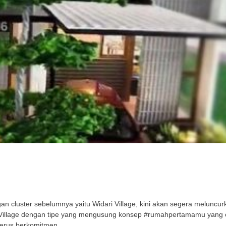
cluster sebelumnya yaitu Widari Village, kini akan segera meluncurka
ri Village dengan tipe yang mengusung konsep #rumahpertamamu yang
terus berkomitmen