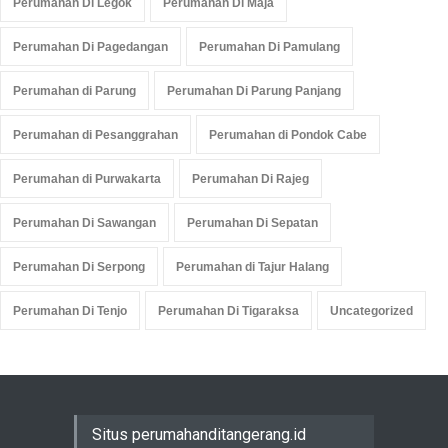
Perumahan Di Legok
Perumahan Di Maja
Perumahan Di Pagedangan
Perumahan Di Pamulang
Perumahan di Parung
Perumahan Di Parung Panjang
Perumahan di Pesanggrahan
Perumahan di Pondok Cabe
Perumahan di Purwakarta
Perumahan Di Rajeg
Perumahan Di Sawangan
Perumahan Di Sepatan
Perumahan Di Serpong
Perumahan di Tajur Halang
Perumahan Di Tenjo
Perumahan Di Tigaraksa
Uncategorized
Situs perumahanditangerang.id