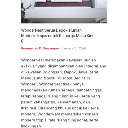
WonderNest Serua Depok: Hunian
Modern Tropis untuk Keluarga Masa Kini
0
Perumahan Di Sawangan
January 13, 2026
WonderNest merupakan kawasan hunian
eksklusif yang dikembangkan oleh IntegraLand
di kawasan Bojongsari, Depok, Jawa Barat.
Mengusung filosofi “Wisdom Begins in
Wonder”, WonderNest tidak hanya
menghadirkan rumah sebagai tempat tinggal,
tetapi sebagai ruang tumbuh keluarga yang
penuh kehangatan, kenyamanan, dan
inspirasi. Dirancang khusus untuk keluarga
modern, WonderNest memadukan konsep
modern tropis, tata ruang fungsional, serta
lingkungan