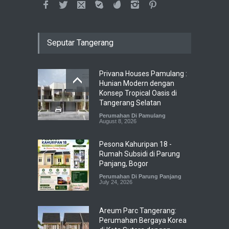
Seputar Tangerang
Privana Houses Pamulang :
Hunian Modern dengan
Konsep Tropical Oasis di
Tangerang Selatan
Perumahan Di Pamulang
August 8, 2026
Pesona Kahuripan 18 -
Rumah Subsidi di Parung
Panjang, Bogor
Perumahan Di Parung Panjang
July 24, 2026
Areum Parc Tangerang:
Perumahan Bergaya Korea