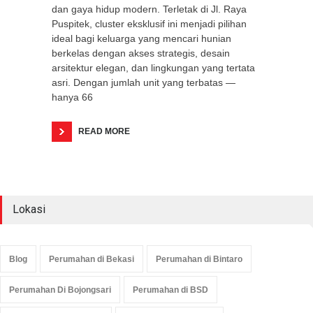
dan gaya hidup modern. Terletak di Jl. Raya
Puspitek, cluster eksklusif ini menjadi pilihan
ideal bagi keluarga yang mencari hunian
berkelas dengan akses strategis, desain
arsitektur elegan, dan lingkungan yang tertata
asri. Dengan jumlah unit yang terbatas —
hanya 66
READ MORE
Lokasi
Blog
Perumahan di Bekasi
Perumahan di Bintaro
Perumahan Di Bojongsari
Perumahan di BSD