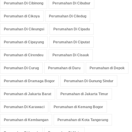
Perumahan Di Cibinong
Perumahan Di Cibubur
Perumahan di Cikoya
Perumahan Di Ciledug
Perumahan Di Cileungsi
Perumahan Di Cipadu
Perumahan di Cipayung
Perumahan Di Ciputat
Perumahan di Cirendeu
Perumahan Di Cisauk
Perumahan Di Curug
Perumahan di Daru
Perumahan di Depok
Perumahan di Dramaga Bogor
Perumahan Di Gunung Sindur
Perumahan di Jakarta Barat
Perumahan di Jakarta Timur
Perumahan Di Karawaci
Perumahan di Kemang Bogor
Perumahan di Kembangan
Perumahan di Kota Tangerang