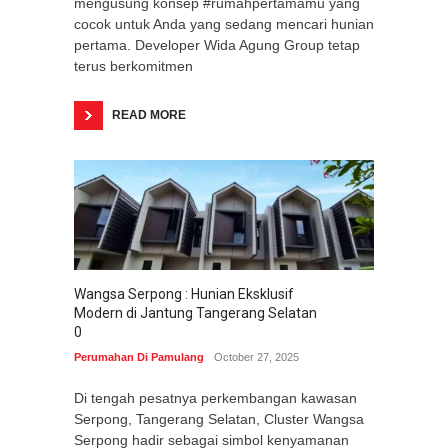
mengusung konsep #rumahpertamamu yang
cocok untuk Anda yang sedang mencari hunian
pertama. Developer Wida Agung Group tetap
terus berkomitmen
READ MORE
Wangsa Serpong : Hunian Eksklusif
Modern di Jantung Tangerang Selatan
0
Perumahan Di Pamulang
October 27, 2025
Di tengah pesatnya perkembangan kawasan
Serpong, Tangerang Selatan, Cluster Wangsa
Serpong hadir sebagai simbol kenyamanan