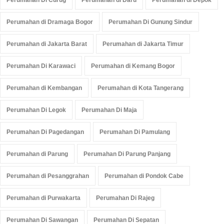
Perumahan Di Curug
Perumahan di Daru
Perumahan di Depok
Perumahan di Dramaga Bogor
Perumahan Di Gunung Sindur
Perumahan di Jakarta Barat
Perumahan di Jakarta Timur
Perumahan Di Karawaci
Perumahan di Kemang Bogor
Perumahan di Kembangan
Perumahan di Kota Tangerang
Perumahan Di Legok
Perumahan Di Maja
Perumahan Di Pagedangan
Perumahan Di Pamulang
Perumahan di Parung
Perumahan Di Parung Panjang
Perumahan di Pesanggrahan
Perumahan di Pondok Cabe
Perumahan di Purwakarta
Perumahan Di Rajeg
Perumahan Di Sawangan
Perumahan Di Sepatan