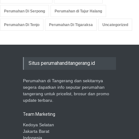
Perumahan Di Serpong
Perumahan di Tajur Halang
Perumahan Di Tenjo
Perumahan Di Tigaraksa
Uncategorized
Situs perumahanditangerang.id
Perumahan di Tangerang dan sekitarnya
segera dapatkan info seputar perumahan
tangerang untuk pricelist, brosur dan promo
update terbaru.
Team Marketing
Kedoya Selatan
Jakarta Barat
Indonesia