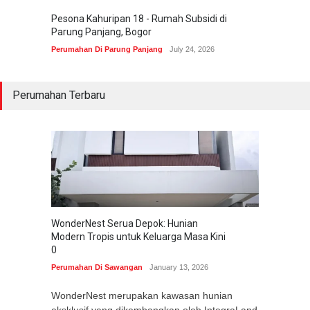
Pesona Kahuripan 18 - Rumah Subsidi di
Areum 
Parung Panjang, Bogor
Korea 
Perumahan Di Parung Panjang
July 24, 2026
Perumah
Perumahan Terbaru
WonderNest Serua Depok: Hunian
Modern Tropis untuk Keluarga Masa Kini
0
Perumahan Di Sawangan
January 13, 2026
WonderNest merupakan kawasan hunian