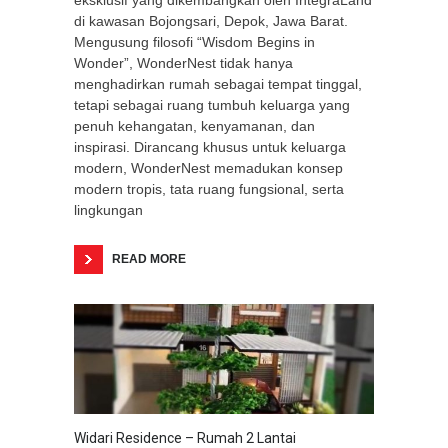
eksklusif yang dikembangkan oleh IntegraLand
di kawasan Bojongsari, Depok, Jawa Barat.
Mengusung filosofi “Wisdom Begins in
Wonder”, WonderNest tidak hanya
menghadirkan rumah sebagai tempat tinggal,
tetapi sebagai ruang tumbuh keluarga yang
penuh kehangatan, kenyamanan, dan
inspirasi. Dirancang khusus untuk keluarga
modern, WonderNest memadukan konsep
modern tropis, tata ruang fungsional, serta
lingkungan
READ MORE
Widari Residence – Rumah 2 Lantai