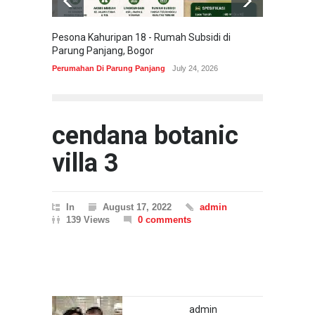
Pesona Kahuripan 18 - Rumah Subsidi di
Areum 
Parung Panjang, Bogor
Korea 
Perumahan Di Parung Panjang
July 24, 2026
Perumah
cendana botanic
villa 3
In
August 17, 2022
admin
139 Views
0 comments
admin