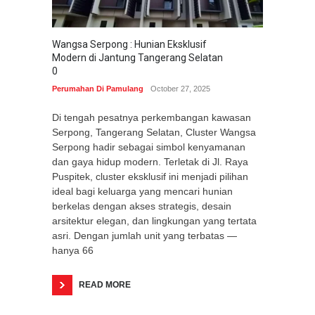
Wangsa Serpong : Hunian Eksklusif
Modern di Jantung Tangerang Selatan
0
Perumahan Di Pamulang
October 27, 2025
Di tengah pesatnya perkembangan kawasan
Serpong, Tangerang Selatan, Cluster Wangsa
Serpong hadir sebagai simbol kenyamanan
dan gaya hidup modern. Terletak di Jl. Raya
Puspitek, cluster eksklusif ini menjadi pilihan
ideal bagi keluarga yang mencari hunian
berkelas dengan akses strategis, desain
arsitektur elegan, dan lingkungan yang tertata
asri. Dengan jumlah unit yang terbatas —
hanya 66
READ MORE