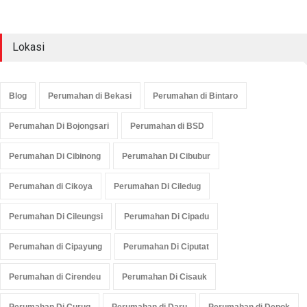
Lokasi
Blog
Perumahan di Bekasi
Perumahan di Bintaro
Perumahan Di Bojongsari
Perumahan di BSD
Perumahan Di Cibinong
Perumahan Di Cibubur
Perumahan di Cikoya
Perumahan Di Ciledug
Perumahan Di Cileungsi
Perumahan Di Cipadu
Perumahan di Cipayung
Perumahan Di Ciputat
Perumahan di Cirendeu
Perumahan Di Cisauk