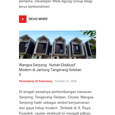
pertama. Developer Wida Agung Group tetap
terus berkomitmen
READ MORE
Wangsa Serpong : Hunian Eksklusif
Modern di Jantung Tangerang Selatan
0
Perumahan Di Pamulang
October 27, 2025
Di tengah pesatnya perkembangan kawasan
Serpong, Tangerang Selatan, Cluster Wangsa
Serpong hadir sebagai simbol kenyamanan
dan gaya hidup modern. Terletak di Jl. Raya
Puspitek, cluster eksklusif ini menjadi pilihan