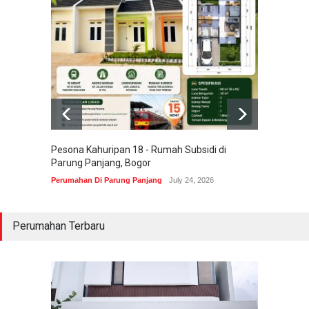
Pesona Kahuripan 18 - Rumah Subsidi di
Areum 
Parung Panjang, Bogor
Korea 
Perumahan Di Parung Panjang
July 24, 2026
Perumah
Perumahan Terbaru