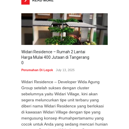
READ MORE
Widari Residence – Rumah 2 Lantai
Harga Mulai 400 Jutaan di Tangerang
0
Perumahan Di Legok
July 13, 2025
Widari Residence – Developer Wida Agung
Group setelah sukses dengan cluster
sebelumnya yaitu Widari Village, kini akan
segera meluncurkan tipe unit terbaru yang
diberi nama Widari Residence yang berlokasi
di kawasan Widari Village dengan tipe yang
mengusung konsep #rumahpertamamu yang
cocok untuk Anda yang sedang mencari hunian