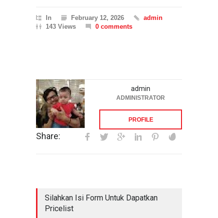
In
February 12, 2026
admin
143 Views
0 comments
admin
ADMINISTRATOR
PROFILE
Share:
Silahkan Isi Form Untuk Dapatkan
Pricelist