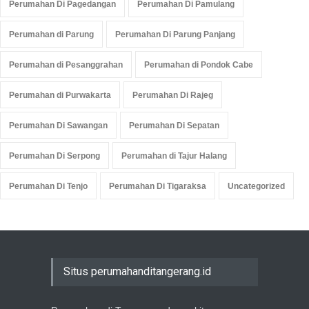
Perumahan Di Pagedangan
Perumahan Di Pamulang
Perumahan di Parung
Perumahan Di Parung Panjang
Perumahan di Pesanggrahan
Perumahan di Pondok Cabe
Perumahan di Purwakarta
Perumahan Di Rajeg
Perumahan Di Sawangan
Perumahan Di Sepatan
Perumahan Di Serpong
Perumahan di Tajur Halang
Perumahan Di Tenjo
Perumahan Di Tigaraksa
Uncategorized
Situs perumahanditangerang.id