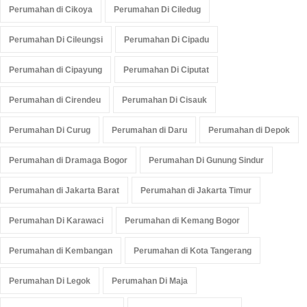
Perumahan di Cikoya
Perumahan Di Ciledug
Perumahan Di Cileungsi
Perumahan Di Cipadu
Perumahan di Cipayung
Perumahan Di Ciputat
Perumahan di Cirendeu
Perumahan Di Cisauk
Perumahan Di Curug
Perumahan di Daru
Perumahan di Depok
Perumahan di Dramaga Bogor
Perumahan Di Gunung Sindur
Perumahan di Jakarta Barat
Perumahan di Jakarta Timur
Perumahan Di Karawaci
Perumahan di Kemang Bogor
Perumahan di Kembangan
Perumahan di Kota Tangerang
Perumahan Di Legok
Perumahan Di Maja