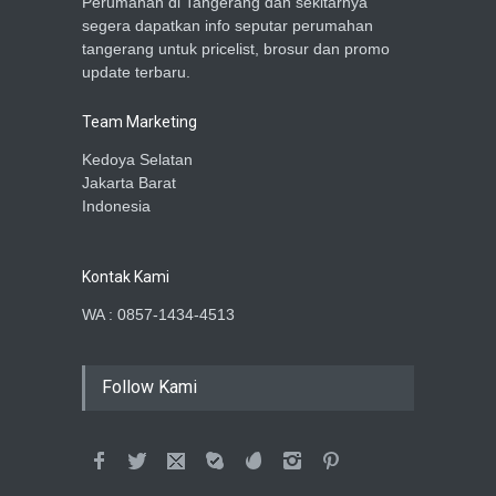
Perumahan di Tangerang dan sekitarnya
segera dapatkan info seputar perumahan
tangerang untuk pricelist, brosur dan promo
update terbaru.
Team Marketing
Kedoya Selatan
Jakarta Barat
Indonesia
Kontak Kami
WA : 0857-1434-4513
Follow Kami