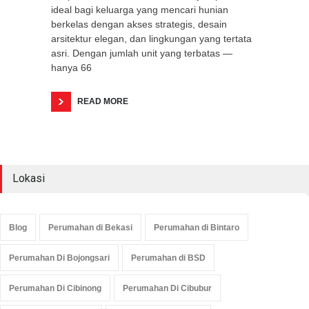
ideal bagi keluarga yang mencari hunian
berkelas dengan akses strategis, desain
arsitektur elegan, dan lingkungan yang tertata
asri. Dengan jumlah unit yang terbatas —
hanya 66
READ MORE
Lokasi
Blog
Perumahan di Bekasi
Perumahan di Bintaro
Perumahan Di Bojongsari
Perumahan di BSD
Perumahan Di Cibinong
Perumahan Di Cibubur