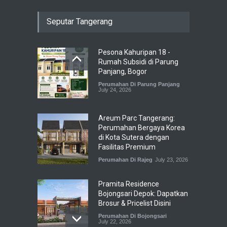
Seputar Tangerang
Pesona Kahuripan 18 -
Rumah Subsidi di Parung
Panjang, Bogor
Perumahan Di Parung Panjang
July 24, 2026
Areum Parc Tangerang:
Perumahan Bergaya Korea
di Kota Sutera dengan
Fasilitas Premium
Perumahan Di Rajeg
July 23, 2026
Pramita Residence
Bojongsari Depok: Dapatkan
Brosur & Pricelist Disini
Perumahan Di Bojongsari
July 22, 2026