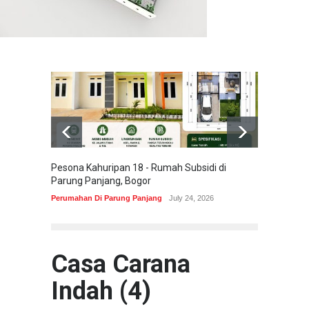
Pesona Kahuripan 18 - Rumah Subsidi di
Areum 
Parung Panjang, Bogor
Korea 
Perumahan Di Parung Panjang
July 24, 2026
Perumah
Casa Carana
Indah (4)