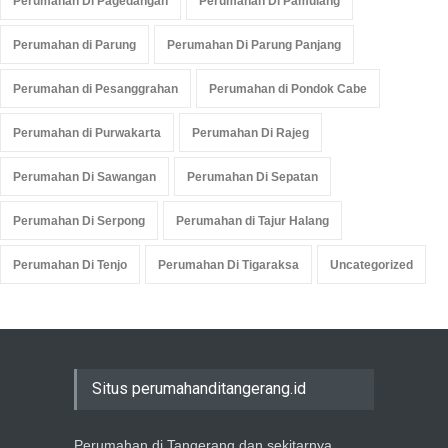
Perumahan Di Pagedangan
Perumahan Di Pamulang
Perumahan di Parung
Perumahan Di Parung Panjang
Perumahan di Pesanggrahan
Perumahan di Pondok Cabe
Perumahan di Purwakarta
Perumahan Di Rajeg
Perumahan Di Sawangan
Perumahan Di Sepatan
Perumahan Di Serpong
Perumahan di Tajur Halang
Perumahan Di Tenjo
Perumahan Di Tigaraksa
Uncategorized
Situs perumahanditangerang.id
Perumahan di Tangerang dan sekitarnya