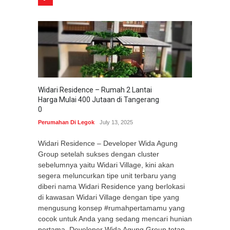
Widari Residence – Rumah 2 Lantai
Harga Mulai 400 Jutaan di Tangerang
0
Perumahan Di Legok
July 13, 2025
Widari Residence – Developer Wida Agung
Group setelah sukses dengan cluster
sebelumnya yaitu Widari Village, kini akan
segera meluncurkan tipe unit terbaru yang
diberi nama Widari Residence yang berlokasi
di kawasan Widari Village dengan tipe yang
mengusung konsep #rumahpertamamu yang
cocok untuk Anda yang sedang mencari hunian
pertama. Developer Wida Agung Group tetap