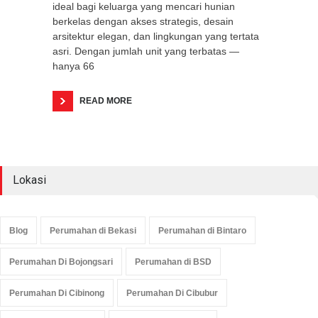
ideal bagi keluarga yang mencari hunian
berkelas dengan akses strategis, desain
arsitektur elegan, dan lingkungan yang tertata
asri. Dengan jumlah unit yang terbatas —
hanya 66
READ MORE
Lokasi
Blog
Perumahan di Bekasi
Perumahan di Bintaro
Perumahan Di Bojongsari
Perumahan di BSD
Perumahan Di Cibinong
Perumahan Di Cibubur