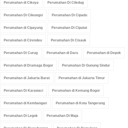
Perumahan di Cikoya
Perumahan Di Ciledug
Perumahan Di Cileungsi
Perumahan Di Cipadu
Perumahan di Cipayung
Perumahan Di Ciputat
Perumahan di Cirendeu
Perumahan Di Cisauk
Perumahan Di Curug
Perumahan di Daru
Perumahan di Depok
Perumahan di Dramaga Bogor
Perumahan Di Gunung Sindur
Perumahan di Jakarta Barat
Perumahan di Jakarta Timur
Perumahan Di Karawaci
Perumahan di Kemang Bogor
Perumahan di Kembangan
Perumahan di Kota Tangerang
Perumahan Di Legok
Perumahan Di Maja