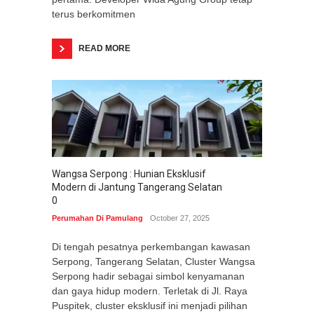
terus berkomitmen
READ MORE
Wangsa Serpong : Hunian Eksklusif
Modern di Jantung Tangerang Selatan
0
Perumahan Di Pamulang
October 27, 2025
Di tengah pesatnya perkembangan kawasan
Serpong, Tangerang Selatan, Cluster Wangsa
Serpong hadir sebagai simbol kenyamanan
dan gaya hidup modern. Terletak di Jl. Raya
Puspitek, cluster eksklusif ini menjadi pilihan