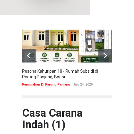
Pesona Kahuripan 18 - Rumah Subsidi di
Areum 
Parung Panjang, Bogor
Korea 
Perumahan Di Parung Panjang
July 24, 2026
Perumah
Casa Carana
Indah (1)