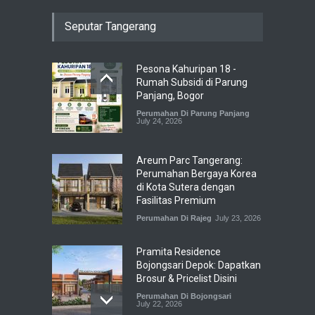
Seputar Tangerang
Pesona Kahuripan 18 -
Rumah Subsidi di Parung
Panjang, Bogor
Perumahan Di Parung Panjang
July 24, 2026
Areum Parc Tangerang:
Perumahan Bergaya Korea
di Kota Sutera dengan
Fasilitas Premium
Perumahan Di Rajeg
July 23, 2026
Pramita Residence
Bojongsari Depok: Dapatkan
Brosur & Pricelist Disini
Perumahan Di Bojongsari
July 22, 2026