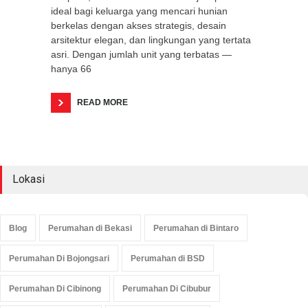
ideal bagi keluarga yang mencari hunian
berkelas dengan akses strategis, desain
arsitektur elegan, dan lingkungan yang tertata
asri. Dengan jumlah unit yang terbatas —
hanya 66
READ MORE
Lokasi
Blog
Perumahan di Bekasi
Perumahan di Bintaro
Perumahan Di Bojongsari
Perumahan di BSD
Perumahan Di Cibinong
Perumahan Di Cibubur