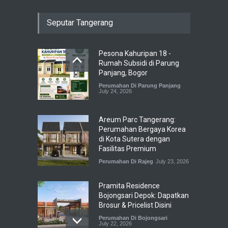
Seputar Tangerang
Pesona Kahuripan 18 -
Rumah Subsidi di Parung
Panjang, Bogor
Perumahan Di Parung Panjang
July 24, 2026
Areum Parc Tangerang:
Perumahan Bergaya Korea
di Kota Sutera dengan
Fasilitas Premium
Perumahan Di Rajeg
July 23, 2026
Pramita Residence
Bojongsari Depok: Dapatkan
Brosur & Pricelist Disini
Perumahan Di Bojongsari
July 22, 2026