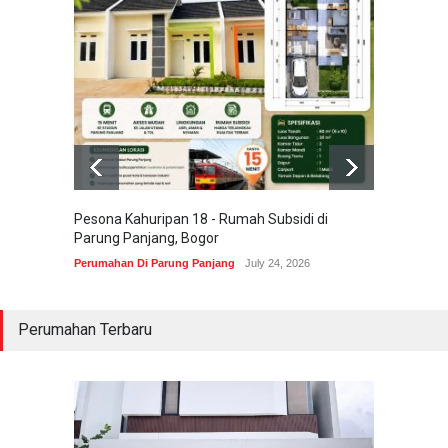
Pesona Kahuripan 18 - Rumah Subsidi di
Areum 
Parung Panjang, Bogor
Korea 
Perumahan Di Parung Panjang
July 24, 2026
Perumah
Perumahan Terbaru