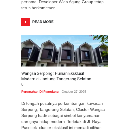
pertama. Developer Wida Agung Group tetap
terus berkomitmen
READ MORE
Wangsa Serpong : Hunian Eksklusif
Modern di Jantung Tangerang Selatan
0
Perumahan Di Pamulang
October 27, 2025
Di tengah pesatnya perkembangan kawasan
Serpong, Tangerang Selatan, Cluster Wangsa
Serpong hadir sebagai simbol kenyamanan
dan gaya hidup modern. Terletak di Jl. Raya
Puspitek, cluster eksklusif ini menjadi pilihan