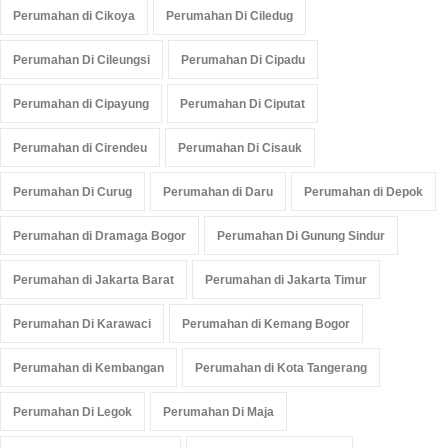
Perumahan di Cikoya
Perumahan Di Ciledug
Perumahan Di Cileungsi
Perumahan Di Cipadu
Perumahan di Cipayung
Perumahan Di Ciputat
Perumahan di Cirendeu
Perumahan Di Cisauk
Perumahan Di Curug
Perumahan di Daru
Perumahan di Depok
Perumahan di Dramaga Bogor
Perumahan Di Gunung Sindur
Perumahan di Jakarta Barat
Perumahan di Jakarta Timur
Perumahan Di Karawaci
Perumahan di Kemang Bogor
Perumahan di Kembangan
Perumahan di Kota Tangerang
Perumahan Di Legok
Perumahan Di Maja