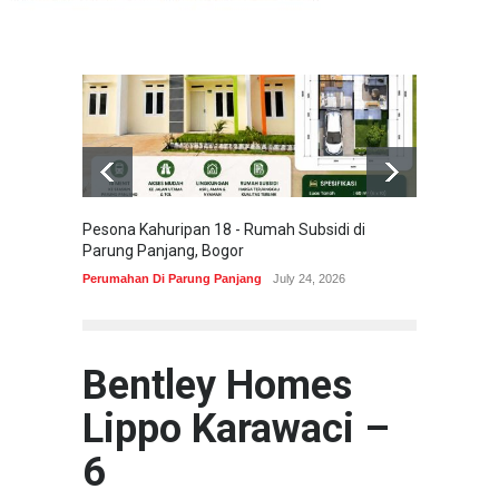
Pesona Kahuripan 18 - Rumah Subsidi di
Areum 
Parung Panjang, Bogor
Korea 
Perumahan Di Parung Panjang
July 24, 2026
Perumah
Bentley Homes
Lippo Karawaci –
6