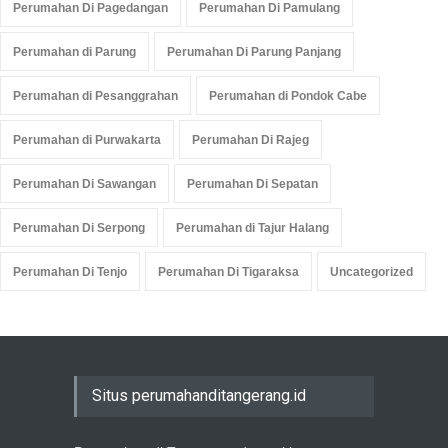
Perumahan Di Pagedangan
Perumahan Di Pamulang
Perumahan di Parung
Perumahan Di Parung Panjang
Perumahan di Pesanggrahan
Perumahan di Pondok Cabe
Perumahan di Purwakarta
Perumahan Di Rajeg
Perumahan Di Sawangan
Perumahan Di Sepatan
Perumahan Di Serpong
Perumahan di Tajur Halang
Perumahan Di Tenjo
Perumahan Di Tigaraksa
Uncategorized
Situs perumahanditangerang.id