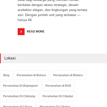
berkelas dengan akses strategis, desain
arsitektur elegan, dan lingkungan yang tertata
asri. Dengan jumlah unit yang terbatas —
hanya 66
READ MORE
Lokasi
Blog
Perumahan di Bekasi
Perumahan di Bintaro
Perumahan Di Bojongsari
Perumahan di BSD
Perumahan Di Cibinong
Perumahan Di Cibubur
Perumahan di Cikoya
Perumahan Di Ciledug