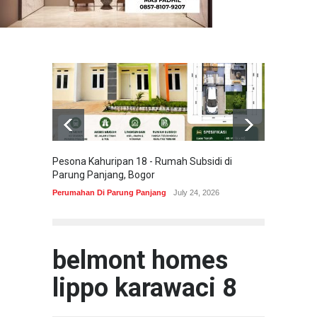
Pesona Kahuripan 18 - Rumah Subsidi di
Areum 
Parung Panjang, Bogor
Korea 
Perumahan Di Parung Panjang
July 24, 2026
Perumah
belmont homes
lippo karawaci 8