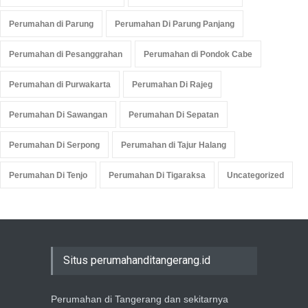
Perumahan di Parung
Perumahan Di Parung Panjang
Perumahan di Pesanggrahan
Perumahan di Pondok Cabe
Perumahan di Purwakarta
Perumahan Di Rajeg
Perumahan Di Sawangan
Perumahan Di Sepatan
Perumahan Di Serpong
Perumahan di Tajur Halang
Perumahan Di Tenjo
Perumahan Di Tigaraksa
Uncategorized
Situs perumahanditangerang.id
Perumahan di Tangerang dan sekitarnya