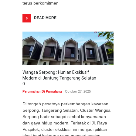
terus berkomitmen
READ MORE
Wangsa Serpong : Hunian Eksklusif
Modern di Jantung Tangerang Selatan
0
Perumahan Di Pamulang
October 27, 2025
Di tengah pesatnya perkembangan kawasan
Serpong, Tangerang Selatan, Cluster Wangsa
Serpong hadir sebagai simbol kenyamanan
dan gaya hidup modern. Terletak di Jl. Raya
Puspitek, cluster eksklusif ini menjadi pilihan
ideal bagi keluarga yang mencari hunian