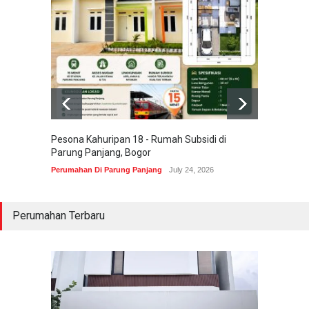
Pesona Kahuripan 18 - Rumah Subsidi di
Areum 
Parung Panjang, Bogor
Korea 
Perumahan Di Parung Panjang
July 24, 2026
Perumah
Perumahan Terbaru