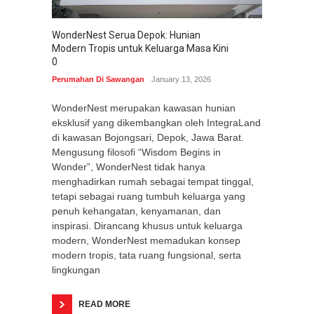
WonderNest Serua Depok: Hunian
Modern Tropis untuk Keluarga Masa Kini
0
Perumahan Di Sawangan
January 13, 2026
WonderNest merupakan kawasan hunian
eksklusif yang dikembangkan oleh IntegraLand
di kawasan Bojongsari, Depok, Jawa Barat.
Mengusung filosofi “Wisdom Begins in
Wonder”, WonderNest tidak hanya
menghadirkan rumah sebagai tempat tinggal,
tetapi sebagai ruang tumbuh keluarga yang
penuh kehangatan, kenyamanan, dan
inspirasi. Dirancang khusus untuk keluarga
modern, WonderNest memadukan konsep
modern tropis, tata ruang fungsional, serta
lingkungan
READ MORE