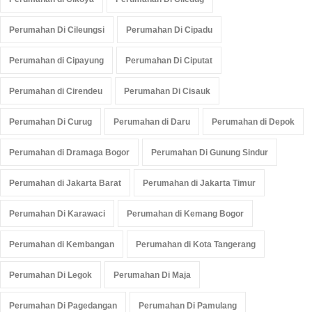
Perumahan Di Cileungsi
Perumahan Di Cipadu
Perumahan di Cipayung
Perumahan Di Ciputat
Perumahan di Cirendeu
Perumahan Di Cisauk
Perumahan Di Curug
Perumahan di Daru
Perumahan di Depok
Perumahan di Dramaga Bogor
Perumahan Di Gunung Sindur
Perumahan di Jakarta Barat
Perumahan di Jakarta Timur
Perumahan Di Karawaci
Perumahan di Kemang Bogor
Perumahan di Kembangan
Perumahan di Kota Tangerang
Perumahan Di Legok
Perumahan Di Maja
Perumahan Di Pagedangan
Perumahan Di Pamulang