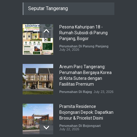
Seputar Tangerang
Pesona Kahuripan 18 -
Rumah Subsidi di Parung
Panjang, Bogor
Perumahan Di Parung Panjang
July 24, 2026
Areum Parc Tangerang:
Perumahan Bergaya Korea
di Kota Sutera dengan
Fasilitas Premium
Perumahan Di Rajeg
July 23, 2026
Pramita Residence
Bojongsari Depok: Dapatkan
Brosur & Pricelist Disini
Perumahan Di Bojongsari
July 22, 2026