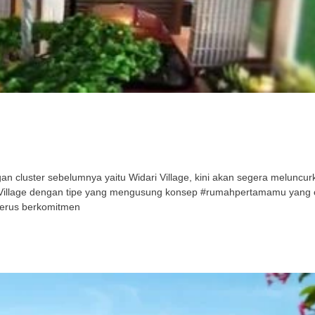
cluster sebelumnya yaitu Widari Village, kini akan segera meluncurka
ri Village dengan tipe yang mengusung konsep #rumahpertamamu yang
terus berkomitmen