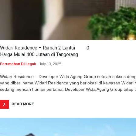
Widari Residence – Rumah 2 Lantai
0
Harga Mulai 400 Jutaan di Tangerang
Perumahan Di Legok
July 13, 2025
Widari Residence – Developer Wida Agung Group setelah sukses dengan 
yang diberi nama Widari Residence yang berlokasi di kawasan Wida
sedang mencari hunian pertama. Developer Wida Agung Group tetap 
READ MORE