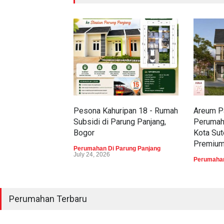
Pesona Kahuripan 18 - Rumah
Areum Pa
Subsidi di Parung Panjang,
Perumah
Bogor
Kota Sut
Premiu
Perumahan Di Parung Panjang
July 24, 2026
Perumahan
Perumahan Terbaru