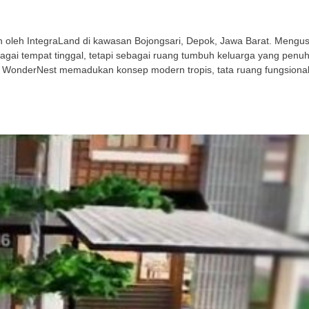
leh IntegraLand di kawasan Bojongsari, Depok, Jawa Barat. Mengusu
gai tempat tinggal, tetapi sebagai ruang tumbuh keluarga yang penu
 WonderNest memadukan konsep modern tropis, tata ruang fungsional,