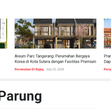
Areum Parc Tangerang: Perumahan Bergaya
Pra
Korea di Kota Sutera dengan Fasilitas Premium
Dapa
Perumahan Di Rajeg
July 23, 2026
Peru
Parung