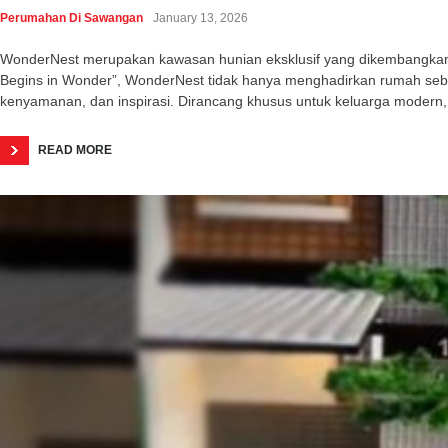
Perumahan Di Sawangan
January 13, 2026
WonderNest merupakan kawasan hunian eksklusif yang dikembangkan o
Begins in Wonder”, WonderNest tidak hanya menghadirkan rumah seba
kenyamanan, dan inspirasi. Dirancang khusus untuk keluarga modern,
READ MORE