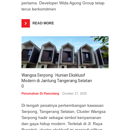
pertama. Developer Wida Agung Group tetap
terus berkomitmen
READ MORE
Wangsa Serpong : Hunian Eksklusif
Modern di Jantung Tangerang Selatan
0
Perumahan Di Pamulang
October 27, 2025
Di tengah pesatnya perkembangan kawasan
Serpong, Tangerang Selatan, Cluster Wangsa
Serpong hadir sebagai simbol kenyamanan
dan gaya hidup modern. Terletak di Jl. Raya
Puspitek, cluster eksklusif ini menjadi pilihan