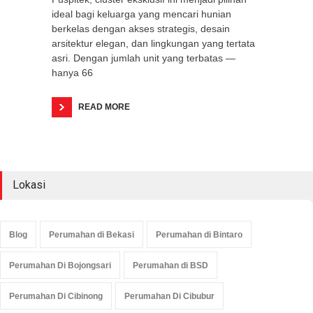
ideal bagi keluarga yang mencari hunian
berkelas dengan akses strategis, desain
arsitektur elegan, dan lingkungan yang tertata
asri. Dengan jumlah unit yang terbatas —
hanya 66
READ MORE
Lokasi
Blog
Perumahan di Bekasi
Perumahan di Bintaro
Perumahan Di Bojongsari
Perumahan di BSD
Perumahan Di Cibinong
Perumahan Di Cibubur