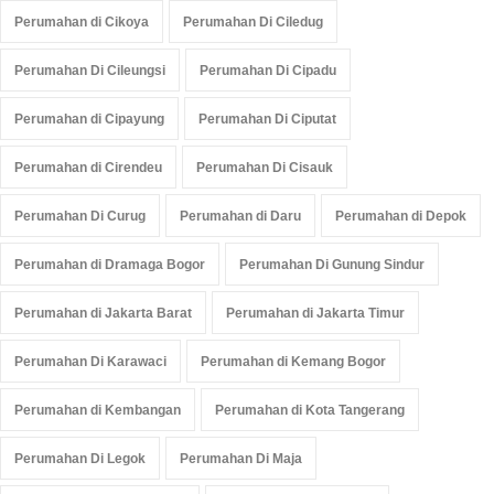
Perumahan di Cikoya
Perumahan Di Ciledug
Perumahan Di Cileungsi
Perumahan Di Cipadu
Perumahan di Cipayung
Perumahan Di Ciputat
Perumahan di Cirendeu
Perumahan Di Cisauk
Perumahan Di Curug
Perumahan di Daru
Perumahan di Depok
Perumahan di Dramaga Bogor
Perumahan Di Gunung Sindur
Perumahan di Jakarta Barat
Perumahan di Jakarta Timur
Perumahan Di Karawaci
Perumahan di Kemang Bogor
Perumahan di Kembangan
Perumahan di Kota Tangerang
Perumahan Di Legok
Perumahan Di Maja