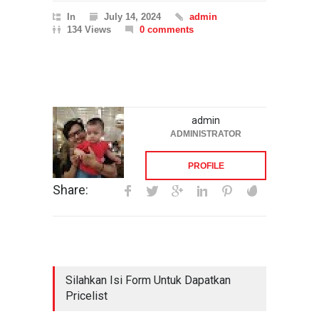
In
July 14, 2024
admin
134 Views
0 comments
admin
ADMINISTRATOR
PROFILE
Share:
Silahkan Isi Form Untuk Dapatkan
Pricelist