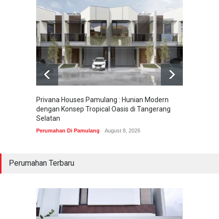
Privana Houses Pamulang : Hunian Modern
Pesona
dengan Konsep Tropical Oasis di Tangerang
Parung
Selatan
Perumah
Perumahan Di Pamulang
August 8, 2026
Perumahan Terbaru