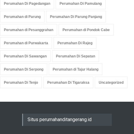
Perumahan Di Pagedangan
Perumahan Di Pamulang
Perumahan di Parung
Perumahan Di Parung Panjang
Perumahan di Pesanggrahan
Perumahan di Pondok Cabe
Perumahan di Purwakarta
Perumahan Di Rajeg
Perumahan Di Sawangan
Perumahan Di Sepatan
Perumahan Di Serpong
Perumahan di Tajur Halang
Perumahan Di Tenjo
Perumahan Di Tigaraksa
Uncategorized
Situs perumahanditangerang.id