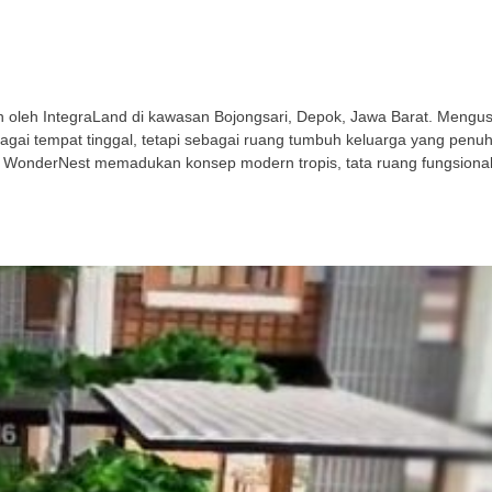
leh IntegraLand di kawasan Bojongsari, Depok, Jawa Barat. Mengusu
gai tempat tinggal, tetapi sebagai ruang tumbuh keluarga yang penu
 WonderNest memadukan konsep modern tropis, tata ruang fungsional,