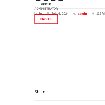
admin
ADMINISTRATOR
In
July 6, 2024
admin
139 V
PROFILE
Share: