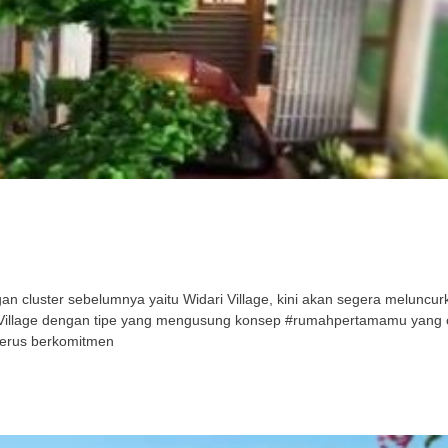
cluster sebelumnya yaitu Widari Village, kini akan segera meluncurka
ri Village dengan tipe yang mengusung konsep #rumahpertamamu yang
terus berkomitmen