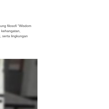
ng filosofi “Wisdom
h kehangatan,
 serta lingkungan