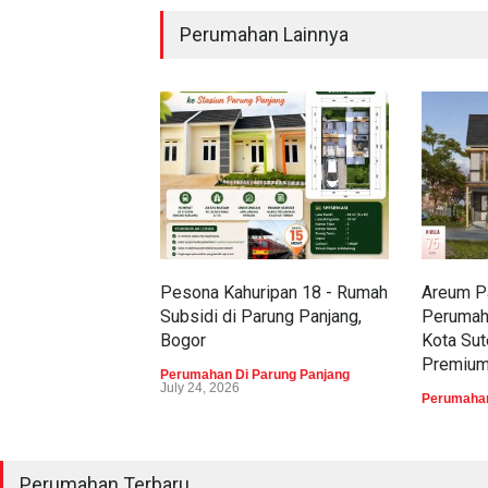
Perumahan Lainnya
Pesona Kahuripan 18 - Rumah
Areum Pa
Subsidi di Parung Panjang,
Perumah
Bogor
Kota Sut
Premiu
Perumahan Di Parung Panjang
July 24, 2026
Perumahan
Perumahan Terbaru