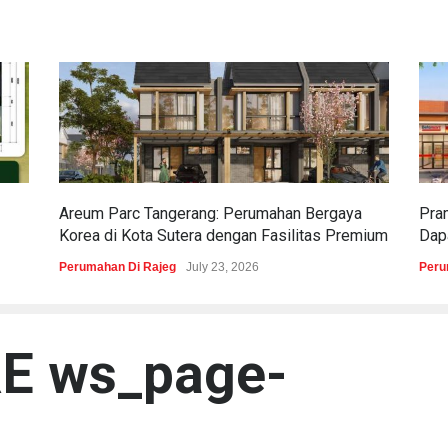
Areum Parc Tangerang: Perumahan Bergaya
Pra
Korea di Kota Sutera dengan Fasilitas Premium
Dapa
Perumahan Di Rajeg
July 23, 2026
Peru
E ws_page-