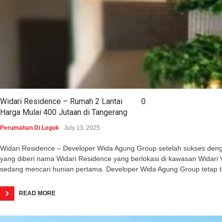
Widari Residence – Rumah 2 Lantai
0
Harga Mulai 400 Jutaan di Tangerang
Perumahan Di Legok
July 13, 2025
Widari Residence – Developer Wida Agung Group setelah sukses dengan 
yang diberi nama Widari Residence yang berlokasi di kawasan Wida
sedang mencari hunian pertama. Developer Wida Agung Group tetap 
READ MORE