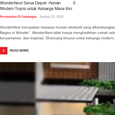
WonderNest Serua Depok: Hunian
0
Modern Tropis untuk Keluarga Masa Kini
Perumahan Di Sawangan
January 13, 2026
WonderNest merupakan kawasan hunian eksklusif yang dikembangkan o
Begins in Wonder”, WonderNest tidak hanya menghadirkan rumah seba
kenyamanan, dan inspirasi. Dirancang khusus untuk keluarga modern,
READ MORE