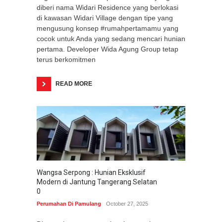
diberi nama Widari Residence yang berlokasi
di kawasan Widari Village dengan tipe yang
mengusung konsep #rumahpertamamu yang
cocok untuk Anda yang sedang mencari hunian
pertama. Developer Wida Agung Group tetap
terus berkomitmen
READ MORE
Wangsa Serpong : Hunian Eksklusif
Modern di Jantung Tangerang Selatan
0
Perumahan Di Pamulang
October 27, 2025