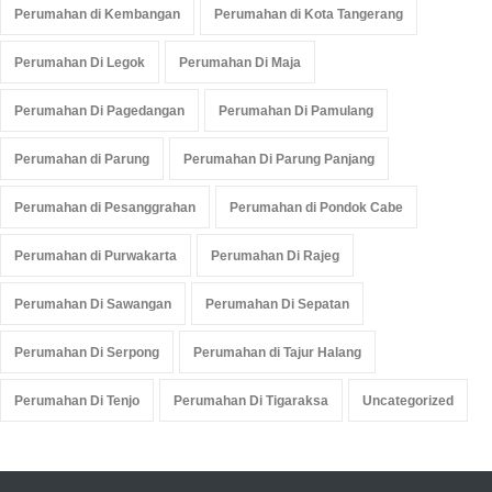
Perumahan di Kembangan
Perumahan di Kota Tangerang
Perumahan Di Legok
Perumahan Di Maja
Perumahan Di Pagedangan
Perumahan Di Pamulang
Perumahan di Parung
Perumahan Di Parung Panjang
Perumahan di Pesanggrahan
Perumahan di Pondok Cabe
Perumahan di Purwakarta
Perumahan Di Rajeg
Perumahan Di Sawangan
Perumahan Di Sepatan
Perumahan Di Serpong
Perumahan di Tajur Halang
Perumahan Di Tenjo
Perumahan Di Tigaraksa
Uncategorized