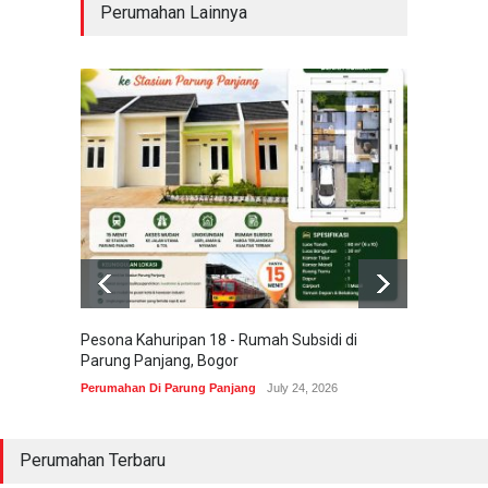
Perumahan Lainnya
Pesona Kahuripan 18 - Rumah Subsidi di
Areum 
Parung Panjang, Bogor
Korea 
Perumahan Di Parung Panjang
July 24, 2026
Perumah
Perumahan Terbaru