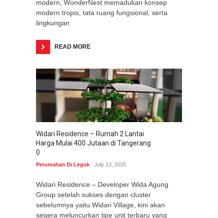
modern, WonderNest memadukan konsep
modern tropis, tata ruang fungsional, serta
lingkungan
READ MORE
Widari Residence – Rumah 2 Lantai
Harga Mulai 400 Jutaan di Tangerang
0
Perumahan Di Legok
July 13, 2025
Widari Residence – Developer Wida Agung
Group setelah sukses dengan cluster
sebelumnya yaitu Widari Village, kini akan
segera meluncurkan tipe unit terbaru yang