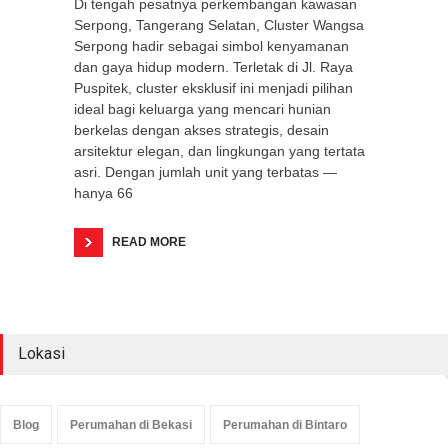
Di tengah pesatnya perkembangan kawasan
Serpong, Tangerang Selatan, Cluster Wangsa
Serpong hadir sebagai simbol kenyamanan
dan gaya hidup modern. Terletak di Jl. Raya
Puspitek, cluster eksklusif ini menjadi pilihan
ideal bagi keluarga yang mencari hunian
berkelas dengan akses strategis, desain
arsitektur elegan, dan lingkungan yang tertata
asri. Dengan jumlah unit yang terbatas —
hanya 66
READ MORE
Lokasi
Blog
Perumahan di Bekasi
Perumahan di Bintaro