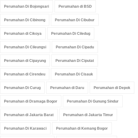
Perumahan Di Bojongsari
Perumahan di BSD
Perumahan Di Cibinong
Perumahan Di Cibubur
Perumahan di Cikoya
Perumahan Di Ciledug
Perumahan Di Cileungsi
Perumahan Di Cipadu
Perumahan di Cipayung
Perumahan Di Ciputat
Perumahan di Cirendeu
Perumahan Di Cisauk
Perumahan Di Curug
Perumahan di Daru
Perumahan di Depok
Perumahan di Dramaga Bogor
Perumahan Di Gunung Sindur
Perumahan di Jakarta Barat
Perumahan di Jakarta Timur
Perumahan Di Karawaci
Perumahan di Kemang Bogor